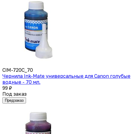
CIM-720C_70
Чернила Ink-Mate универсальные для Canon голубые
водные - 70 мл.
99 ₽
Под заказ
Предзаказ