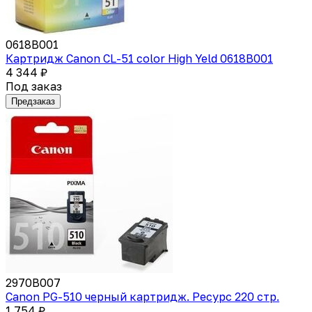
0618B001
Картридж Canon CL-51 color High Yeld 0618B001
4 344 ₽
Под заказ
Предзаказ
2970B007
Canon PG-510 черный картридж. Ресурс 220 стр.
1 754 ₽