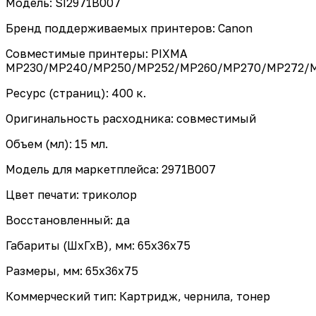
Модель: SI2971B007
Бренд поддерживаемых принтеров: Canon
Совместимые принтеры: PIXMA
MP230/MP240/MP250/MP252/MP260/MP270/MP272/M
Ресурс (страниц): 400 к.
Оригинальность расходника: совместимый
Объем (мл): 15 мл.
Модель для маркетплейса: 2971B007
Цвет печати: триколор
Восстановленный: да
Габариты (ШхГхВ), мм: 65x36x75
Размеры, мм: 65x36x75
Коммерческий тип: Картридж, чернила, тонер