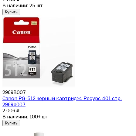
В наличии: 25 шт
Купить
2969B007
Canon PG-512 черный картридж. Ресурс 401 стр.
2969b007
2 006 ₽
В наличии: 100+ шт
Купить