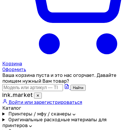
Корзина
Оформить
Ваша корзина пуста и это нас огорчает. Давайте
поищем нужный Вам товар?
Найти
ink
.
market
✕
Войти или зарегистрироваться
Каталог
Принтеры / мфу / сканеры
Оригинальные расходные материалы для
принтеров