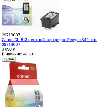
2971B007
Canon CL-513 цветной картридж. Ресурс 349 стр.
2971B007
3 690 ₽
В наличии: 41 шт
Купить