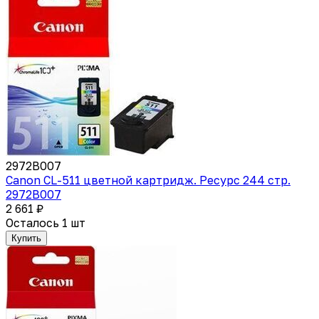
2972B007
Canon CL-511 цветной картридж. Ресурс 244 стр.
2972B007
2 661 ₽
Осталось 1 шт
Купить