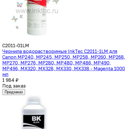
C2011-01LM
Чернила водорастворимые InkTec C2011-1LM для
Canon MP240, MP245, MP250, MP258, MP260, MP268,
MP270, MP276, MP280, MP480, MP486, MP490,
MP496, MX320, MX328, MX330, MX338 - Magenta 1000
мл
1 984 ₽
Под заказ
Предзаказ