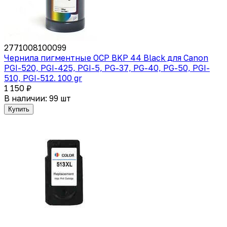
2771008100099
Чернила пигментные OCP BKP 44 Black для Canon
PGI-520, PGI-425, PGI-5, PG-37, PG-40, PG-50, PGI-
510, PGI-512. 100 gr
1 150 ₽
В наличии: 99 шт
Купить