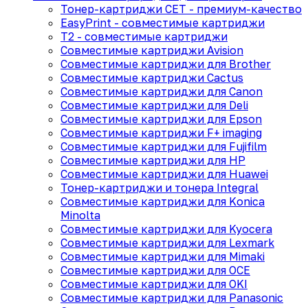
Тонер-картриджи CET - премиум-качество
EasyPrint - cовместимые картриджи
T2 - совместимые картриджи
Совместимые картриджи Avision
Совместимые картриджи для Brother
Совместимые картриджи Cactus
Совместимые картриджи для Canon
Совместимые картриджи для Deli
Совместимые картриджи для Epson
Совместимые картриджи F+ imaging
Совместимые картриджи для Fujifilm
Совместимые картриджи для HP
Совместимые картриджи для Huawei
Тонер-картриджи и тонера Integral
Совместимые картриджи для Konica
Minolta
Совместимые картриджи для Kyocera
Совместимые картриджи для Lexmark
Совместимые картриджи для Mimaki
Совместимые картриджи для OCE
Совместимые картриджи для OKI
Совместимые картриджи для Panasonic