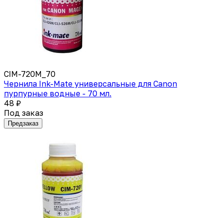
CIM-720M_70
Чернила Ink-Mate универсальные для Canon
пурпурные водные - 70 мл.
48 ₽
Под заказ
Предзаказ