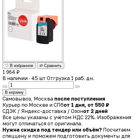
♡ В избранное
⇄ Сравнить
1 964 ₽
В наличии · 45 шт
Отгрузка 1 раб. дн.
В корзину
Самовывоз, Москва
после поступления
Курьер по Москве и СПб
от 1 дня, от 550 ₽
СДЭК / Яндекс-доставка / Озон
от 2 дней
Все цены указаны с учётом НДС 22%. Изображения
могут отличаться от оригинала.
Нужна скидка под тендер или объём?
Посчитаем
спеццену и поможем подготовить документы для