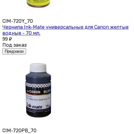
CIM-720Y_70
Чернила Ink-Mate универсальные для Canon желтые
водные - 70 мл.
99 ₽
Под заказ
Предзаказ
CIM-720PB_70