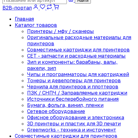
Найти
B2B-портал
Главная
Каталог товаров
Принтеры / мфу / сканеры
Оригинальные расходные материалы для
принтеров
Совместимые картриджи для принтеров
CET - запчасти и расходные материалы
Зип и компоненты: барабаны, валы,
ракели, зип
Чипы и программаторы для картриджей
Тонеры и девелоперы для принтеров
Чернила для принтеров и плоттеров
ПЗК / СНПЧ / Заправляемые картриджи
Источники бесперебойного питания
Бумага, фольга, винил, пленки
Сетевое оборудование
Офисное оборудование и электроника
3D принтеры и пластик для 3D печати
Greenworks - техника и инструмент
Совместимые картриджи для принтеров