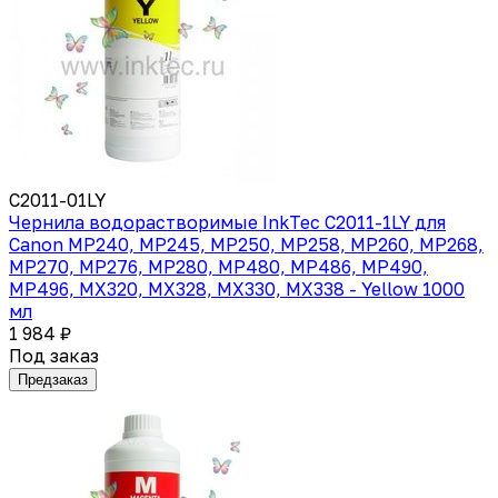
C2011-01LY
Чернила водорастворимые InkTec C2011-1LY для
Canon MP240, MP245, MP250, MP258, MP260, MP268,
MP270, MP276, MP280, MP480, MP486, MP490,
MP496, MX320, MX328, MX330, MX338 - Yellow 1000
мл
1 984 ₽
Под заказ
Предзаказ