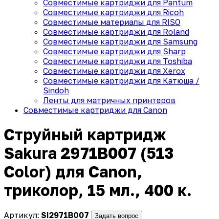
Совместимые картриджи для Pantum
Совместимые картриджи для Ricoh
Совместимые материалы для RISO
Совместимые картриджи для Roland
Совместимые картриджи для Samsung
Совместимые картриджи для Sharp
Совместимые картриджи для Toshiba
Совместимые картриджи для Xerox
Совместимые картриджи для Катюша /
Sindoh
Ленты для матричных принтеров
Совместимые картриджи для Canon
Струйный картридж
Sakura 2971B007 (513
Color) для Canon,
триколор, 15 мл., 400 к.
Артикул:
SI2971B007
Задать вопрос