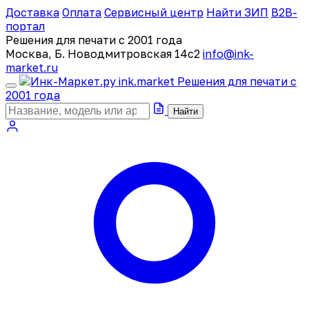
Доставка
Оплата
Сервисный центр
Найти ЗИП
B2B-
портал
Решения для печати с 2001 года
Москва, Б. Новодмитровская 14с2
info@ink-
market.ru
ink
.
market
Решения для печати с
2001 года
Найти