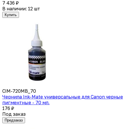
7 436 ₽
В наличии: 12 шт
Купить
CIM-720MB_70
Чернила Ink-Mate универсальные для Canon черные
пигментные - 70 мл.
176 ₽
Под заказ
Предзаказ