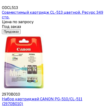
ODCL513
Совместимый картридж CL-513 цветной. Ресурс 349
стр.
Цена по запросу
Под заказ
Предзаказ
2970B010
Набор картриджей CANON PG-510/CL-511
(2970B010)