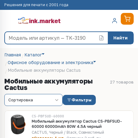
Решения для печати с 2001 года
ink
.
market
Найти
Главная
Каталог
Офисное оборудование и электроника
Мобильные аккумуляторы Cactus
Мобильные аккумуляторы
27 товаров
Cactus
Фильтры
CS-PBFSUD-60000
Мобильный аккумулятор Cactus CS-PBFSUD-
60000 60000mAh 80W 4.5A черный
CACTUS, Черный / Black, Совместимый