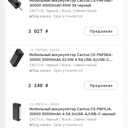
Мобильный аккумулятор Cactus CS-PBFSND-
40000 40000mAh 65W 3A черный
CACTUS, Черный / Black, Совместимый
Под заказ
Срок уточняется
Предзаказ
CS-PBFSKA-30000
Мобильный аккумулятор Cactus CS-PBFSKA-
30000 30000mAh 22.5W 4.5A USB-A/USB-C
черный
CACTUS, Черный / Black, Совместимый
Под заказ
Срок уточняется
Предзаказ
CS-PBFSJA-30000
Мобильный аккумулятор Cactus CS-PBFSJA-
30000 30000mAh 4.5A 2xUSB-A/USB-C черный
CACTUS, Черный / Black, Совместимый
Под заказ
Срок уточняется