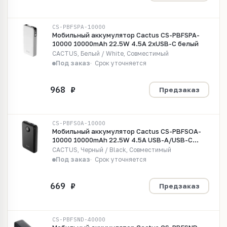
CS-PBFSPA-10000
Мобильный аккумулятор Cactus CS-PBFSPA-
10000 10000mAh 22.5W 4.5A 2xUSB-C белый
CACTUS, Белый / White, Совместимый
Под заказ
Срок уточняется
Предзаказ
CS-PBFSOA-10000
Мобильный аккумулятор Cactus CS-PBFSOA-
10000 10000mAh 22.5W 4.5A USB-A/USB-C
черный
CACTUS, Черный / Black, Совместимый
Под заказ
Срок уточняется
Предзаказ
CS-PBFSND-40000