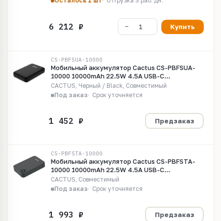
Осталось 1 шт
Отгрузка 3 раб. дн.
Купить
CS-PBFSUA-10000
Мобильный аккумулятор Cactus CS-PBFSUA-
10000 10000mAh 22.5W 4.5A USB-C
беспров.зар. черный
CACTUS, Черный / Black, Совместимый
Под заказ
Срок уточняется
Предзаказ
CS-PBFSTA-10000
Мобильный аккумулятор Cactus CS-PBFSTA-
10000 10000mAh 22.5W 4.5A USB-C
беспров.зар. серый
CACTUS, Совместимый
Под заказ
Срок уточняется
Предзаказ