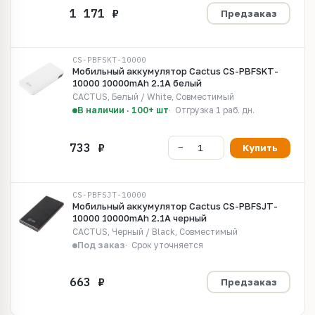
Предзаказ
CS-PBFSKT-10000
Мобильный аккумулятор Cactus CS-PBFSKT-
10000 10000mAh 2.1A белый
CACTUS, Белый / White, Совместимый
В наличии · 100+ шт
Отгрузка 1 раб. дн.
Купить
CS-PBFSJT-10000
Мобильный аккумулятор Cactus CS-PBFSJT-
10000 10000mAh 2.1A черный
CACTUS, Черный / Black, Совместимый
Под заказ
Срок уточняется
Предзаказ