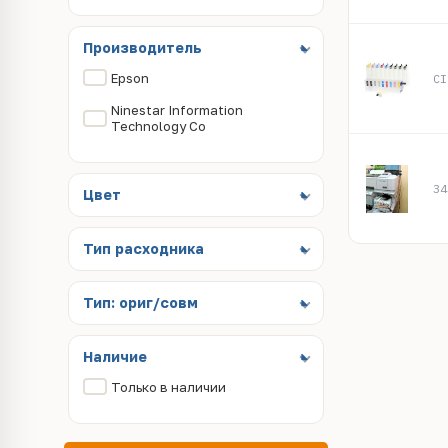
Производитель
Epson
CI
Ninestar Information
Technology Co
34
Цвет
Тип расходника
Тип: ориг/совм
Наличие
Только в наличии