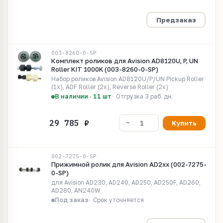
Предзаказ
003-8260-0-SP
Комплект роликов для Avision AD8120U, P, UN
Roller KIT 1000K (003-8260-0-SP)
Набор роликов Avision AD8120U/P/UN Pickup Roller
(1x), ADF Roller (2x), Reverse Roller (2x)
В наличии · 11 шт
Отгрузка 3 раб. дн.
Купить
002-7275-0-SP
Прижимной ролик для Avision AD2xx (002-7275-
0-SP)
для Avision AD230, AD240, AD250, AD250F, AD260,
AD280, AN240W
Под заказ
Срок уточняется