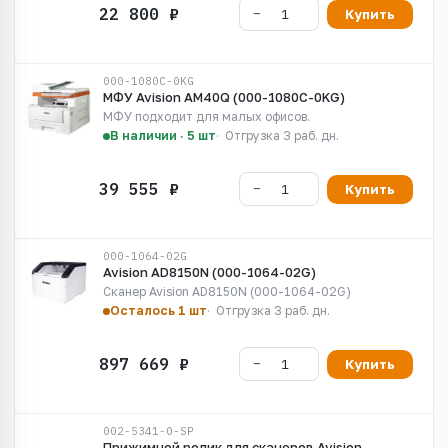
Купить
000-1080C-0KG
МФУ Avision AM40Q (000-1080C-0KG)
МФУ подходит для малых офисов.
В наличии · 5 шт
Отгрузка 3 раб. дн.
Купить
000-1064-02G
Avision AD8150N (000-1064-02G)
Сканер Avision AD8150N (000-1064-02G)
Осталось 1 шт
Отгрузка 3 раб. дн.
Купить
002-5341-0-SP
Прижимной ролик для сканеров Avision