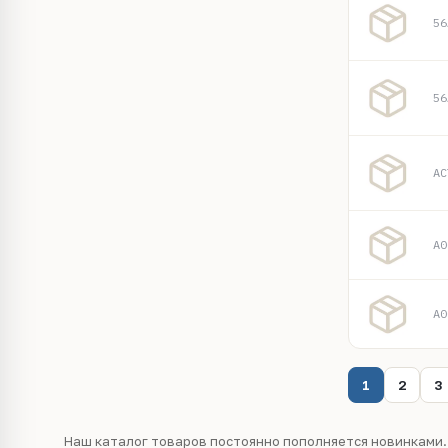
56
56
AC
A0
A0
1
2
3
Наш каталог товаров постоянно пополняется новинками.