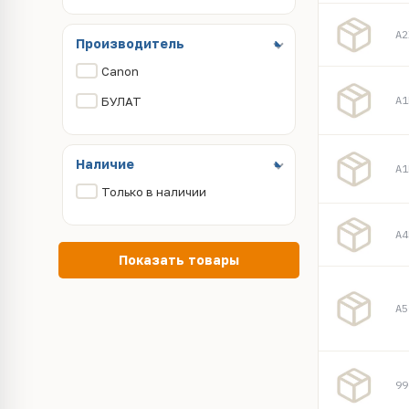
A2
Производитель
Canon
A1
БУЛАТ
Наличие
A1
Только в наличии
A4
Показать товары
A5
99