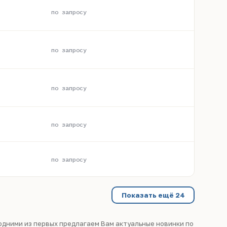
по запросу
по запросу
по запросу
по запросу
по запросу
Показать ещё 24
одними из первых предлагаем Вам актуальные новинки по