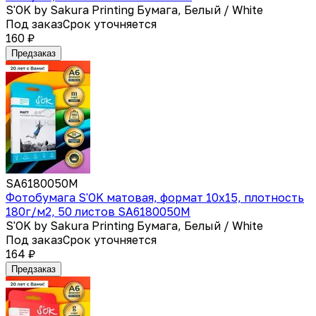
S'OK by Sakura Printing Бумага, Белый / White
Под заказ
Срок уточняется
160 ₽
Предзаказ
SA6180050M
Фотобумага S'OK матовая, формат 10x15, плотность
180г/м2, 50 листов SA6180050M
S'OK by Sakura Printing Бумага, Белый / White
Под заказ
Срок уточняется
164 ₽
Предзаказ