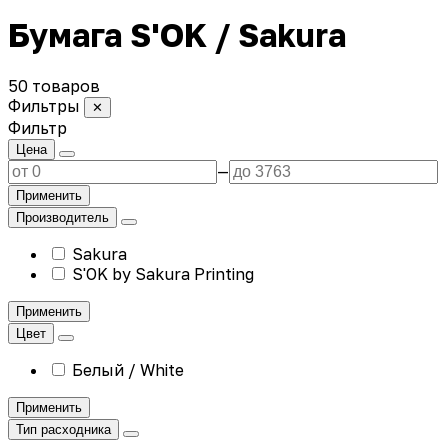
Бумага S'OK / Sakura
50 товаров
Фильтры
✕
Фильтр
Цена
—
Применить
Производитель
Sakura
S'OK by Sakura Printing
Применить
Цвет
Белый / White
Применить
Тип расходника