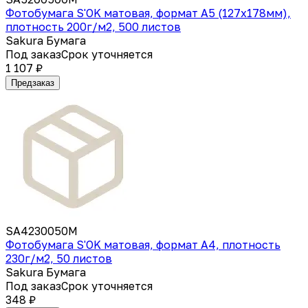
Фотобумага S'OK матовая, формат А5 (127x178мм),
плотность 200г/м2, 500 листов
Sakura Бумага
Под заказ
Срок уточняется
1 107 ₽
Предзаказ
SA4230050M
Фотобумага S'OK матовая, формат А4, плотность
230г/м2, 50 листов
Sakura Бумага
Под заказ
Срок уточняется
348 ₽