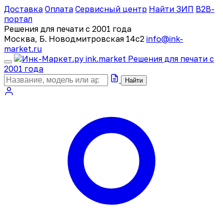
Доставка
Оплата
Сервисный центр
Найти ЗИП
B2B-
портал
Решения для печати с 2001 года
Москва, Б. Новодмитровская 14с2
info@ink-
market.ru
ink
.
market
Решения для печати с
2001 года
Найти