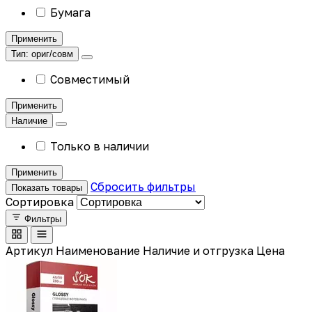
Бумага
Применить
Тип: ориг/совм
Совместимый
Применить
Наличие
Только в наличии
Применить
Сбросить фильтры
Показать товары
Сортировка
Фильтры
Артикул
Наименование
Наличие и отгрузка
Цена