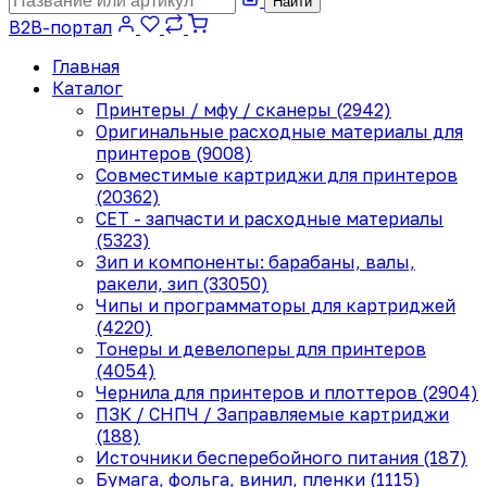
Найти
B2B-портал
Главная
Каталог
Принтеры / мфу / сканеры (2942)
Оригинальные расходные материалы для
принтеров (9008)
Совместимые картриджи для принтеров
(20362)
CET - запчасти и расходные материалы
(5323)
Зип и компоненты: барабаны, валы,
ракели, зип (33050)
Чипы и программаторы для картриджей
(4220)
Тонеры и девелоперы для принтеров
(4054)
Чернила для принтеров и плоттеров (2904)
ПЗК / СНПЧ / Заправляемые картриджи
(188)
Источники бесперебойного питания (187)
Бумага, фольга, винил, пленки (1115)