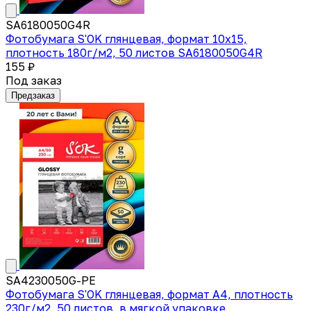
SA6180050G4R
Фотобумага S'OK глянцевая, формат 10x15,
плотность 180г/м2, 50 листов SA6180050G4R
155 ₽
Под заказ
Предзаказ
SA4230050G-PE
Фотобумага S'OK глянцевая, формат А4, плотность
230г/м2, 50 листов, в мягкой упаковке