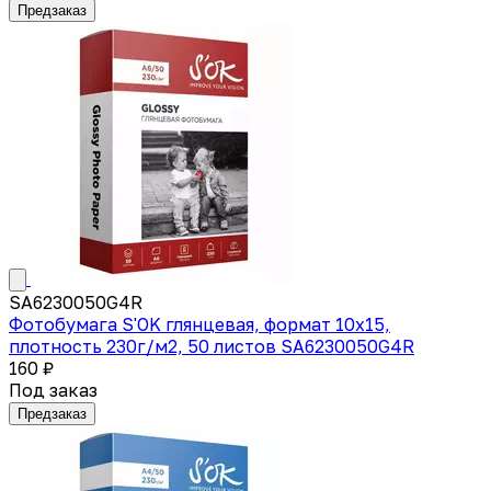
Предзаказ
SA6230050G4R
Фотобумага S'OK глянцевая, формат 10x15,
плотность 230г/м2, 50 листов SA6230050G4R
160 ₽
Под заказ
Предзаказ