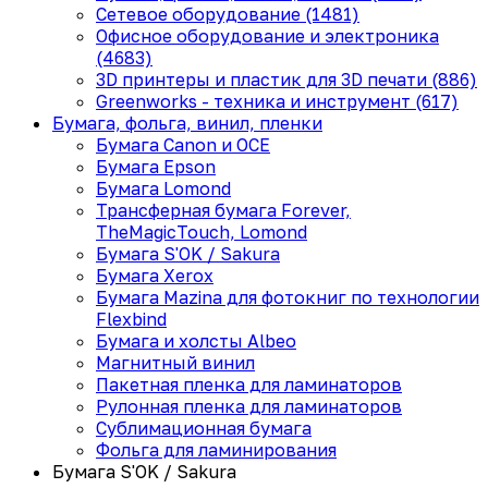
Сетевое оборудование (1481)
Офисное оборудование и электроника
(4683)
3D принтеры и пластик для 3D печати (886)
Greenworks - техника и инструмент (617)
Бумага, фольга, винил, пленки
Бумага Canon и OCE
Бумага Epson
Бумага Lomond
Трансферная бумага Forever,
TheMagicTouch, Lomond
Бумага S'OK / Sakura
Бумага Xerox
Бумага Mazina для фотокниг по технологии
Flexbind
Бумага и холсты Albeo
Магнитный винил
Пакетная пленка для ламинаторов
Рулонная пленка для ламинаторов
Сублимационная бумага
Фольга для ламинирования
Бумага S'OK / Sakura