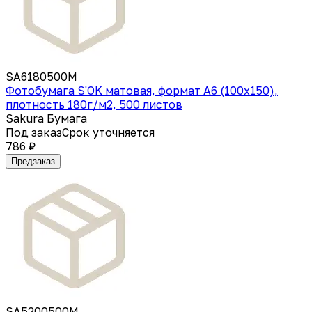
SA6180500M
Фотобумага S'OK матовая, формат А6 (100х150),
плотность 180г/м2, 500 листов
Sakura Бумага
Под заказ
Срок уточняется
786 ₽
Предзаказ
SA5200500M