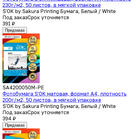
230г/м2, 50 листов, в мягкой упаковке
S'OK by Sakura Printing Бумага, Белый / White
Под заказ
Срок уточняется
391 ₽
Предзаказ
SA4200050M-PE
Фотобумага S'OK матовая, формат А4, плотность
200г/м2, 50 листов, в мягкой упаковке
S'OK by Sakura Printing Бумага, Белый / White
Под заказ
Срок уточняется
394 ₽
Предзаказ