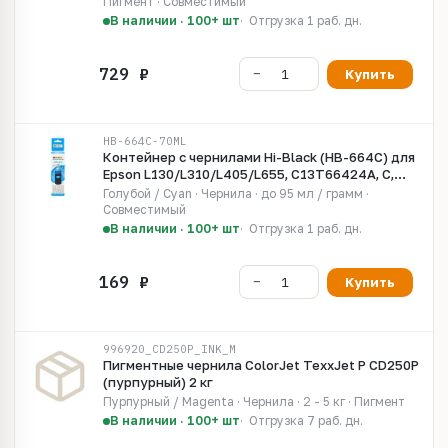
Pigment)
Пигмент · Совместимый
В наличии · 100+ шт
Отгрузка 1 раб. дн.
Купить
HB-664C-70ML
Контейнер с чернилами Hi-Black (HB-664C) для
Epson L130/L310/L405/L655, C13T66424A, C,
70ml
Голубой / Cyan · Чернила · до 95 мл / грамм ·
Совместимый
В наличии · 100+ шт
Отгрузка 1 раб. дн.
Купить
996920_CD250P_INK_M
Пигментные чернила ColorJet TexxJet P CD250P
(пурпурный) 2 кг
Пурпурный / Magenta · Чернила · 2 - 5 кг · Пигмент
В наличии · 100+ шт
Отгрузка 7 раб. дн.