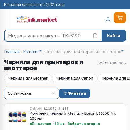
Решения для печати с 2001 года
ink
.
market
Найти
Главная
Каталог
Чернила для принтеров и плоттеров
Чернила для принтеров и
2905 товаров
плоттеров
Чернила для Brother
Чернила для Canon
Чернила для E
Фильтры
Inktec_L11050_4x100
Комплект чернил Inktec для Epson L11050 4 x
100 мл
В наличии · 13 шт
Забрать сегодня