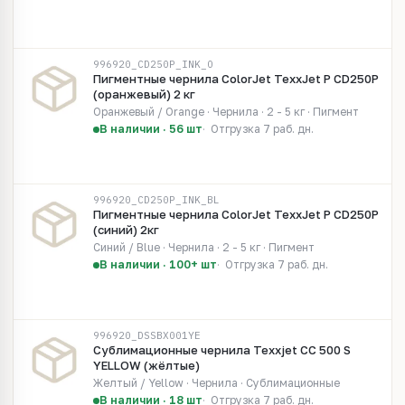
996920_CD250P_INK_O
Пигментные чернила ColorJet TexxJet P CD250P
(оранжевый) 2 кг
Оранжевый / Orange · Чернила · 2 - 5 кг · Пигмент
В наличии · 56 шт
Отгрузка 7 раб. дн.
996920_CD250P_INK_BL
Пигментные чернила ColorJet TexxJet P CD250P
(синий) 2кг
Синий / Blue · Чернила · 2 - 5 кг · Пигмент
В наличии · 100+ шт
Отгрузка 7 раб. дн.
996920_DSSBX001YE
Сублимационные чернила Texxjet CC 500 S
YELLOW (жёлтые)
Желтый / Yellow · Чернила · Сублимационные
В наличии · 18 шт
Отгрузка 7 раб. дн.