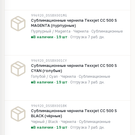
996920_DSSBX001MG
Сублимационные чернила Texxjet CC 500 S
MAGENTA (пурпурные)
Пурпурный / Magenta · Чернила · Сублимационные
В наличии · 19 шт
Отгрузка 7 раб. дн.
996920_DSSBX001CY
Сублимационные чернила Texxjet CC 500 S
CYAN (голубые)
Голубой / Cyan · Чернила · Сублимационные
В наличии · 19 шт
Отгрузка 7 раб. дн.
996920_DSSBX001BK
Сублимационные чернила Texxjet CC 500 S
BLACK (чёрные)
Черный / Black · Чернила · Сублимационные
В наличии · 19 шт
Отгрузка 7 раб. дн.