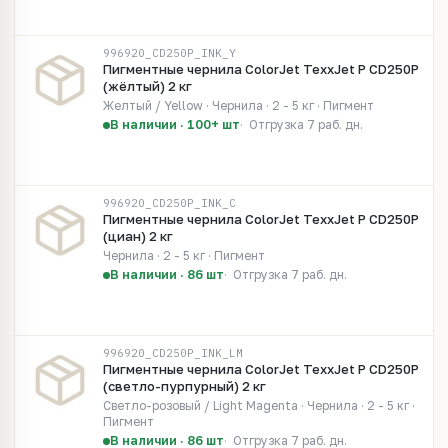
996920_CD250P_INK_Y
Пигментные чернила ColorJet TexxJet P CD250P
(жёлтый) 2 кг
Желтый / Yellow · Чернила · 2 - 5 кг · Пигмент
В наличии · 100+ шт
Отгрузка 7 раб. дн.
996920_CD250P_INK_C
Пигментные чернила ColorJet TexxJet P CD250P
(циан) 2 кг
Чернила · 2 - 5 кг · Пигмент
В наличии · 86 шт
Отгрузка 7 раб. дн.
996920_CD250P_INK_LM
Пигментные чернила ColorJet TexxJet P CD250P
(светло-пурпурный) 2 кг
Светло-розовый / Light Magenta · Чернила · 2 - 5 кг ·
Пигмент
В наличии · 86 шт
Отгрузка 7 раб. дн.