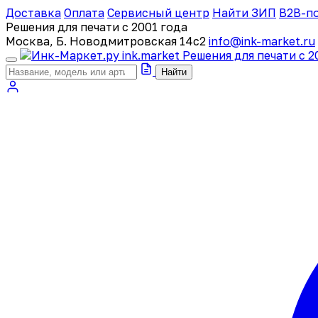
Доставка
Оплата
Сервисный центр
Найти ЗИП
B2B-п
Решения для печати с 2001 года
Москва, Б. Новодмитровская 14с2
info@ink-market.ru
ink
.
market
Решения для печати с 2
Найти