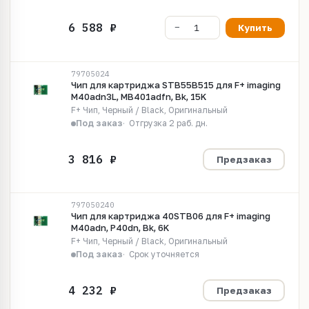
Купить
79705024
Чип для картриджа STB55B515 для F+ imaging
M40adn3L, MB401adfn, Bk, 15K
F+ Чип, Черный / Black, Оригинальный
Под заказ
Отгрузка 2 раб. дн.
Предзаказ
797050240
Чип для картриджа 40STB06 для F+ imaging
M40adn, P40dn, Bk, 6K
F+ Чип, Черный / Black, Оригинальный
Под заказ
Срок уточняется
Предзаказ