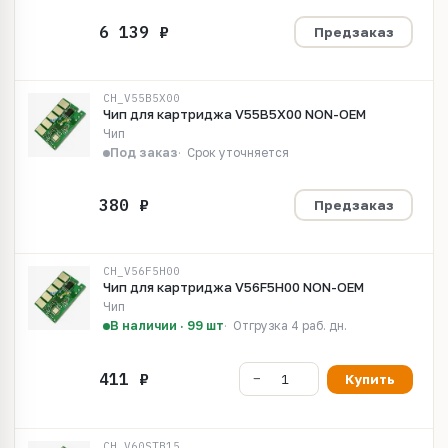
Предзаказ
CH_V55B5X00
Чип для картриджа V55B5X00 NON-OEM
Чип
Под заказ
Срок уточняется
Предзаказ
CH_V56F5H00
Чип для картриджа V56F5H00 NON-OEM
Чип
В наличии · 99 шт
Отгрузка 4 раб. дн.
Купить
CH_V60STB15