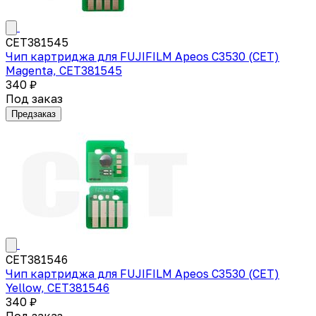
CET381545
Чип картриджа для FUJIFILM Apeos C3530 (CET)
Magenta, CET381545
340 ₽
Под заказ
Предзаказ
CET381546
Чип картриджа для FUJIFILM Apeos C3530 (CET)
Yellow, CET381546
340 ₽
Под заказ