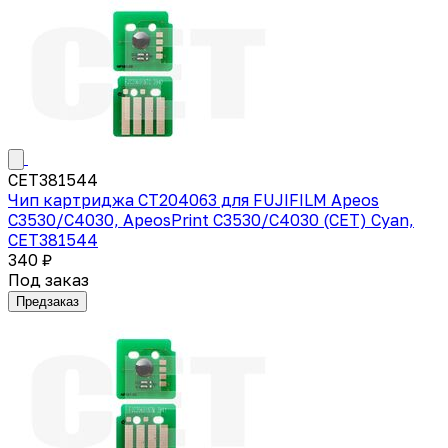
CET381544
Чип картриджа CT204063 для FUJIFILM Apeos
C3530/C4030, ApeosPrint C3530/C4030 (CET) Cyan,
CET381544
340 ₽
Под заказ
Предзаказ