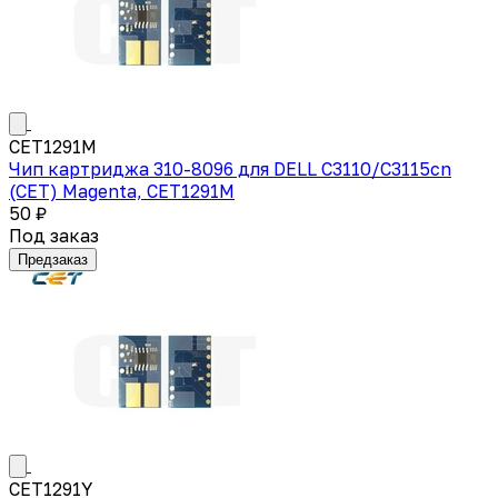
CET1291M
Чип картриджа 310-8096 для DELL C3110/C3115cn
(CET) Magenta, CET1291M
50 ₽
Под заказ
Предзаказ
CET1291Y