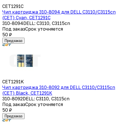
CET1291C
Чип картриджа 310-8094 для DELL C3110/C3115cn
(CET) Cyan, CET1291C
310-8094DELL: C3110, C3115cn
Под заказ
Срок уточняется
50 ₽
Предзаказ
CET1291K
Чип картриджа 310-8092 для DELL C3110/C3115cn
(CET) Black, CET1291K
310-8092DELL: C3110, C3115cn
Под заказ
Срок уточняется
50 ₽
Предзаказ