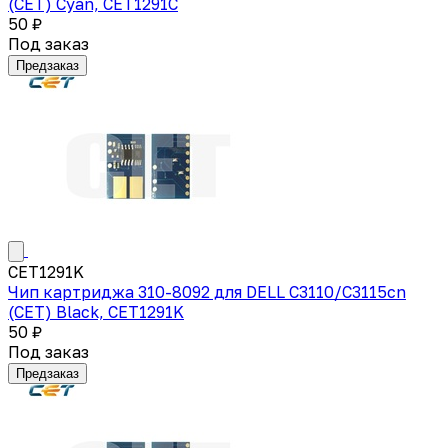
(CET) Cyan, CET1291C
50 ₽
Под заказ
Предзаказ
CET1291K
Чип картриджа 310-8092 для DELL C3110/C3115cn
(CET) Black, CET1291K
50 ₽
Под заказ
Предзаказ