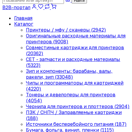
Найти
B2B-портал
Главная
Каталог
Принтеры / мфу / сканеры (2942)
Оригинальные расходные материалы для
принтеров (9008)
Совместимые картриджи для принтеров
(20362)
CET - запчасти и расходные материалы
(5323)
Зип и компоненты: барабаны, валы,
ракели, зип (33048)
Чипы и программаторы для картриджей
(4220)
Тонеры и девелоперы для принтеров
(4054)
Чернила для принтеров и плоттеров (2904)
ПЗК / СНПЧ / Заправляемые картриджи
(188)
Источники бесперебойного питания (187)
Бумага, фольга, винил, пленки (1115)