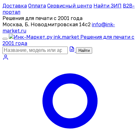
Доставка
Оплата
Сервисный центр
Найти ЗИП
B2B-
портал
Решения для печати с 2001 года
Москва, Б. Новодмитровская 14с2
info@ink-
market.ru
ink
.
market
Решения для печати с
2001 года
Найти