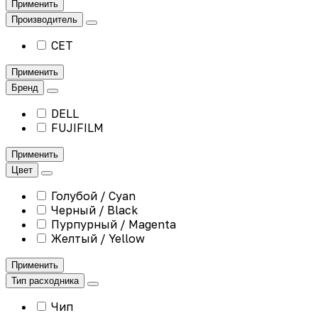
Применить
Производитель
CET
Применить
Бренд
DELL
FUJIFILM
Применить
Цвет
Голубой / Cyan
Черный / Black
Пурпурный / Magenta
Желтый / Yellow
Применить
Тип расходника
Чип