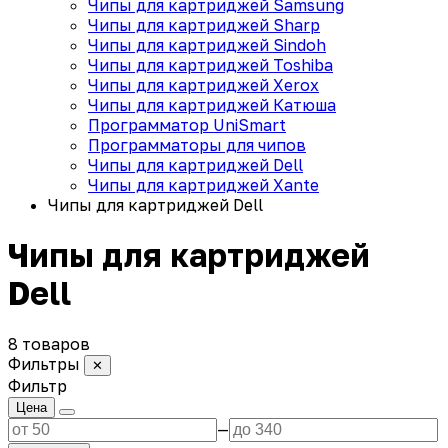
Чипы для картриджей Samsung
Чипы для картриджей Sharp
Чипы для картриджей Sindoh
Чипы для картриджей Toshiba
Чипы для картриджей Xerox
Чипы для картриджей Катюша
Программатор UniSmart
Программаторы для чипов
Чипы для картриджей Dell
Чипы для картриджей Xante
Чипы для картриджей Dell
Чипы для картриджей
Dell
8 товаров
Фильтры
✕
Фильтр
Цена
—