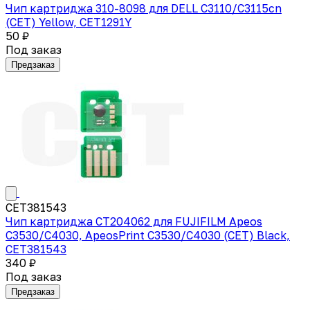
Чип картриджа 310-8098 для DELL C3110/C3115cn
(CET) Yellow, CET1291Y
50 ₽
Под заказ
Предзаказ
CET381543
Чип картриджа CT204062 для FUJIFILM Apeos
C3530/C4030, ApeosPrint C3530/C4030 (CET) Black,
CET381543
340 ₽
Под заказ
Предзаказ