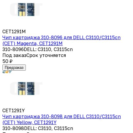
CET1291M
Чип картриджа 310-8096 для DELL C3110/C3115cn
(CET) Magenta, CET1291M
310-8096DELL: C3110, C3115cn
Под заказ
Срок уточняется
50 ₽
Предзаказ
CET1291Y
Чип картриджа 310-8098 для DELL C3110/C3115cn
(CET) Yellow, CET1291Y
310-8098DELL: C3110, C3115cn