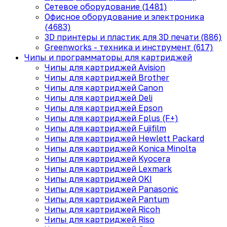
Сетевое оборудование (1481)
Офисное оборудование и электроника
(4683)
3D принтеры и пластик для 3D печати (886)
Greenworks - техника и инструмент (617)
Чипы и программаторы для картриджей
Чипы для картриджей Avision
Чипы для картриджей Brother
Чипы для картриджей Canon
Чипы для картриджей Deli
Чипы для картриджей Epson
Чипы для картриджей Fplus (F+)
Чипы для картриджей Fujifilm
Чипы для картриджей Hewlett Packard
Чипы для картриджей Konica Minolta
Чипы для картриджей Kyocera
Чипы для картриджей Lexmark
Чипы для картриджей OKI
Чипы для картриджей Panasonic
Чипы для картриджей Pantum
Чипы для картриджей Ricoh
Чипы для картриджей Riso