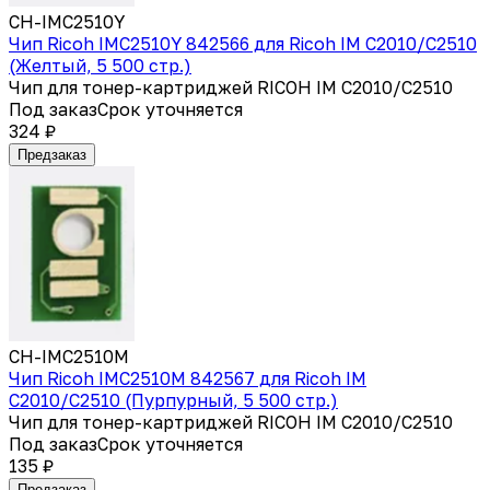
CH-IMC2510Y
Чип Ricoh IMC2510Y 842566 для Ricoh IM C2010/C2510
(Желтый, 5 500 стр.)
Чип для тонер-картриджей RICOH IM C2010/C2510
Под заказ
Срок уточняется
324 ₽
Предзаказ
CH-IMC2510M
Чип Ricoh IMC2510M 842567 для Ricoh IM
C2010/C2510 (Пурпурный, 5 500 стр.)
Чип для тонер-картриджей RICOH IM C2010/C2510
Под заказ
Срок уточняется
135 ₽
Предзаказ