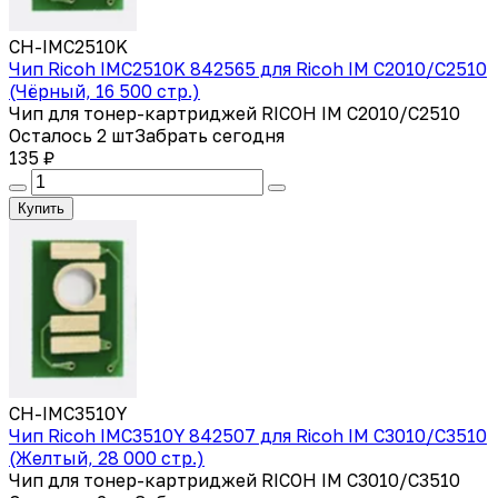
CH-IMC2510K
Чип Ricoh IMC2510K 842565 для Ricoh IM C2010/C2510
(Чёрный, 16 500 стр.)
Чип для тонер-картриджей RICOH IM C2010/C2510
Осталось 2 шт
Забрать сегодня
135 ₽
Купить
CH-IMC3510Y
Чип Ricoh IMC3510Y 842507 для Ricoh IM C3010/C3510
(Желтый, 28 000 стр.)
Чип для тонер-картриджей RICOH IM C3010/C3510