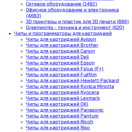
Сетевое оборудование (1481)
Офисное оборудование и электроника
(4683)
3D принтеры и пластик для 3D печати (886)
Greenworks - техника и инструмент (620)
Чипы и программаторы для картриджей
Чипы для картриджей Avision
Чипы для картриджей Brother
Чипы для картриджей Canon
Чипы для картриджей Deli
Чипы для картриджей Epson
Чипы для картриджей Fplus (F+)
Чипы для картриджей Fujifilm
Чипы для картриджей Hewlett Packard
Чипы для картриджей Konica Minolta
Чипы для картриджей Kyocera
Чипы для картриджей Lexmark
Чипы для картриджей OKI
Чипы для картриджей Panasonic
Чипы для картриджей Pantum
Чипы для картриджей Ricoh
Чипы для картриджей Riso