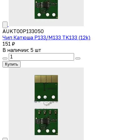
AUKT00P133050
Чип Катюша P133/M133 TK133 (12k)
151 ₽
В наличии: 5 шт
Купить