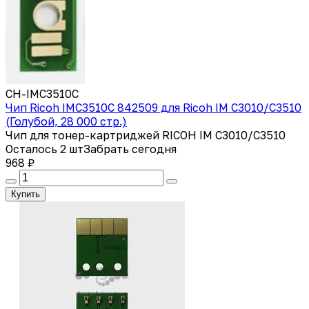
CH-IMC3510C
Чип Ricoh IMC3510C 842509 для Ricoh IM C3010/C3510
(Голубой, 28 000 стр.)
Чип для тонер-картриджей RICOH IM C3010/C3510
Осталось 2 шт
Забрать сегодня
968 ₽
Купить