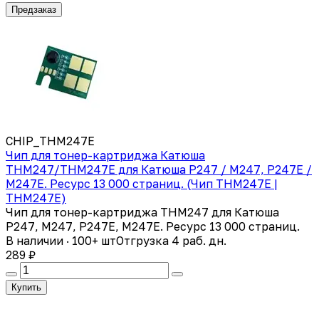
Предзаказ
CHIP_THМ247E
Чип для тонер-картриджа Катюша
THМ247/THМ247E для Катюша Р247 / М247, Р247E /
М247E. Ресурс 13 000 страниц. (Чип THМ247E |
THM247E)
Чип для тонер-картриджа THМ247 для Катюша
Р247, М247, Р247E, М247E. Ресурс 13 000 страниц.
В наличии · 100+ шт
Отгрузка 4 раб. дн.
289 ₽
Купить