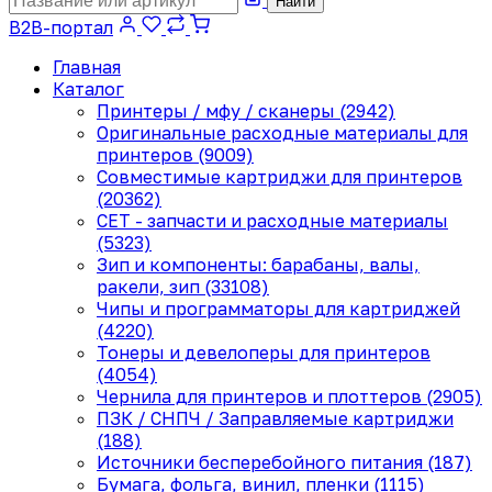
Найти
B2B-портал
Главная
Каталог
Принтеры / мфу / сканеры (2942)
Оригинальные расходные материалы для
принтеров (9009)
Совместимые картриджи для принтеров
(20362)
CET - запчасти и расходные материалы
(5323)
Зип и компоненты: барабаны, валы,
ракели, зип (33108)
Чипы и программаторы для картриджей
(4220)
Тонеры и девелоперы для принтеров
(4054)
Чернила для принтеров и плоттеров (2905)
ПЗК / СНПЧ / Заправляемые картриджи
(188)
Источники бесперебойного питания (187)
Бумага, фольга, винил, пленки (1115)