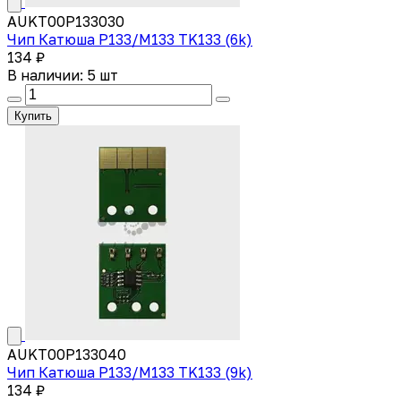
AUKT00P133030
Чип Катюша P133/M133 TK133 (6k)
134 ₽
В наличии: 5 шт
Купить
AUKT00P133040
Чип Катюша P133/M133 TK133 (9k)
134 ₽