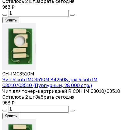
Осталось 2 шт
Забрать сегодня
968 ₽
Купить
CH-IMC3510M
Чип Ricoh IMC3510M 842508 для Ricoh IM
C3010/C3510 (Пурпурный, 28 000 стр.)
Чип для тонер-картриджей RICOH IM C3010/C3510
Осталось 2 шт
Забрать сегодня
968 ₽
Купить