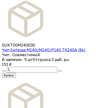
DUKT00M240030
Чип Катюша M140/M240/P140 TK240A (6k)
Чип · Совместимый
В наличии · 5 шт
Отгрузка 3 раб. дн.
151 ₽
Купить