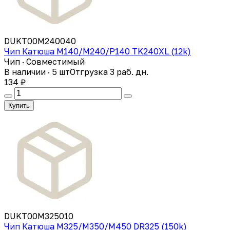
DUKT00M240040
Чип Катюша M140/M240/P140 TK240XL (12k)
Чип · Совместимый
В наличии · 5 шт
Отгрузка 3 раб. дн.
134 ₽
Купить
DUKT00M325010
Чип Катюша M325/M350/M450 DR325 (150k)