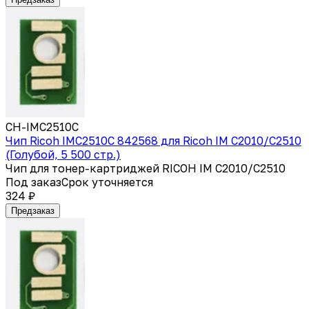
CH-IMC2510C
Чип Ricoh IMC2510C 842568 для Ricoh IM C2010/C2510
(Голубой, 5 500 стр.)
Чип для тонер-картриджей RICOH IM C2010/C2510
Под заказ
Срок уточняется
324 ₽
Предзаказ