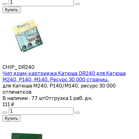
Купить
CHIP_ DR240
Чип драм-картриджа Катюша DR240 для Катюша
M240, P140, M140. Ресурс 30 000 страниц.
для Катюша M240, P140/M140, ресурс 30 000
отпечатков
В наличии · 77 шт
Отгрузка 1 раб. дн.
111 ₽
Купить