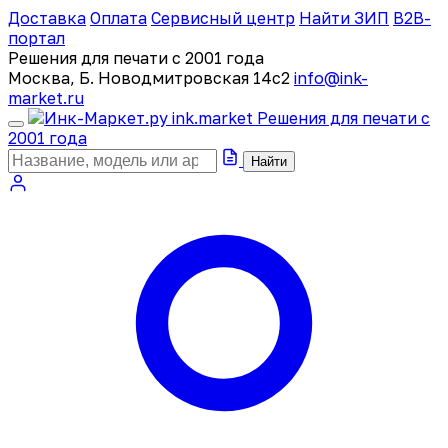
Доставка
Оплата
Сервисный центр
Найти ЗИП
B2B-
портал
Решения для печати с 2001 года
Москва, Б. Новодмитровская 14с2
info@ink-
market.ru
ink
.
market
Решения для печати с
2001 года
Найти