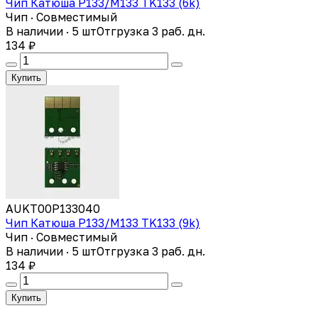
Чип Катюша P133/M133 TK133 (6k)
Чип · Совместимый
В наличии · 5 шт
Отгрузка 3 раб. дн.
134 ₽
Купить
AUKT00P133040
Чип Катюша P133/M133 TK133 (9k)
Чип · Совместимый
В наличии · 5 шт
Отгрузка 3 раб. дн.
134 ₽
Купить