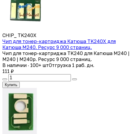
CHIP_ TK240X
Чип для тонер-картриджа Катюша TK240X для
Катюша M240. Ресурс 9 000 страниц.
Чип для тонер-картриджа TK240 для Катюша М240 |
М240 | M240p. Ресурс 9 000 страниц.
В наличии · 100+ шт
Отгрузка 1 раб. дн.
111 ₽
Купить