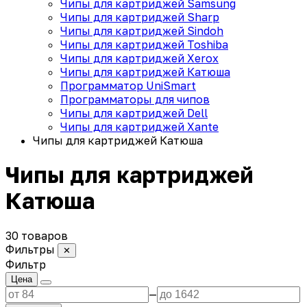
Чипы для картриджей Samsung
Чипы для картриджей Sharp
Чипы для картриджей Sindoh
Чипы для картриджей Toshiba
Чипы для картриджей Xerox
Чипы для картриджей Катюша
Программатор UniSmart
Программаторы для чипов
Чипы для картриджей Dell
Чипы для картриджей Xante
Чипы для картриджей Катюша
Чипы для картриджей
Катюша
30 товаров
Фильтры
✕
Фильтр
Цена
—