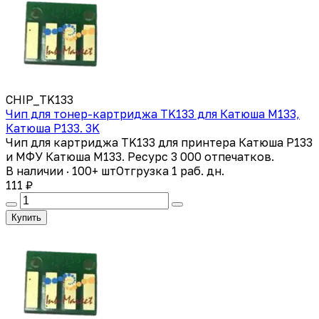
CHIP_TK133
Чип для тонер-картриджа TK133 для Катюша M133,
Катюша P133. 3K
Чип для картриджа TK133 для принтера Катюша Р133
и МФУ Катюша М133. Ресурс 3 000 отпечатков.
В наличии · 100+ шт
Отгрузка 1 раб. дн.
111 ₽
Купить