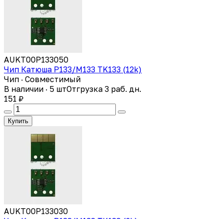
AUKT00P133050
Чип Катюша P133/M133 TK133 (12k)
Чип · Совместимый
В наличии · 5 шт
Отгрузка 3 раб. дн.
151 ₽
Купить
AUKT00P133030