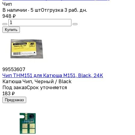
Чип
В наличии · 5 шт
Отгрузка 3 раб. дн.
948 ₽
Купить
99553607
Чип THM151 для Катюша M151, Black, 24K
Катюша Чип, Черный / Black
Под заказ
Срок уточняется
183 ₽
Предзаказ