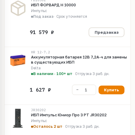
FD10302
ИБП ФОРВАРД Н 10000
Импульс
Под заказ
Срок уточняется
Предзаказ
HR 12-7.2
Аккумуляторная батарея 12В 7,2А-ч для замены
в существующих ИБП
Delta
В наличии · 100+ шт
Отгрузка 3 раб. дн.
Купить
JR30202
ИБП Импульс Юниор Про 3 РТ JR30202
Импульс
Осталось 2 шт
Отгрузка 3 раб. дн.