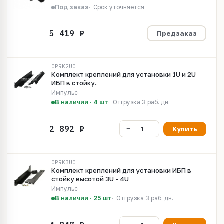
Под заказ
Срок уточняется
Предзаказ
OPRK2U0
Комплект креплений для установки 1U и 2U
ИБП в стойку.
Импульс
В наличии · 4 шт
Отгрузка 3 раб. дн.
Купить
OPRK3U0
Комплект креплений для установки ИБП в
стойку высотой 3U - 4U
Импульс
В наличии · 25 шт
Отгрузка 3 раб. дн.