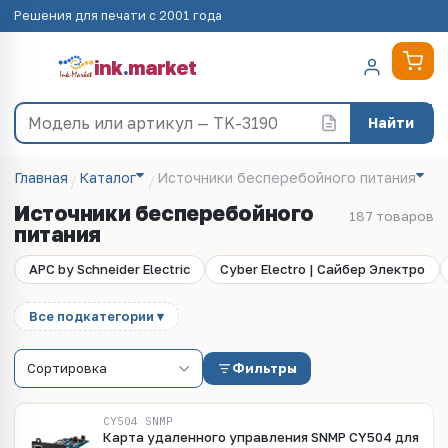
Решения для печати с 2001 года
ink
.
market
Найти
Главная
Каталог
Источники бесперебойного питания
Источники бесперебойного
187 товаров
питания
APC by Schneider Electric
Cyber Electro | Сайбер Электро
Все подкатегории ▾
Фильтры
CY504 SNMP
Карта удаленного управления SNMP CY504 для