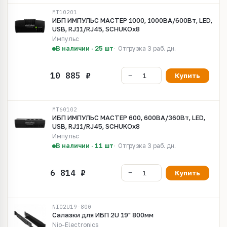
MT10201
ИБП ИМПУЛЬС МАСТЕР 1000, 1000ВА/600Вт, LED,
USB, RJ11/RJ45, SCHUKOx8
Импульс
В наличии · 25 шт
Отгрузка 3 раб. дн.
Купить
MT60102
ИБП ИМПУЛЬС МАСТЕР 600, 600ВА/360Вт, LED,
USB, RJ11/RJ45, SCHUKOx8
Импульс
В наличии · 11 шт
Отгрузка 3 раб. дн.
Купить
NIO2U19-800
Салазки для ИБП 2U 19" 800мм
Nio-Electronics