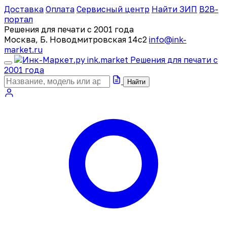
Доставка
Оплата
Сервисный центр
Найти ЗИП
B2B-
портал
Решения для печати с 2001 года
Москва, Б. Новодмитровская 14с2
info@ink-
market.ru
ink
.
market
Решения для печати с
2001 года
Найти