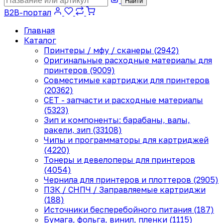
Найти
B2B-портал
Главная
Каталог
Принтеры / мфу / сканеры (2942)
Оригинальные расходные материалы для
принтеров (9009)
Совместимые картриджи для принтеров
(20362)
CET - запчасти и расходные материалы
(5323)
Зип и компоненты: барабаны, валы,
ракели, зип (33108)
Чипы и программаторы для картриджей
(4220)
Тонеры и девелоперы для принтеров
(4054)
Чернила для принтеров и плоттеров (2905)
ПЗК / СНПЧ / Заправляемые картриджи
(188)
Источники бесперебойного питания (187)
Бумага, фольга, винил, пленки (1115)