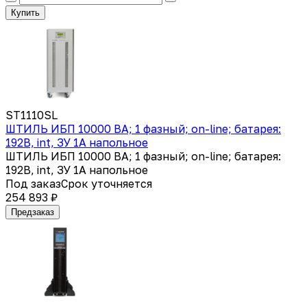
Купить
ST1110SL
ШТИЛЬ ИБП 10000 ВА; 1 фазный; on-line; батарея:
192В, int, ЗУ 1А напольное
ШТИЛЬ ИБП 10000 ВА; 1 фазный; on-line; батарея:
192В, int, ЗУ 1А напольное
Под заказ
Срок уточняется
254 893 ₽
Предзаказ