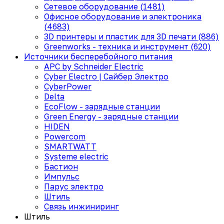
Сетевое оборудование (1481)
Офисное оборудование и электроника
(4683)
3D принтеры и пластик для 3D печати (886)
Greenworks - техника и инструмент (620)
Источники бесперебойного питания
APC by Schneider Electric
Cyber Electro | Сайбер Электро
CyberPower
Delta
EcoFlow - зарядные станции
Green Energy - зарядные станции
HIDEN
Powercom
SMARTWATT
Systeme electric
Бастион
Импульс
Парус электро
Штиль
Связь инжиниринг
Штиль