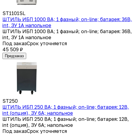
ST1101SL
ШТИЛЬ ИБП 1000 ВА; 1 фазный; on-line; батарея: 36В,
int, ЗУ 1А напольное
ШТИЛЬ ИБП 1000 ВА; 1 фазный; on-line; батарея: 36В,
int, ЗУ 1А напольное
Под заказ
Срок уточняется
45 509 ₽
Предзаказ
ST250
ШТИЛЬ ИБП 250 ВА; 1 фазный; on-line; батарея: 12В,
int (опция), ЗУ 6А; напольное
ШТИЛЬ ИБП 250 ВА; 1 фазный; on-line; батарея: 12В,
int (опция), ЗУ 6А; напольное
Под заказ
Срок уточняется