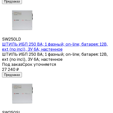
Предзаказ
SW250LD
ШТИЛЬ ИБП 250 ВА; 1 фазный; on-line; батарея: 12В,
ext (no incl), ЗУ 6А; настенное
ШТИЛЬ ИБП 250 ВА; 1 фазный; on-line; батарея: 12В,
ext (no incl), ЗУ 6А; настенное
Под заказ
Срок уточняется
27 240 ₽
Предзаказ
SW250SL