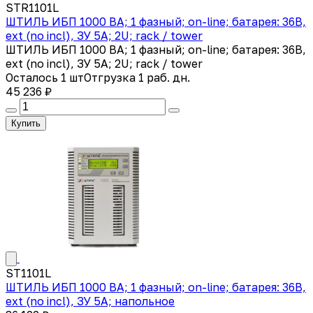
STR1101L
ШТИЛЬ ИБП 1000 ВА; 1 фазный; on-line; батарея: 36В,
ext (no incl), ЗУ 5А; 2U; rack / tower
ШТИЛЬ ИБП 1000 ВА; 1 фазный; on-line; батарея: 36В,
ext (no incl), ЗУ 5А; 2U; rack / tower
Осталось 1 шт
Отгрузка 1 раб. дн.
45 236 ₽
Купить
ST1101L
ШТИЛЬ ИБП 1000 ВА; 1 фазный; on-line; батарея: 36В,
ext (no incl), ЗУ 5А; напольное