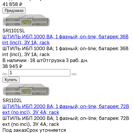
41 858 ₽
Предзаказ
SR1101SL
ШТИЛЬ ИБП 1000 ВА; 1 фазный; on-line; батарея: 36В
int (incl), ЗУ 1А; rack
ШТИЛЬ ИБП 1000 ВА; 1 фазный; on-line; батарея: 36В
int (incl), ЗУ 1А; rack
В наличии · 18 шт
Отгрузка 3 раб. дн.
38 945 ₽
Купить
SR1102L
ШТИЛЬ ИБП 2000 ВА; 1 фазный; on-line; батарея: 72В
ext (no incl), ЗУ 4А; rack
ШТИЛЬ ИБП 2000 ВА; 1 фазный; on-line; батарея: 72В
ext (no incl), ЗУ 4А; rack
Под заказ
Срок уточняется