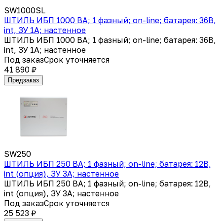
SW1000SL
ШТИЛЬ ИБП 1000 ВА; 1 фазный; on-line; батарея: 36В,
int, ЗУ 1А; настенное
ШТИЛЬ ИБП 1000 ВА; 1 фазный; on-line; батарея: 36В,
int, ЗУ 1А; настенное
Под заказ
Срок уточняется
41 890 ₽
Предзаказ
SW250
ШТИЛЬ ИБП 250 ВА; 1 фазный; on-line; батарея: 12В,
int (опция), ЗУ 3А; настенное
ШТИЛЬ ИБП 250 ВА; 1 фазный; on-line; батарея: 12В,
int (опция), ЗУ 3А; настенное
Под заказ
Срок уточняется
25 523 ₽