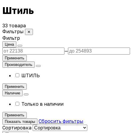
Штиль
33 товара
Фильтры
✕
Фильтр
Цена
—
Применить
Производитель
ШТИЛЬ
Применить
Наличие
Только в наличии
Применить
Сбросить фильтры
Показать товары
Сортировка