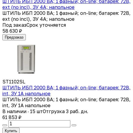
ШТИЛЬ ИБП 2000 ВА; 1 фазный; on-line; батарея: 72В,
ext (no incl), ЗУ 4А; напольное
ШТИЛЬ ИБП 2000 ВА; 1 фазный; on-line; батарея: 72В,
ext (no incl), ЗУ 4А; напольное
Под заказ
Срок уточняется
58 630 ₽
Предзаказ
ST1102SL
ШТИЛЬ ИБП 2000 ВА; 1 фазный; on-line; батарея: 72В,
int, ЗУ 1А напольное
ШТИЛЬ ИБП 2000 ВА; 1 фазный; on-line; батарея: 72В,
int, ЗУ 1А напольное
В наличии · 15 шт
Отгрузка 3 раб. дн.
61 853 ₽
Купить