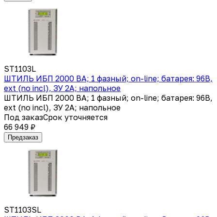
ST1103L
ШТИЛЬ ИБП 2000 ВА; 1 фазный; on-line; батарея: 96В,
ext (no incl), ЗУ 2А; напольное
ШТИЛЬ ИБП 2000 ВА; 1 фазный; on-line; батарея: 96В,
ext (no incl), ЗУ 2А; напольное
Под заказ
Срок уточняется
66 949 ₽
Предзаказ
ST1103SL