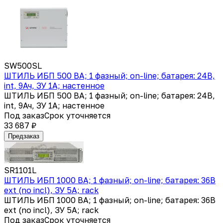
SW500SL
ШТИЛЬ ИБП 500 ВА; 1 фазный; on-line; батарея: 24В,
int, 9Ач, ЗУ 1А; настенное
ШТИЛЬ ИБП 500 ВА; 1 фазный; on-line; батарея: 24В,
int, 9Ач, ЗУ 1А; настенное
Под заказ
Срок уточняется
33 687 ₽
Предзаказ
SR1101L
ШТИЛЬ ИБП 1000 ВА; 1 фазный; on-line; батарея: 36В
ext (no incl), ЗУ 5А; rack
ШТИЛЬ ИБП 1000 ВА; 1 фазный; on-line; батарея: 36В
ext (no incl), ЗУ 5А; rack
Под заказ
Срок уточняется