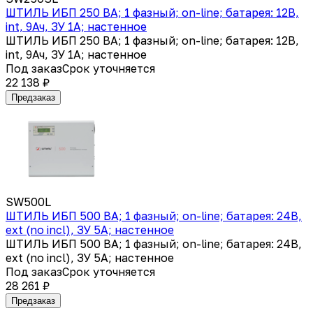
ШТИЛЬ ИБП 250 ВА; 1 фазный; on-line; батарея: 12В,
int, 9Ач, ЗУ 1А; настенное
ШТИЛЬ ИБП 250 ВА; 1 фазный; on-line; батарея: 12В,
int, 9Ач, ЗУ 1А; настенное
Под заказ
Срок уточняется
22 138 ₽
Предзаказ
SW500L
ШТИЛЬ ИБП 500 ВА; 1 фазный; on-line; батарея: 24В,
ext (no incl), ЗУ 5А; настенное
ШТИЛЬ ИБП 500 ВА; 1 фазный; on-line; батарея: 24В,
ext (no incl), ЗУ 5А; настенное
Под заказ
Срок уточняется
28 261 ₽
Предзаказ