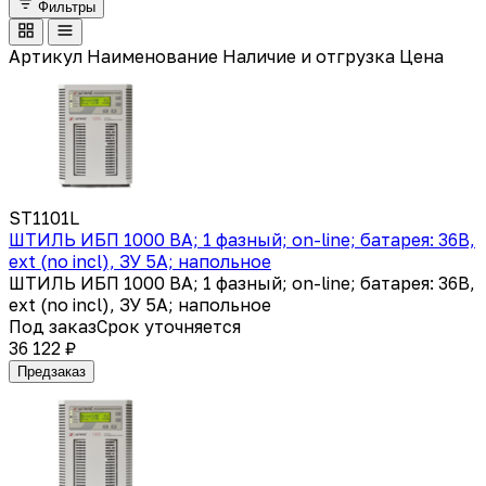
Фильтры
Артикул
Наименование
Наличие и отгрузка
Цена
ST1101L
ШТИЛЬ ИБП 1000 ВА; 1 фазный; on-line; батарея: 36В,
ext (no incl), ЗУ 5А; напольное
ШТИЛЬ ИБП 1000 ВА; 1 фазный; on-line; батарея: 36В,
ext (no incl), ЗУ 5А; напольное
Под заказ
Срок уточняется
36 122 ₽
Предзаказ