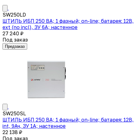
SW250LD
ШТИЛЬ ИБП 250 ВА; 1 фазный; on-line; батарея: 12В,
ext (no incl), ЗУ 6А; настенное
27 240 ₽
Под заказ
Предзаказ
SW250SL
ШТИЛЬ ИБП 250 ВА; 1 фазный; on-line; батарея: 12В,
int, 9Ач, ЗУ 1А; настенное
22 138 ₽
Под заказ