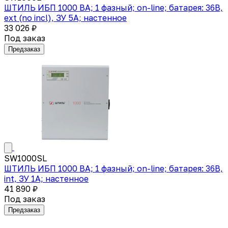
ШТИЛЬ ИБП 1000 ВА; 1 фазный; on-line; батарея: 36В,
ext (no incl), ЗУ 5А; настенное
33 026 ₽
Под заказ
Предзаказ
SW1000SL
ШТИЛЬ ИБП 1000 ВА; 1 фазный; on-line; батарея: 36В,
int, ЗУ 1А; настенное
41 890 ₽
Под заказ
Предзаказ