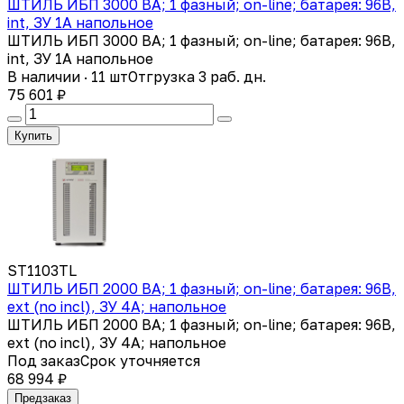
ШТИЛЬ ИБП 3000 ВА; 1 фазный; on-line; батарея: 96В,
int, ЗУ 1А напольное
ШТИЛЬ ИБП 3000 ВА; 1 фазный; on-line; батарея: 96В,
int, ЗУ 1А напольное
В наличии · 11 шт
Отгрузка 3 раб. дн.
75 601 ₽
Купить
ST1103TL
ШТИЛЬ ИБП 2000 ВА; 1 фазный; on-line; батарея: 96В,
ext (no incl), ЗУ 4А; напольное
ШТИЛЬ ИБП 2000 ВА; 1 фазный; on-line; батарея: 96В,
ext (no incl), ЗУ 4А; напольное
Под заказ
Срок уточняется
68 994 ₽
Предзаказ