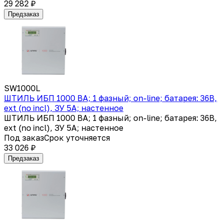
29 282 ₽
Предзаказ
SW1000L
ШТИЛЬ ИБП 1000 ВА; 1 фазный; on-line; батарея: 36В,
ext (no incl), ЗУ 5А; настенное
ШТИЛЬ ИБП 1000 ВА; 1 фазный; on-line; батарея: 36В,
ext (no incl), ЗУ 5А; настенное
Под заказ
Срок уточняется
33 026 ₽
Предзаказ