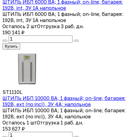
ШТИЛЬ ИБП 6000 ВА; 1 фазный; on-line; батарея:
192В, int, ЗУ 1А напольное
ШТИЛЬ ИБП 6000 ВА; 1 фазный; on-line; батарея:
192В, int, ЗУ 1А напольное
Осталось 2 шт
Отгрузка 3 раб. дн.
190 141 ₽
Купить
ST1110L
ШТИЛЬ ИБП 10000 ВА; 1 фазный; on-line; батарея:
192В, ext (no incl), ЗУ 4А; напольное
ШТИЛЬ ИБП 10000 ВА; 1 фазный; on-line; батарея:
192В, ext (no incl), ЗУ 4А; напольное
Осталось 1 шт
Отгрузка 1 раб. дн.
153 627 ₽