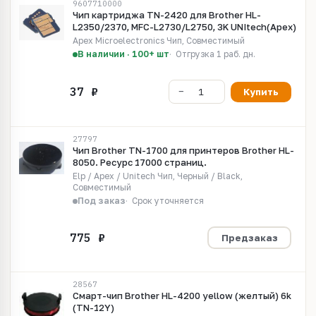
9607710000
Чип картриджа TN-2420 для Brother HL-
L2350/2370, MFC-L2730/L2750, 3K UNItech(Apex)
Apex Microelectronics Чип, Совместимый
В наличии · 100+ шт
Отгрузка 1 раб. дн.
Купить
27797
Чип Brother TN-1700 для принтеров Brother HL-
8050. Ресурс 17000 страниц.
Elp / Apex / Unitech Чип, Черный / Black,
Совместимый
Под заказ
Срок уточняется
Предзаказ
28567
Смарт-чип Brother HL-4200 yellow (желтый) 6k
(TN-12Y)