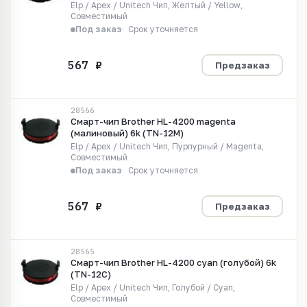
Elp / Apex / Unitech Чип, Желтый / Yellow,
Совместимый
Под заказ
Срок уточняется
Предзаказ
28566
Смарт-чип Brother HL-4200 magenta
(малиновый) 6k (TN-12M)
Elp / Apex / Unitech Чип, Пурпурный / Magenta,
Совместимый
Под заказ
Срок уточняется
Предзаказ
28565
Смарт-чип Brother HL-4200 cyan (голубой) 6k
(TN-12C)
Elp / Apex / Unitech Чип, Голубой / Cyan,
Совместимый