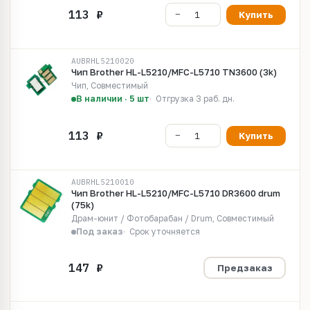
Купить
AUBRHL5210020
Чип Brother HL-L5210/MFC-L5710 TN3600 (3k)
Чип, Совместимый
В наличии · 5 шт
Отгрузка 3 раб. дн.
Купить
AUBRHL5210010
Чип Brother HL-L5210/MFC-L5710 DR3600 drum
(75k)
Драм-юнит / Фотобарабан / Drum, Совместимый
Под заказ
Срок уточняется
Предзаказ