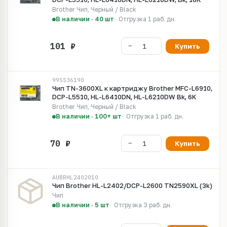
Brother Чип, Черный / Black
В наличии · 40 шт
Отгрузка 1 раб. дн.
Купить
995536190
Чип TN-3600XL к картриджу Brother MFC-L6910,
DCP-L5510, HL-L6410DN, HL-L6210DW Bk, 6K
Brother Чип, Черный / Black
В наличии · 100+ шт
Отгрузка 1 раб. дн.
Купить
AUBRHL2402010
Чип Brother HL-L2402/DCP-L2600 TN2590XL (3k)
Чип
В наличии · 5 шт
Отгрузка 3 раб. дн.