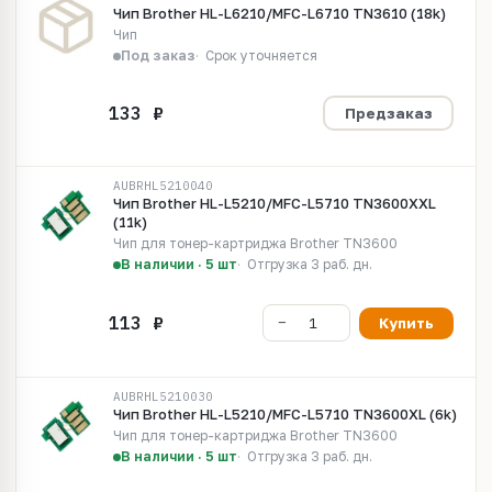
Чип Brother HL-L6210/MFC-L6710 TN3610 (18k)
Чип
Под заказ
Срок уточняется
Предзаказ
AUBRHL5210040
Чип Brother HL-L5210/MFC-L5710 TN3600XXL
(11k)
Чип для тонер-картриджа Brother TN3600
В наличии · 5 шт
Отгрузка 3 раб. дн.
Купить
AUBRHL5210030
Чип Brother HL-L5210/MFC-L5710 TN3600XL (6k)
Чип для тонер-картриджа Brother TN3600
В наличии · 5 шт
Отгрузка 3 раб. дн.