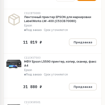
C51CB70080
Ленточный принтер EPSON для маркировки
LabelWorks LW-400 (C51CB70080)
Epson
Под заказ
Срок уточняется
Предзаказ
C11CK57503
МФУ Epson L5590 принтер, копир, сканер, факс
A4
Epson
Под заказ
Срок уточняется
Предзаказ
C11CK58501