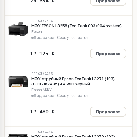
Предзаказ
C11CJ67514
МФУ EPSON L3258 (Eco Tank 003/004 system)
Epson
Под заказ
Срок уточняется
Предзаказ
C11CJ67435
МФУ струйный Epson EcoTank L3271 (103)
(C11CJ67435) A4 WiFi черный
Epson МФУ
Под заказ
Срок уточняется
Предзаказ
C11CJ67434
МФУ струйный Epson EcoTank L3270 (103)