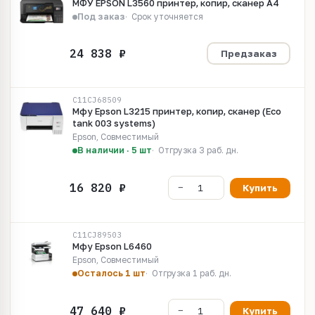
МФУ EPSON L3560 принтер, копир, сканер А4
Под заказ
Срок уточняется
Предзаказ
C11CJ68509
Мфу Epson L3215 принтер, копир, сканер (Eco
tank 003 systems)
Epson, Совместимый
В наличии · 5 шт
Отгрузка 3 раб. дн.
Купить
C11CJ89503
Мфу Epson L6460
Epson, Совместимый
Осталось 1 шт
Отгрузка 1 раб. дн.
Купить