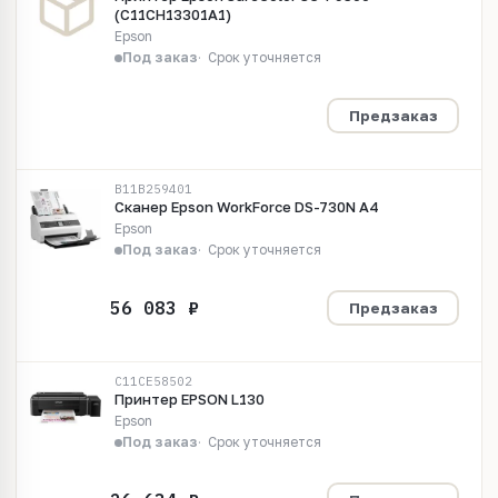
(C11CH13301A1)
Epson
Под заказ
Срок уточняется
Предзаказ
B11B259401
Сканер Epson WorkForce DS-730N А4
Epson
Под заказ
Срок уточняется
Предзаказ
C11CE58502
Принтер EPSON L130
Epson
Под заказ
Срок уточняется