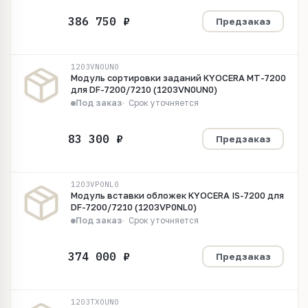
Предзаказ
1203VN0UN0
Модуль сортировки заданий KYOCERA MT-7200
для DF-7200/7210 (1203VN0UN0)
Под заказ
Срок уточняется
Предзаказ
1203VP0NL0
Модуль вставки обложек KYOCERA IS-7200 для
DF-7200/7210 (1203VP0NL0)
Под заказ
Срок уточняется
Предзаказ
1203TX0UN0