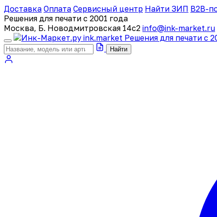
Доставка
Оплата
Сервисный центр
Найти ЗИП
B2B-п
Решения для печати с 2001 года
Москва, Б. Новодмитровская 14с2
info@ink-market.ru
ink
.
market
Решения для печати с 2
Найти