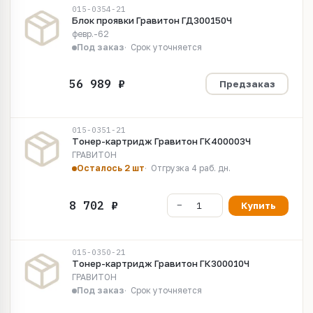
015-0354-21
Блок проявки Гравитон ГД300150Ч
февр.-62
Под заказ
Срок уточняется
Предзаказ
015-0351-21
Тoнep-кapтpидж Гравитон ГК400003Ч
ГРАВИТОН
Осталось 2 шт
Отгрузка 4 раб. дн.
Купить
015-0350-21
Тoнep-кapтpидж Гравитон ГК300010Ч
ГРАВИТОН
Под заказ
Срок уточняется