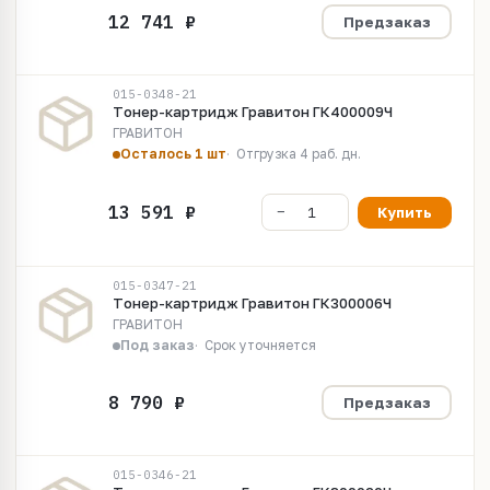
Предзаказ
015-0348-21
Тoнep-кapтpидж Гравитон ГК400009Ч
ГРАВИТОН
Осталось 1 шт
Отгрузка 4 раб. дн.
Купить
015-0347-21
Тoнep-кapтpидж Гравитон ГК300006Ч
ГРАВИТОН
Под заказ
Срок уточняется
Предзаказ
015-0346-21