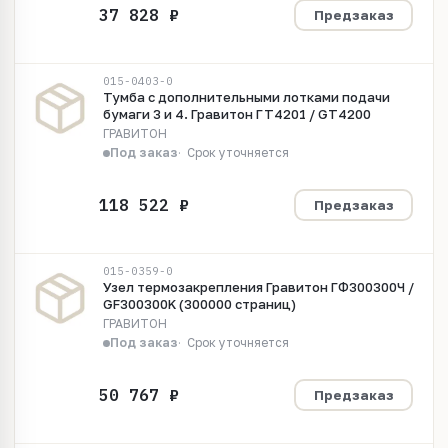
Предзаказ
015-0403-0
Тумба с дополнительными лотками подачи
бумаги 3 и 4. Гравитон ГТ4201 / GT4200
ГРАВИТОН
Под заказ
Срок уточняется
Предзаказ
015-0359-0
Узел термозакрепления Гравитон ГФ300300Ч /
GF300300K (300000 страниц)
ГРАВИТОН
Под заказ
Срок уточняется
Предзаказ