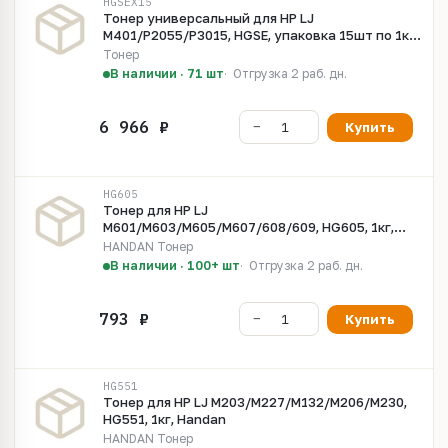
HGSEX15
Тонер универсальный для HP LJ
M401/P2055/P3015, HGSE, упаковка 15шт по 1кг,
Handan,
Тонер
В наличии · 71 шт
Отгрузка 2 раб. дн.
Купить
HG605
Тонер для HP LJ
M601/M603/M605/M607/608/609, HG605, 1кг,
Handan
HANDAN Тонер
В наличии · 100+ шт
Отгрузка 2 раб. дн.
Купить
HG551
Тонер для HP LJ M203/M227/M132/M206/M230,
HG551, 1кг, Handan
HANDAN Тонер