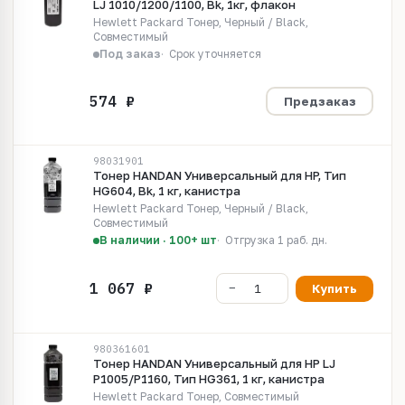
LJ 1010/1200/1100, Bk, 1кг, флакон
Hewlett Packard Тонер, Черный / Black,
Совместимый
Под заказ
Срок уточняется
Предзаказ
98031901
Тонер HANDAN Универсальный для HP, Тип
HG604, Bk, 1 кг, канистра
Hewlett Packard Тонер, Черный / Black,
Совместимый
В наличии · 100+ шт
Отгрузка 1 раб. дн.
Купить
980361601
Тонер HANDAN Универсальный для HP LJ
P1005/P1160, Тип HG361, 1 кг, канистра
Hewlett Packard Тонер, Совместимый