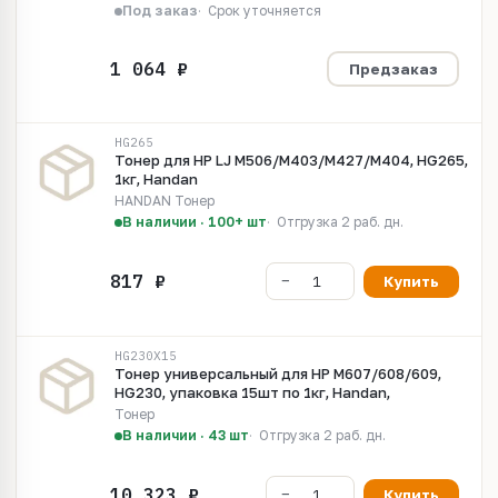
Под заказ
Срок уточняется
Предзаказ
HG265
Тонер для HP LJ M506/M403/M427/M404, HG265,
1кг, Handan
HANDAN Тонер
В наличии · 100+ шт
Отгрузка 2 раб. дн.
Купить
HG230X15
Тонер универсальный для HP M607/608/609,
HG230, упаковка 15шт по 1кг, Handan,
Тонер
В наличии · 43 шт
Отгрузка 2 раб. дн.
Купить