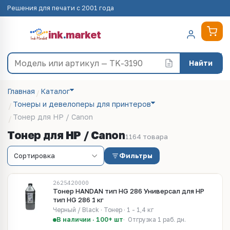
Решения для печати с 2001 года
ink
.
market
Найти
Главная
Каталог
Тонеры и девелоперы для принтеров
Тонер для HP / Canon
Тонер для HP / Canon
1164 товара
Фильтры
2625420000
Тонер HANDAN тип HG 286 Универсал для HP
тип HG 286 1 кг
Черный / Black · Тонер · 1 - 1,4 кг
В наличии · 100+ шт
Отгрузка 1 раб. дн.