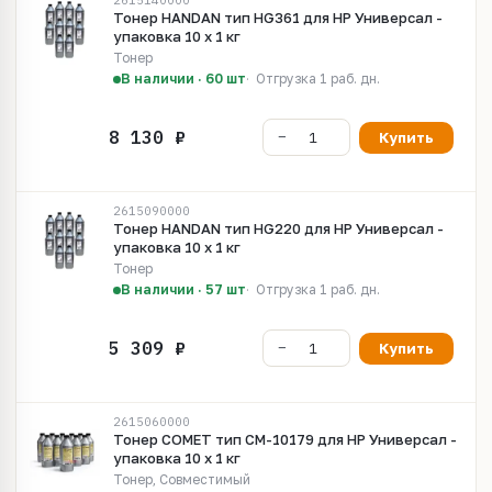
2615140000
Тонер HANDAN тип HG361 для HP Универсал -
упаковка 10 х 1 кг
Тонер
В наличии · 60 шт
Отгрузка 1 раб. дн.
Купить
2615090000
Тонер HANDAN тип HG220 для HP Универсал -
упаковка 10 х 1 кг
Тонер
В наличии · 57 шт
Отгрузка 1 раб. дн.
Купить
2615060000
Тонер COMET тип CM-10179 для HP Универсал -
упаковка 10 х 1 кг
Тонер, Совместимый