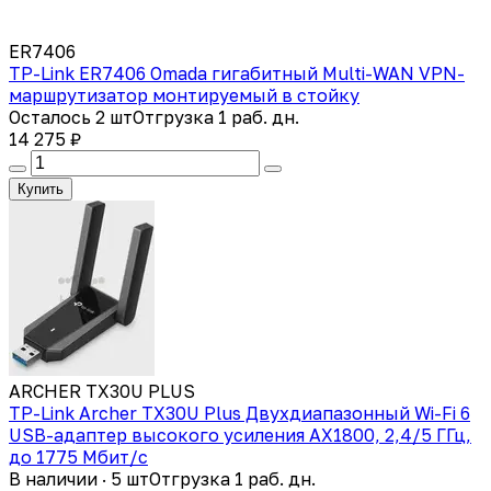
ER7406
TP-Link ER7406 Omada гигабитный Multi-WAN VPN-
маршрутизатор монтируемый в стойку
Осталось 2 шт
Отгрузка 1 раб. дн.
14 275 ₽
Купить
ARCHER TX30U PLUS
TP-Link Archer TX30U Plus Двухдиапазонный Wi-Fi 6
USB-адаптер высокого усиления AX1800, 2,4/5 ГГц,
до 1775 Мбит/с
В наличии · 5 шт
Отгрузка 1 раб. дн.