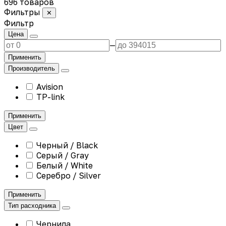
696 товаров
Фильтры
✕
Фильтр
Цена
—
Применить
Производитель
Avision
TP-link
Применить
Цвет
Черный / Black
Серый / Gray
Белый / White
Серебро / Silver
Применить
Тип расходника
Чернила