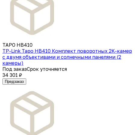
TAPO HB410
TP-Link Tapo HB410 Комплект поворотных 2K-камер
с двумя объективами и солнечными панелями (2
камеры)
Под заказ
Срок уточняется
34 301 ₽
Предзаказ