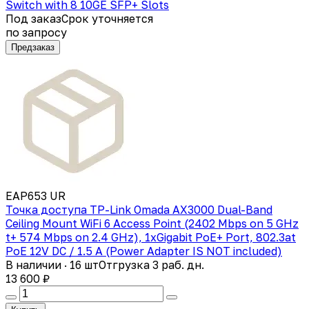
Switch with 8 10GE SFP+ Slots
Под заказ
Срок уточняется
по запросу
Предзаказ
EAP653 UR
Точка доступа TP-Link Omada AX3000 Dual-Band
Ceiling Mount WiFi 6 Access Point (2402 Mbps on 5 GHz
t+ 574 Mbps on 2.4 GHz), 1xGigabit PoE+ Port, 802.3at
PoE 12V DC / 1.5 A (Power Adapter IS NOT included)
В наличии · 16 шт
Отгрузка 3 раб. дн.
13 600 ₽