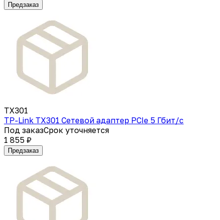
Предзаказ
TX301
TP-Link TX301 Сетевой адаптер PCIe 5 Гбит/с
Под заказ
Срок уточняется
1 855 ₽
Предзаказ