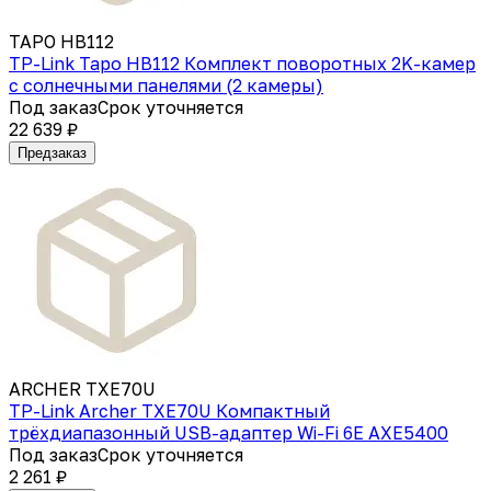
TAPO HB112
TP-Link Tapo HB112 Комплект поворотных 2K-камер
с солнечными панелями (2 камеры)
Под заказ
Срок уточняется
22 639 ₽
Предзаказ
ARCHER TXE70U
TP-Link Archer TXE70U Компактный
трёхдиапазонный USB-адаптер Wi-Fi 6E AXE5400
Под заказ
Срок уточняется
2 261 ₽