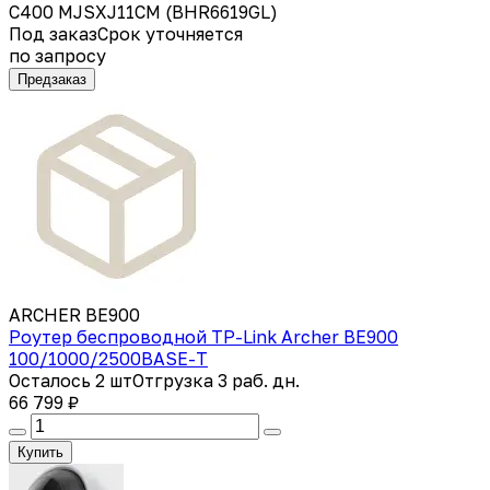
C400 MJSXJ11CM (BHR6619GL)
Под заказ
Срок уточняется
по запросу
Предзаказ
ARCHER BE900
Роутер беспроводной TP-Link Archer BE900
100/1000/2500BASE-T
Осталось 2 шт
Отгрузка 3 раб. дн.
66 799 ₽
Купить