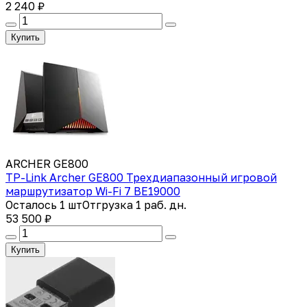
2 240 ₽
Купить
ARCHER GE800
TP-Link Archer GE800 Трехдиапазонный игровой
маршрутизатор Wi-Fi 7 BE19000
Осталось 1 шт
Отгрузка 1 раб. дн.
53 500 ₽
Купить