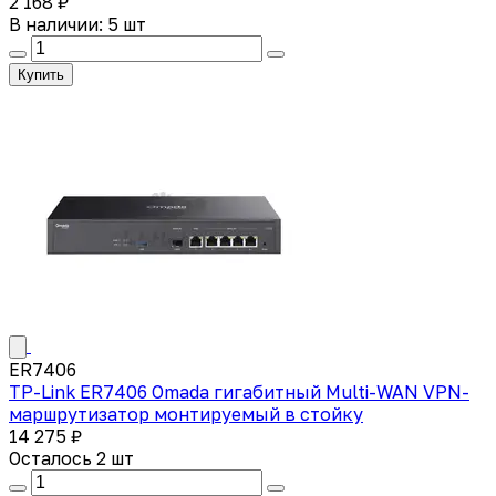
2 168 ₽
В наличии: 5 шт
Купить
ER7406
TP-Link ER7406 Omada гигабитный Multi-WAN VPN-
маршрутизатор монтируемый в стойку
14 275 ₽
Осталось 2 шт