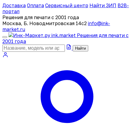
Доставка
Оплата
Сервисный центр
Найти ЗИП
B2B-
портал
Решения для печати с 2001 года
Москва, Б. Новодмитровская 14с2
info@ink-
market.ru
ink
.
market
Решения для печати с
2001 года
Найти