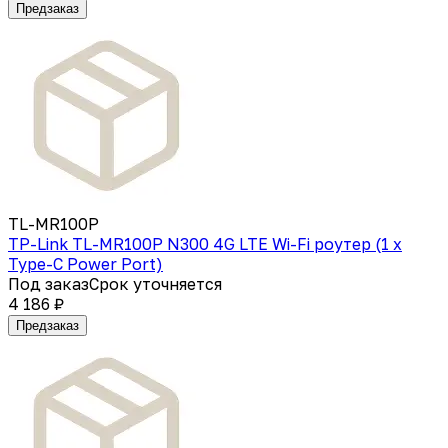
Предзаказ
TL-MR100P
TP-Link TL-MR100P N300 4G LTE Wi-Fi роутер (1 x
Type-C Power Port)
Под заказ
Срок уточняется
4 186 ₽
Предзаказ