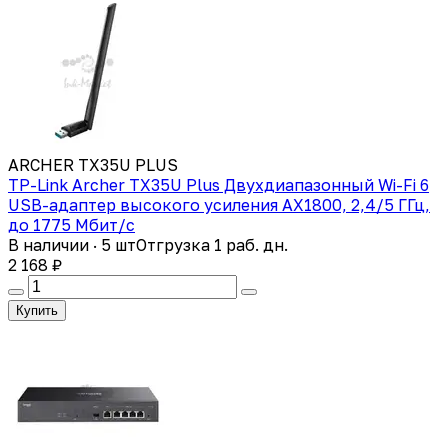
ARCHER TX35U PLUS
TP-Link Archer TX35U Plus Двухдиапазонный Wi-Fi 6
USB-адаптер высокого усиления AX1800, 2,4/5 ГГц,
до 1775 Мбит/с
В наличии · 5 шт
Отгрузка 1 раб. дн.
2 168 ₽
Купить