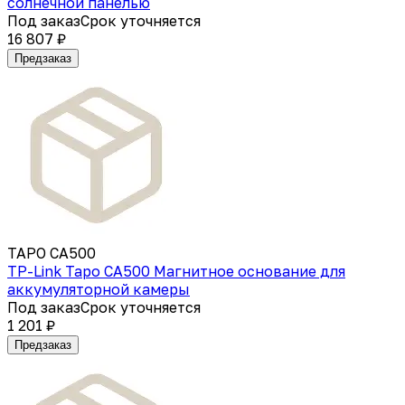
солнечной панелью
Под заказ
Срок уточняется
16 807 ₽
Предзаказ
TAPO CA500
TP-Link Tapo CA500 Магнитное основание для
аккумуляторной камеры
Под заказ
Срок уточняется
1 201 ₽
Предзаказ