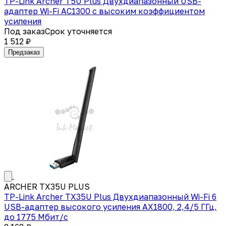
TP-Link Archer T5U Plus Двухдиапазонный USB-
адаптер Wi-Fi AC1300 с высоким коэффициентом
усиления
Под заказ
Срок уточняется
1 512 ₽
Предзаказ
ARCHER TX35U PLUS
TP-Link Archer TX35U Plus Двухдиапазонный Wi-Fi 6
USB-адаптер высокого усиления AX1800, 2,4/5 ГГц,
до 1775 Мбит/с