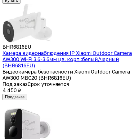
Купить
BHR6816EU
Камера видеонаблюдения IP Xiaomi Outdoor Camera
AW300 Wi-Fi 3.6-3.6мм цв. корп.:белый/черный
(BHR6816EU)
Видеокамера безопасности Xiaomi Outdoor Camera
AW300 MBC20 (BHR6816EU)
Под заказ
Срок уточняется
4 450 ₽
Предзаказ