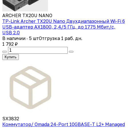
ARCHER TX20U NANO
TP-Link Archer TX20U Nano Двухдиапазонный Wi-Fi 6
USB-адаптер AX1800, 2,4/5 ГГц, до 1775 Мбит/с,
USB 2.0
В наличии · 5 шт
Отгрузка 1 раб. дн.
1 792 ₽
Купить
SX3832
Коммутатор/ Omada 24-Port 10GBASE-T L2+ Managed