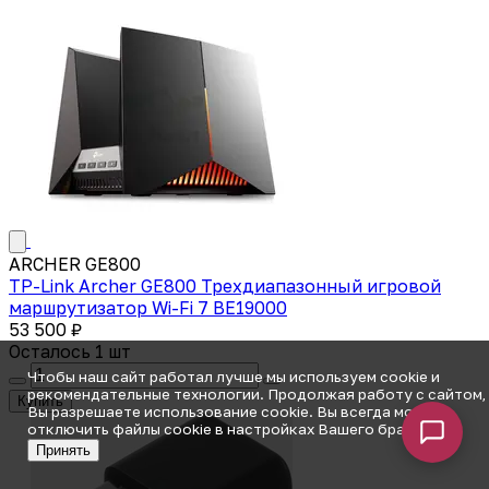
ARCHER GE800
TP-Link Archer GE800 Трехдиапазонный игровой
маршрутизатор Wi-Fi 7 BE19000
53 500 ₽
Осталось 1 шт
Чтобы наш сайт работал лучше мы используем cookie и
рекомендательные технологии. Продолжая работу с сайтом,
Купить
Вы разрешаете использование cookie. Вы всегда можете
отключить файлы cookie в настройках Вашего браузера.
Принять