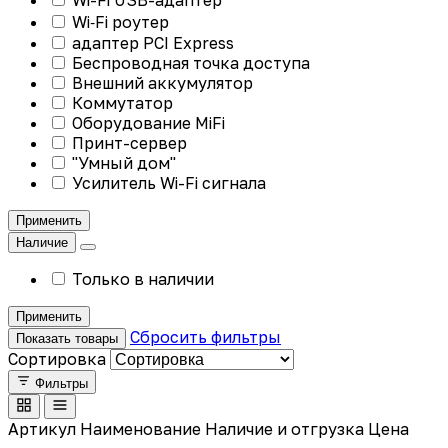
Wi‑Fi роутер
адаптер PCI Express
Беспроводная точка доступа
Внешний аккумулятор
Коммутатор
Оборудование MiFi
Принт-сервер
"Умный дом"
Усилитель Wi-Fi сигнала
Применить
Наличие
Только в наличии
Применить
Сбросить фильтры
Показать товары
Сортировка
Фильтры
Артикул
Наименование
Наличие и отгрузка
Цена