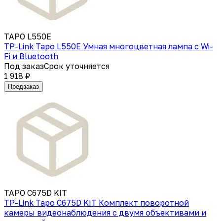
TAPO L550E
TP-Link Tapo L550E Умная многоцветная лампа с Wi-
Fi и Bluetooth
Под заказ
Срок уточняется
1 918 ₽
Предзаказ
TAPO C675D KIT
TP-Link Tapo C675D KIT Комплект поворотной
камеры видеонаблюдения с двумя объективами и