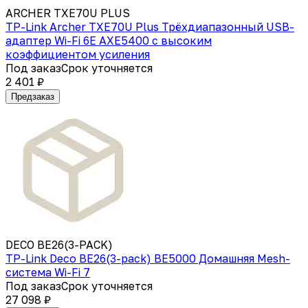
ARCHER TXE70U PLUS
TP-Link Archer TXE70U Plus Трёхдиапазонный USB-
адаптер Wi-Fi 6E AXE5400 с высоким
коэффициентом усиления
Под заказ
Срок уточняется
2 401 ₽
Предзаказ
DECO BE26(3-PACK)
TP-Link Deco BE26(3-pack) BE5000 Домашняя Mesh-
система Wi-Fi 7
Под заказ
Срок уточняется
27 098 ₽