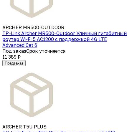
ARCHER MR500-OUTDOOR
TP-Link Archer MR500-Outdoor Уличный гигабитный
роутер Wi-Fi 5 AC1200 с поддержкой 4G LTE
Advanced Cat 6
Под заказ
Срок уточняется
11 389 ₽
Предзаказ
ARCHER T5U PLUS