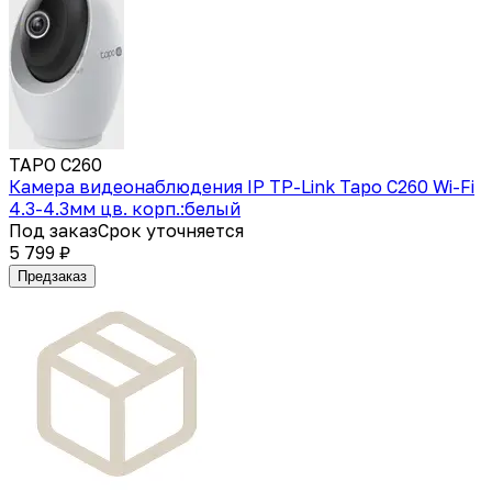
TAPO C260
Камера видеонаблюдения IP TP-Link Tapo C260 Wi-Fi
4.3-4.3мм цв. корп.:белый
Под заказ
Срок уточняется
5 799 ₽
Предзаказ