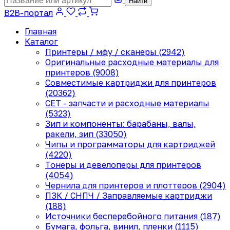
Найти
B2B-портал
Главная
Каталог
Принтеры / мфу / сканеры (2942)
Оригинальные расходные материалы для
принтеров (9008)
Совместимые картриджи для принтеров
(20362)
CET - запчасти и расходные материалы
(5323)
Зип и компоненты: барабаны, валы,
ракели, зип (33050)
Чипы и программаторы для картриджей
(4220)
Тонеры и девелоперы для принтеров
(4054)
Чернила для принтеров и плоттеров (2904)
ПЗК / СНПЧ / Заправляемые картриджи
(188)
Источники бесперебойного питания (187)
Бумага, фольга, винил, пленки (1115)