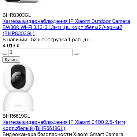
BHR8303GL
Камера видеонаблюдения IP Xiaomi Outdoor Camera
BW300 Wi-Fi 3.13-3.13мм цв. корп.:белый/черный
(BHR8303GL)
В наличии · 53 шт
Отгрузка 1 раб. дн.
4 013 ₽
Купить
BHR6619GL
Камера видеонаблюдения IP Xiaomi C400 2.5-4мм
корп.:белый (BHR6619GL)
Видеокамера безопасности Xiaomi Smart Camera