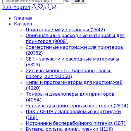
Найти
B2B-портал
Главная
Каталог
Принтеры / мфу / сканеры (2942)
Оригинальные расходные материалы для
принтеров (9008)
Совместимые картриджи для принтеров
(20362)
CET - запчасти и расходные материалы
(5323)
Зип и компоненты: барабаны, валы,
ракели, зип (33050)
Чипы и программаторы для картриджей
(4220)
Тонеры и девелоперы для принтеров
(4054)
Чернила для принтеров и плоттеров (2904)
ПЗК / СНПЧ / Заправляемые картриджи
(188)
Источники бесперебойного питания (187)
Бумага, фольга, винил, пленки (1115)