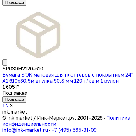
Предзаказ
SP030M2120-610
Бумага S'OK матовая для плоттеров с покрытием 24''
A1 610х30,5м втулка 50,8 мм 120 г/кв.м 1 рулон
1 605 ₽
Под заказ
Предзаказ
1
2
3
ink
.
market
© ink.market / Инк-Маркет.ру, 2001–2026 ·
Политика
конфиденциальности
info@ink-market.ru
·
+7 (495) 565-31-09