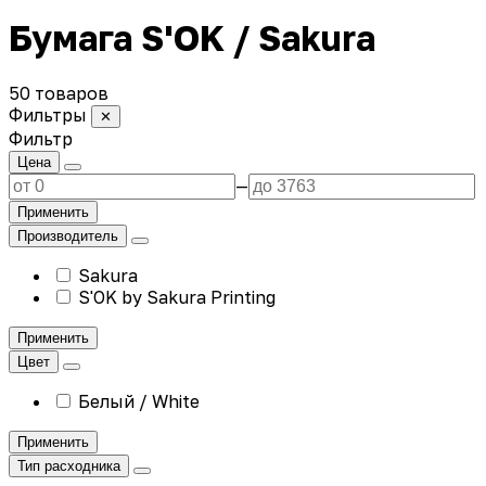
Бумага S'OK / Sakura
50 товаров
Фильтры
✕
Фильтр
Цена
—
Применить
Производитель
Sakura
S'OK by Sakura Printing
Применить
Цвет
Белый / White
Применить
Тип расходника