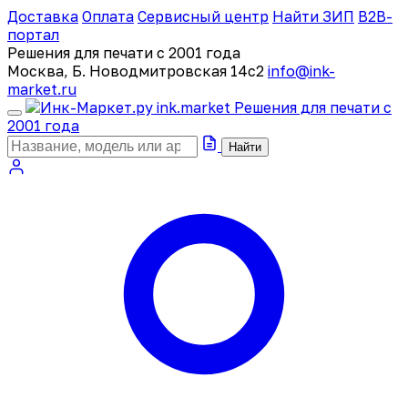
Доставка
Оплата
Сервисный центр
Найти ЗИП
B2B-
портал
Решения для печати с 2001 года
Москва, Б. Новодмитровская 14с2
info@ink-
market.ru
ink
.
market
Решения для печати с
2001 года
Найти