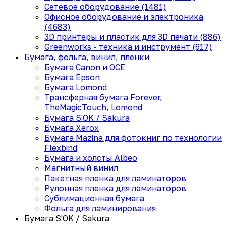
Сетевое оборудование (1481)
Офисное оборудование и электроника
(4683)
3D принтеры и пластик для 3D печати (886)
Greenworks - техника и инструмент (617)
Бумага, фольга, винил, пленки
Бумага Canon и OCE
Бумага Epson
Бумага Lomond
Трансферная бумага Forever,
TheMagicTouch, Lomond
Бумага S'OK / Sakura
Бумага Xerox
Бумага Mazina для фотокниг по технологии
Flexbind
Бумага и холсты Albeo
Магнитный винил
Пакетная пленка для ламинаторов
Рулонная пленка для ламинаторов
Сублимационная бумага
Фольга для ламинирования
Бумага S'OK / Sakura