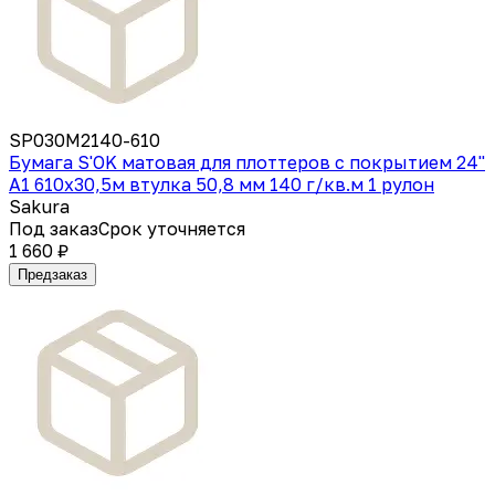
SP030M2140-610
Бумага S'OK матовая для плоттеров с покрытием 24''
A1 610х30,5м втулка 50,8 мм 140 г/кв.м 1 рулон
Sakura
Под заказ
Срок уточняется
1 660 ₽
Предзаказ