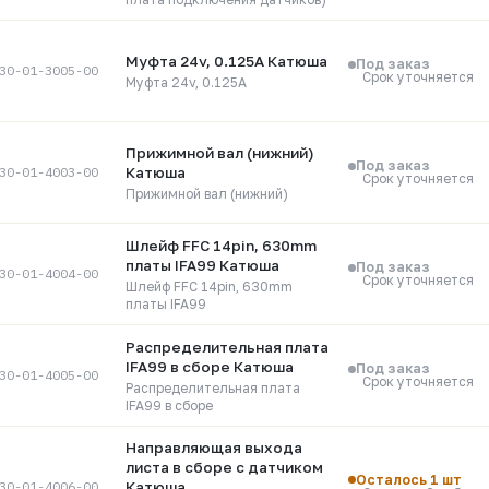
Муфта 24v, 0.125А Катюша
Под заказ
30-01-3005-00
Срок уточняется
Муфта 24v, 0.125А
Прижимной вал (нижний)
Под заказ
Катюша
30-01-4003-00
Срок уточняется
Прижимной вал (нижний)
Шлейф FFC 14pin, 630mm
платы IFA99 Катюша
Под заказ
30-01-4004-00
Срок уточняется
Шлейф FFC 14pin, 630mm
платы IFA99
Распределительная плата
IFA99 в сборе Катюша
Под заказ
30-01-4005-00
Срок уточняется
Распределительная плата
IFA99 в сборе
Направляющая выхода
листа в сборе с датчиком
Осталось 1 шт
30-01-4006-00
Катюша