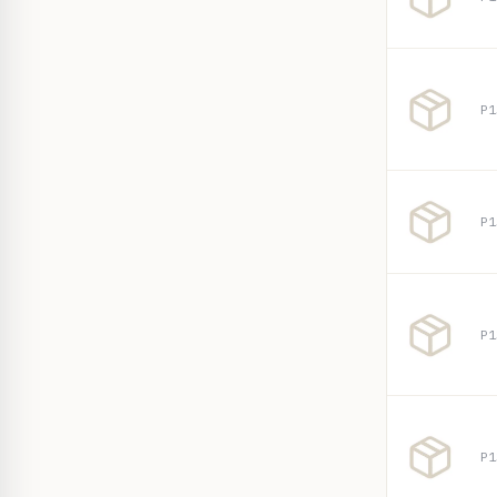
P1
P1
P1
P1