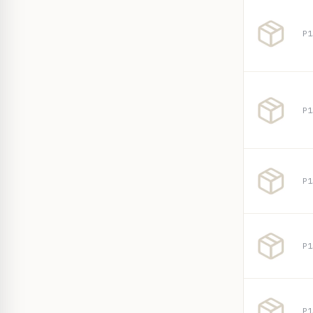
P1
P1
P1
P1
P1