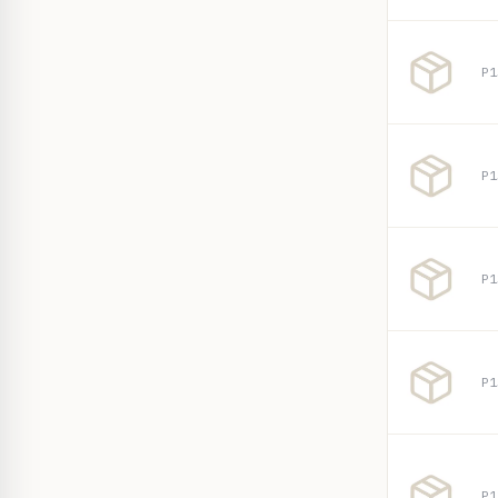
P1
P1
P1
P1
P1