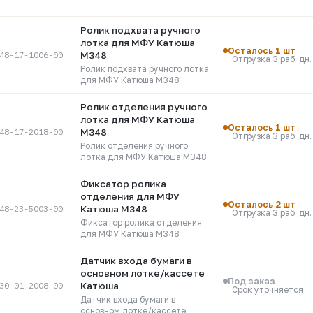
Ролик подхвата ручного
лотка для МФУ Катюша
Осталось 1 шт
48-17-1006-00
M348
Отгрузка 3 раб. дн.
Ролик подхвата ручного лотка
для МФУ Катюша M348
Ролик отделения ручного
лотка для МФУ Катюша
Осталось 1 шт
48-17-2018-00
M348
Отгрузка 3 раб. дн.
Ролик отделения ручного
лотка для МФУ Катюша M348
Фиксатор ролика
отделения для МФУ
Осталось 2 шт
48-23-5003-00
Катюша M348
Отгрузка 3 раб. дн.
Фиксатор ролика отделения
для МФУ Катюша M348
Датчик входа бумаги в
основном лотке/кассете
Под заказ
30-01-2008-00
Катюша
Срок уточняется
Датчик входа бумаги в
основном лотке/кассете