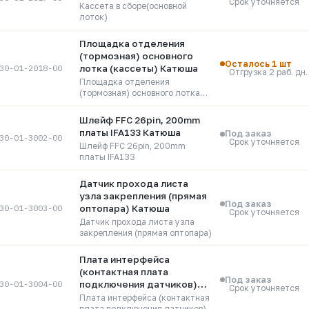
Срок уточняется
Кассета в сборе(основной
лоток)
Площадка отделения
(тормозная) основного
Осталось 1 шт
30-01-2018-00
лотка (кассеты) Катюша
Отгрузка 2 раб. дн.
Площадка отделения
(тормозная) основного лотка
(кассеты)
Шлейф FFC 26pin, 200mm
платы IFA133 Катюша
Под заказ
30-01-3002-00
Срок уточняется
Шлейф FFC 26pin, 200mm
платы IFA133
Датчик прохода листа
узла закрепления (прямая
Под заказ
30-01-3003-00
оптопара) Катюша
Срок уточняется
Датчик прохода листа узла
закрепления (прямая оптопара)
Плата интерфейса
(контактная плата
Под заказ
30-01-3004-00
подключения датчиков)
Срок уточняется
Катюша
Плата интерфейса (контактная
плата подключения датчиков)