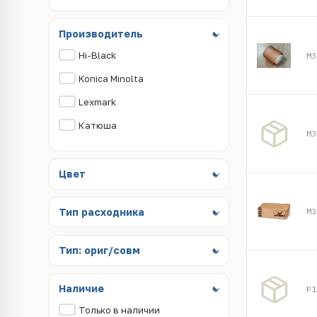
Производитель
Hi-Black
M3
Konica Minolta
Lexmark
Катюша
M3
Цвет
M3
Тип расходника
Тип: ориг/совм
Наличие
P1
Только в наличии