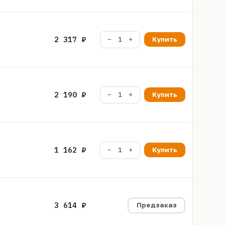
2 317 ₽
Купить
2 190 ₽
Купить
1 162 ₽
Купить
3 614 ₽
Предзаказ