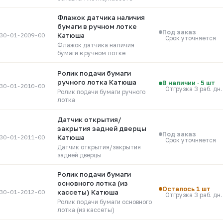
Флажок датчика наличия
бумаги в ручном лотке
Под заказ
30-01-2009-00
Катюша
Срок уточняется
Флажок датчика наличия
бумаги в ручном лотке
Ролик подачи бумаги
ручного лотка Катюша
В наличии · 5 шт
30-01-2010-00
Отгрузка 3 раб. дн.
Ролик подачи бумаги ручного
лотка
Датчик открытия/
закрытия задней дверцы
Под заказ
30-01-2011-00
Катюша
Срок уточняется
Датчик открытия/закрытия
задней дверцы
Ролик подачи бумаги
основного лотка (из
Осталось 1 шт
30-01-2012-00
кассеты) Катюша
Отгрузка 3 раб. дн.
Ролик подачи бумаги основного
лотка (из кассеты)