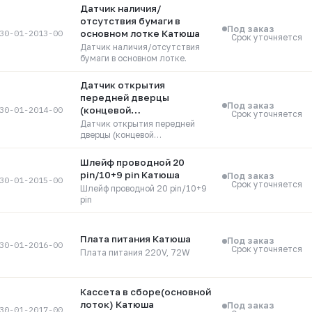
Датчик наличия/
отсутствия бумаги в
Под заказ
30-01-2013-00
основном лотке Катюша
Срок уточняется
Датчик наличия/отсутствия
бумаги в основном лотке.
Датчик открытия
передней дверцы
Под заказ
30-01-2014-00
(концевой
Срок уточняется
микровыключатель)
Датчик открытия передней
Катюша
дверцы (концевой
микровыключатель)
Шлейф проводной 20
pin/10+9 pin Катюша
Под заказ
30-01-2015-00
Срок уточняется
Шлейф проводной 20 pin/10+9
pin
Плата питания Катюша
Под заказ
30-01-2016-00
Срок уточняется
Плата питания 220V, 72W
Кассета в сборе(основной
лоток) Катюша
Под заказ
30-01-2017-00