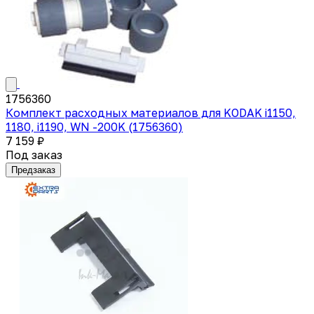
1756360
Комплект расходных материалов для KODAK i1150,
1180, i1190, WN -200K (1756360)
7 159 ₽
Под заказ
Предзаказ