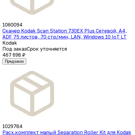
1060094
Сканер Kodak Scan Station 730EX Plus Сетевой, A4,
ADF 75 листов, 70 стр/мин, LAN, Windows 10 IoT LT
Kodak
Под заказ
Срок уточняется
467 698 ₽
Предзаказ
1029784
Расх.комплект малый Separation Roller Kit для Kodak