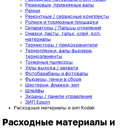
Резиновые, прижимные валы
Ремни
Ремонтные / сервисные комплекты
Ролики и тормозные площадки
Сепараторы / Пальцы отделения
Смазки, пасты, тальк, клей, доп.
материалы
Термисторы / предохранители
Термопленки, валы фьюзера,
термоэлементы
Тонерные пылесосы
Узлы выхода / захвата
Фотобарабаны и фотовалы
Фьюзеры, печки в сборе
Шестерни, флажки, зип
Шлейфы
Экраны / панели управления
ЗИП Epson
Расходные материалы и зип Kodak
Расходные материалы и