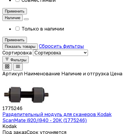
Применить
Наличие
Только в наличии
Применить
Сбросить фильтры
Показать товары
Сортировка
Фильтры
Артикул
Наименование
Наличие и отгрузка
Цена
1775246
Разделительный модуль для сканеров Kodak
ScanMate i920/i940 - 20К (1775246)
Kodak
Под заказ
Срок уточняется