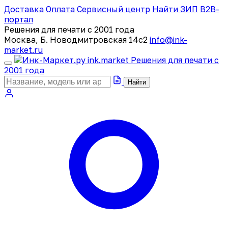
Доставка
Оплата
Сервисный центр
Найти ЗИП
B2B-
портал
Решения для печати с 2001 года
Москва, Б. Новодмитровская 14с2
info@ink-
market.ru
ink
.
market
Решения для печати с
2001 года
Найти