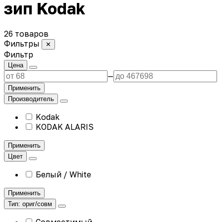
зип Kodak
26 товаров
Фильтры
✕
Фильтр
Цена
—
Применить
Производитель
Kodak
KODAK ALARIS
Применить
Цвет
Белый / White
Применить
Тип: ориг/совм
Совместимый