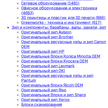
Сетевое оборудование (1481)
Офисное оборудование и электроника
(4683)
3D принтеры и пластик для 3D печати (886)
Greenworks - техника и инструмент (617)
Зип и компоненты: барабаны, валы, ракели, зип
Оригинальный зип Avision
Оригинальный зип Brother
Оригинальные ресурсные узлы и зип Canon
OEM
Оригинальный зип HP
Оригинальные блоки Konica Minolta OEM
Оригинальные блоки Kyocera OEM
Оригинальный зип Lexmark
Оригинальный зип OKI
Оригинальные ресурсные узлы и зип
Pantum
Оригинальные блоки Ricoh OEM
Оригинальный зип Riso
Оригинальные блоки и зип Sharp
Оригинальный зип Xerox
Блоки сканирования