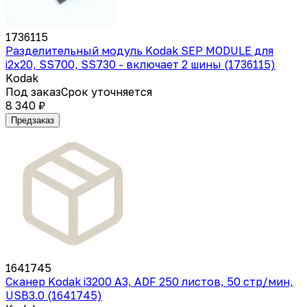
1736115
Разделительный модуль Kodak SEP MODULE для
i2x20, SS700, SS730 - включает 2 шины (1736115)
Kodak
Под заказ
Срок уточняется
8 340 ₽
Предзаказ
1641745
Сканер Kodak i3200 А3, ADF 250 листов, 50 стр/мин,
USB3.0 (1641745)