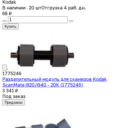
Kodak
В наличии · 20 шт
Отгрузка 4 раб. дн.
68 ₽
Купить
1775246
Разделительный модуль для сканеров Kodak
ScanMate i920/i940 - 20К (1775246)
3 341 ₽
Под заказ
Предзаказ