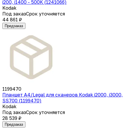
i200, i1400 - 500K (1241066)
Kodak
Под заказ
Срок уточняется
44 861 ₽
Предзаказ
1199470
Планшет А4/Legal для сканеров Kodak i2000, i3000,
SS700 (1199470)
Kodak
Под заказ
Срок уточняется
28 539 ₽
Предзаказ