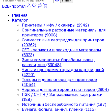
Найти
B2B-портал
Главная
Каталог
Принтеры / мфу / сканеры (2942)
Оригинальные расходные материалы для
принтеров (9008)
Совместимые картриджи для принтеров
(20362)
CET - запчасти и расходные материалы
(5323)
Зип и компоненты: барабаны, валы,
ракели, зип (33048)
Чипы и программаторы для картриджей
(4220)
Тонеры и девелоперы для принтеров
(4054)
Чернила для принтеров и плоттеров (2904)
ПЗК / СНПЧ / Заправляемые картриджи
(188)
Источники бесперебойного питания (187)
Бумага, фольга, винил, пленки (1115)