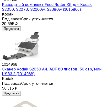
Расходный комплект Feed Roller Kit для Kodak
S2050, S2070, S2060w, S2080w (1015866)
Kodak
Под заказ
Срок уточняется
20 595 ₽
Предзаказ
1014968
Сканер Kodak S2050 А4, ADF 80 листов, 50 стр/мин,
USB3.2 (1014968)
Kodak
Под заказ
Срок уточняется
56 315 ₽
Предзаказ