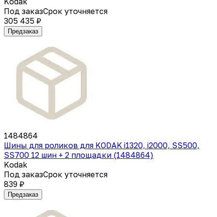
Kodak
Под заказ
Срок уточняется
305 435 ₽
Предзаказ
1484864
Шины для роликов для KODAK i1320, i2000, SS500,
SS700 12 шин + 2 площадки (1484864)
Kodak
Под заказ
Срок уточняется
839 ₽
Предзаказ