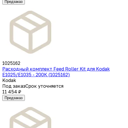
Предзаказ
1025162
Расходный комплект Feed Roller Kit для Kodak
E1025/E1035 - 200К (1025162)
Kodak
Под заказ
Срок уточняется
11 454 ₽
Предзаказ