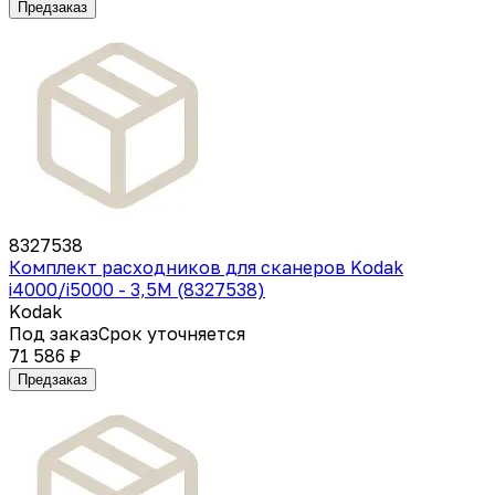
Предзаказ
8327538
Комплект расходников для сканеров Kodak
i4000/i5000 - 3,5M (8327538)
Kodak
Под заказ
Срок уточняется
71 586 ₽
Предзаказ