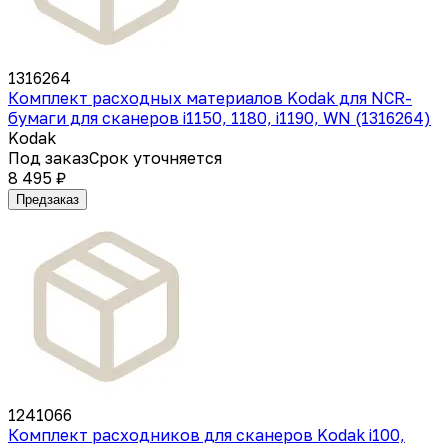
1316264
Комплект расходных материалов Kodak для NCR-
бумаги для сканеров i1150, 1180, i1190, WN (1316264)
Kodak
Под заказ
Срок уточняется
8 495 ₽
Предзаказ
1241066
Комплект расходников для сканеров Kodak i100,