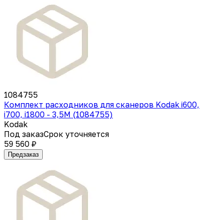
1084755
Комплект расходников для сканеров Kodak i600,
i700, i1800 - 3,5M (1084755)
Kodak
Под заказ
Срок уточняется
59 560 ₽
Предзаказ