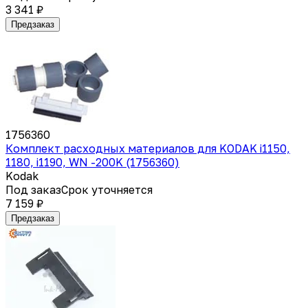
3 341 ₽
Предзаказ
1756360
Комплект расходных материалов для KODAK i1150,
1180, i1190, WN -200K (1756360)
Kodak
Под заказ
Срок уточняется
7 159 ₽
Предзаказ