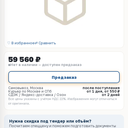
♡ В избранное
⇄ Сравнить
59 560 ₽
Нет в наличии — доступен предзаказ
Предзаказ
Самовывоз, Москва
после поступления
Курьер по Москве и СПб
от 1 дня, от 550 ₽
СДЭК / Яндекс-доставка / Озон
от 2 дней
Все цены указаны с учётом НДС 22%. Изображения могут отличаться
от оригинала.
Нужна скидка под тендер или объём?
Посчитаем спеццену и поможем подготовить документы