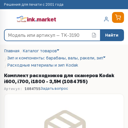
Решения для печати с 2001 года
ink
.
market
Найти
Главная
Каталог товаров
Зип и компоненты: барабаны, валы, ракели, зип
Расходные материалы и зип Kodak
Комплект расходников для сканеров Kodak
i600, i700, i1800 - 3,5M (1084755)
Задать вопрос
Артикул:
1084755