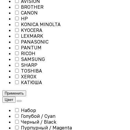
AVISION
BROTHER
CANON
HP
KONICA MINOLTA
KYOCERA
LEXMARK
PANASONIC
PANTUM
RICOH
SAMSUNG
SHARP
TOSHIBA
XEROX
КАТЮША
Применить
Цвет
Набор
Голубой / Cyan
Черный / Black
Пурпурный / Magenta