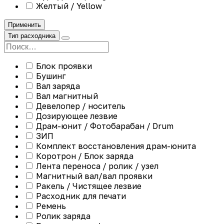
Желтый / Yellow
Применить
Тип расходника
Блок проявки
Бушинг
Вал заряда
Вал магнитный
Девелопер / носитель
Дозирующее лезвие
Драм-юнит / Фотобарабан / Drum
ЗИП
Комплект восстановления драм-юнита
Коротрон / Блок заряда
Лента переноса / ролик / узел
Магнитный вал/вал проявки
Ракель / Чистящее лезвие
Расходник для печати
Ремень
Ролик заряда