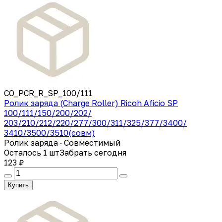
CO_PCR_R_SP_100/111
Ролик заряда (Charge Roller) Ricoh Aficio SP
100/111/150/200/202/
203/210/212/220/277/300/311/325/377/3400/
3410/3500/3510(совм)
Ролик заряда · Совместимый
Осталось 1 шт
Забрать сегодня
123 ₽
Купить