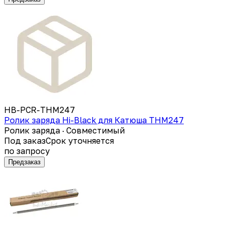
HB-PCR-THM247
Ролик заряда Hi-Black для Катюша THM247
Ролик заряда · Совместимый
Под заказ
Срок уточняется
по запросу
Предзаказ