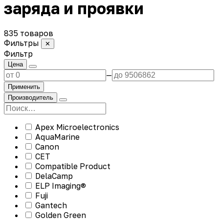
заряда и проявки
835 товаров
Фильтры
✕
Фильтр
Цена
—
Применить
Производитель
Apex Microelectronics
AquaMarine
Canon
CET
Compatible Product
DelaCamp
ELP Imaging®
Fuji
Gantech
Golden Green