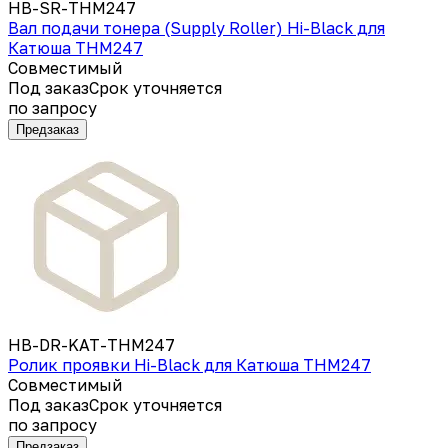
HB-SR-THM247
Вал подачи тонера (Supply Roller) Hi-Black для
Катюша THM247
Совместимый
Под заказ
Срок уточняется
по запросу
Предзаказ
HB-DR-KAT-THM247
Ролик проявки Hi-Black для Катюша THM247
Совместимый
Под заказ
Срок уточняется
по запросу
Предзаказ