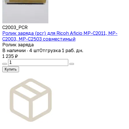
С2003_PCR
Ролик заряда (pcr) для Ricoh Aficio MP-C2011, MP-
C2003, MP-C2503 совместимый
Ролик заряда
В наличии · 4 шт
Отгрузка 1 раб. дн.
1 235 ₽
Купить