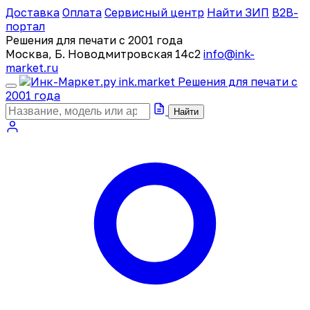
Доставка
Оплата
Сервисный центр
Найти ЗИП
B2B-
портал
Решения для печати с 2001 года
Москва, Б. Новодмитровская 14с2
info@ink-
market.ru
ink
.
market
Решения для печати с
2001 года
Найти