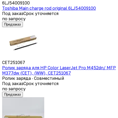
6LJ54009100
Toshiba Main charge rod original 6LJ54009100
Под заказ
Срок уточняется
по запросу
Предзаказ
CET251067
Ролик заряда для HP Color LaserJet Pro M452dn/ MFP
M377dw (CET), (WW), CET251067
Ролик заряда · Совместимый
Под заказ
Срок уточняется
по запросу
Предзаказ