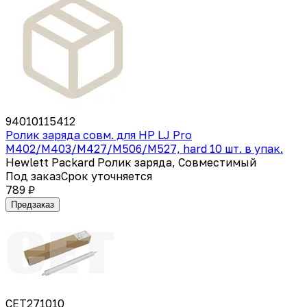
94010115412
Ролик заряда совм. для HP LJ Pro
M402/M403/M427/M506/M527, hard 10 шт. в упак.
Hewlett Packard Ролик заряда, Совместимый
Под заказ
Срок уточняется
789 ₽
Предзаказ
CET271010