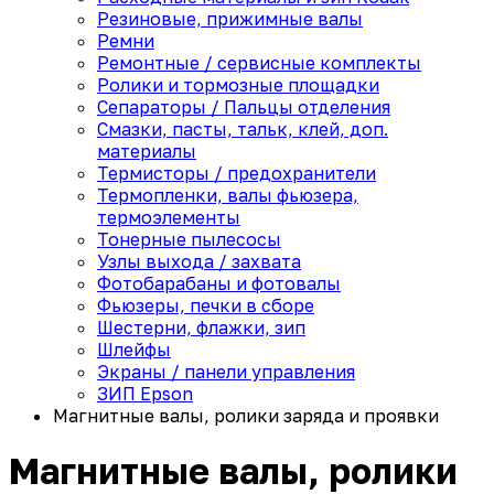
Резиновые, прижимные валы
Ремни
Ремонтные / сервисные комплекты
Ролики и тормозные площадки
Сепараторы / Пальцы отделения
Смазки, пасты, тальк, клей, доп.
материалы
Термисторы / предохранители
Термопленки, валы фьюзера,
термоэлементы
Тонерные пылесосы
Узлы выхода / захвата
Фотобарабаны и фотовалы
Фьюзеры, печки в сборе
Шестерни, флажки, зип
Шлейфы
Экраны / панели управления
ЗИП Epson
Магнитные валы, ролики заряда и проявки
Магнитные валы, ролики