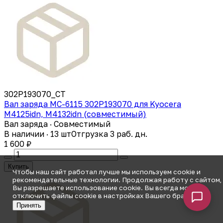
302P193070_CT
Вал заряда MC-6115 302P193070 для Kyocera
M4125idn, M4132idn (совместимый)
Вал заряда · Совместимый
В наличии · 13 шт
Отгрузка 3 раб. дн.
1 600 ₽
Купить
Чтобы наш сайт работал лучше мы используем cookie и
рекомендательные технологии. Продолжая работу с сайтом,
Вы разрешаете использование cookie. Вы всегда можете
отключить файлы cookie в настройках Вашего браузера.
Принять