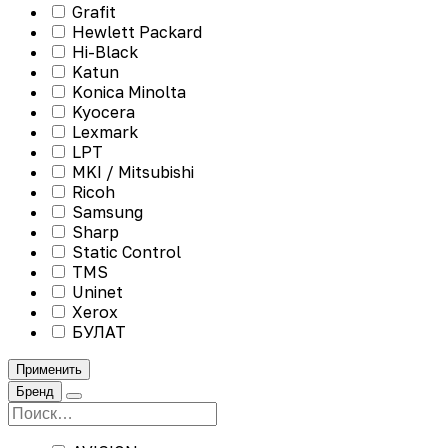
Grafit
Hewlett Packard
Hi-Black
Katun
Konica Minolta
Kyocera
Lexmark
LPT
MKI / Mitsubishi
Ricoh
Samsung
Sharp
Static Control
TMS
Uninet
Xerox
БУЛАТ
Применить
Бренд