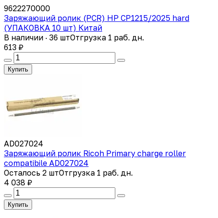
9622270000
Заряжающий ролик (PCR) HP CP1215/2025 hard
(УПАКОВКА 10 шт) Китай
В наличии · 36 шт
Отгрузка 1 раб. дн.
613 ₽
Купить
AD027024
Заряжающий ролик Ricoh Primary charge roller
compatibile AD027024
Осталось 2 шт
Отгрузка 1 раб. дн.
4 038 ₽
Купить