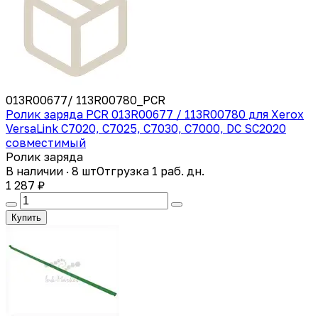
013R00677/ 113R00780_PCR
Ролик заряда PCR 013R00677 / 113R00780 для Xerox
VersaLink C7020, C7025, C7030, C7000, DC SC2020
совместимый
Ролик заряда
В наличии · 8 шт
Отгрузка 1 раб. дн.
1 287 ₽
Купить