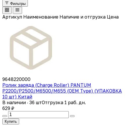
Фильтры
Артикул
Наименование
Наличие и отгрузка
Цена
9648220000
Ролик заряда (Charge Roller) PANTUM
P2200/P2500/M6500/M655 (OEM Type) (УПАКОВКА
10 шт) Китай
В наличии · 36 шт
Отгрузка 1 раб. дн.
629 ₽
Купить