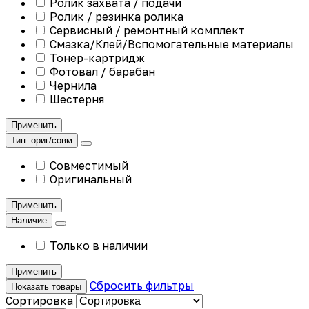
Ролик захвата / подачи
Ролик / резинка ролика
Сервисный / ремонтный комплект
Смазка/Клей/Вспомогательные материалы
Тонер-картридж
Фотовал / барабан
Чернила
Шестерня
Применить
Тип: ориг/совм
Совместимый
Оригинальный
Применить
Наличие
Только в наличии
Применить
Сбросить фильтры
Показать товары
Сортировка