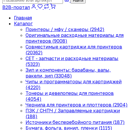
Найти
B2B-портал
Главная
Каталог
Принтеры / мфу / сканеры (2942)
Оригинальные расходные материалы для
принтеров (9008)
Совместимые картриджи для принтеров
(20362)
CET - запчасти и расходные материалы
(5323)
Зип и компоненты: барабаны, валы,
ракели, зип (33048)
Чипы и программаторы для картриджей
(4220)
Тонеры и девелоперы для принтеров
(4054)
Чернила для принтеров и плоттеров (2904)
ПЗК / СНПЧ / Заправляемые картриджи
(188)
Источники бесперебойного питания (187)
Бумага, фольга, винил, пленки (1115)