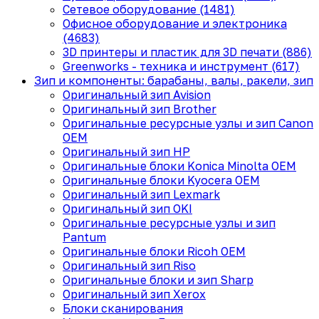
Сетевое оборудование (1481)
Офисное оборудование и электроника
(4683)
3D принтеры и пластик для 3D печати (886)
Greenworks - техника и инструмент (617)
Зип и компоненты: барабаны, валы, ракели, зип
Оригинальный зип Avision
Оригинальный зип Brother
Оригинальные ресурсные узлы и зип Canon
OEM
Оригинальный зип HP
Оригинальные блоки Konica Minolta OEM
Оригинальные блоки Kyocera OEM
Оригинальный зип Lexmark
Оригинальный зип OKI
Оригинальные ресурсные узлы и зип
Pantum
Оригинальные блоки Ricoh OEM
Оригинальный зип Riso
Оригинальные блоки и зип Sharp
Оригинальный зип Xerox
Блоки сканирования