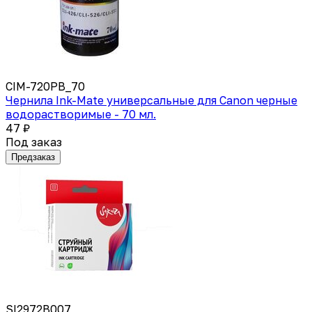
CIM-720PB_70
Чернила Ink-Mate универсальные для Canon черные
водорастворимые - 70 мл.
47 ₽
Под заказ
Предзаказ
SI2972B007