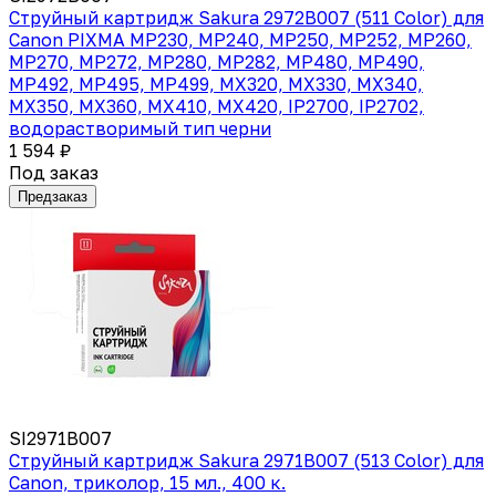
Струйный картридж Sakura 2972B007 (511 Color) для
Canon PIXMA MP230, MP240, MP250, MP252, MP260,
MP270, MP272, MP280, MP282, MP480, MP490,
MP492, MP495, MP499, MX320, MX330, MX340,
MX350, MX360, MX410, MX420, IP2700, IP2702,
водорастворимый тип черни
1 594 ₽
Под заказ
Предзаказ
SI2971B007
Струйный картридж Sakura 2971B007 (513 Color) для
Canon, триколор, 15 мл., 400 к.