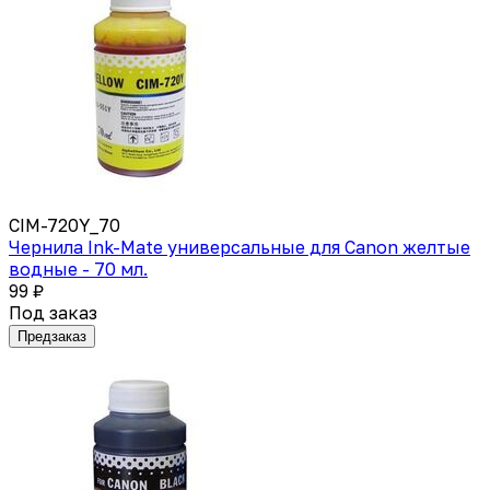
CIM-720Y_70
Чернила Ink-Mate универсальные для Canon желтые
водные - 70 мл.
99 ₽
Под заказ
Предзаказ