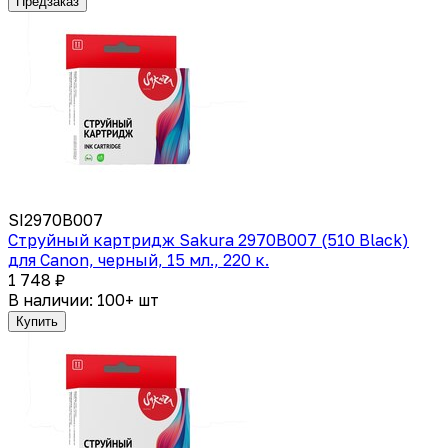
Предзаказ
SI2970B007
Струйный картридж Sakura 2970B007 (510 Black)
для Canon, черный, 15 мл., 220 к.
1 748 ₽
В наличии: 100+ шт
Купить