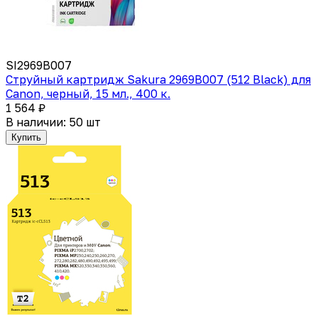
SI2969B007
Струйный картридж Sakura 2969B007 (512 Black) для
Canon, черный, 15 мл., 400 к.
1 564 ₽
В наличии: 50 шт
Купить