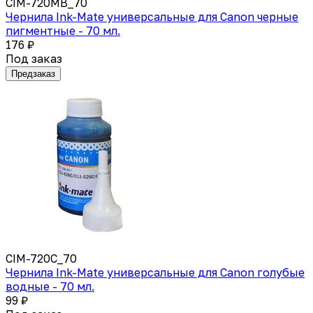
CIM-720MB_70
Чернила Ink-Mate универсальные для Canon черные
пигментные - 70 мл.
176 ₽
Под заказ
Предзаказ
CIM-720C_70
Чернила Ink-Mate универсальные для Canon голубые
водные - 70 мл.
99 ₽