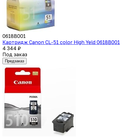
0618B001
Картридж Canon CL-51 color High Yeld 0618B001
4 344 ₽
Под заказ
Предзаказ