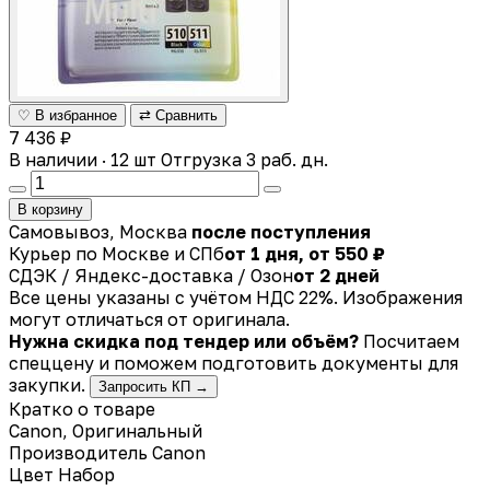
♡ В избранное
⇄ Сравнить
7 436 ₽
В наличии · 12 шт
Отгрузка 3 раб. дн.
В корзину
Самовывоз, Москва
после поступления
Курьер по Москве и СПб
от 1 дня, от 550 ₽
СДЭК / Яндекс-доставка / Озон
от 2 дней
Все цены указаны с учётом НДС 22%. Изображения
могут отличаться от оригинала.
Нужна скидка под тендер или объём?
Посчитаем
спеццену и поможем подготовить документы для
закупки.
Запросить КП →
Кратко о товаре
Canon, Оригинальный
Производитель
Canon
Цвет
Набор