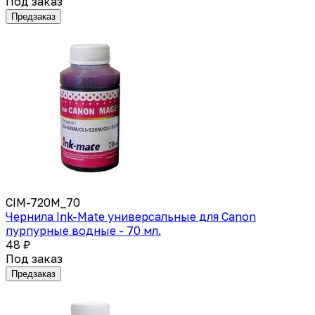
Под заказ
Предзаказ
CIM-720M_70
Чернила Ink-Mate универсальные для Canon
пурпурные водные - 70 мл.
48 ₽
Под заказ
Предзаказ