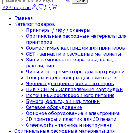
Найти
B2B-портал
Главная
Каталог товаров
Принтеры / мфу / сканеры
Оригинальные расходные материалы для
принтеров
Совместимые картриджи для принтеров
CET - запчасти и расходные материалы
Зип и компоненты: барабаны, валы,
ракели, зип
Чипы и программаторы для картриджей
Тонеры и девелоперы для принтеров
Чернила для принтеров и плоттеров
ПЗК / СНПЧ / Заправляемые картриджи
Источники бесперебойного питания
Бумага, фольга, винил, пленки
Сетевое оборудование
Офисное оборудование и электроника
3D принтеры и пластик для 3D печати
Greenworks - техника и инструмент
Оригинальные расходные материалы для