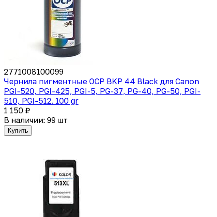
2771008100099
Чернила пигментные OCP BKP 44 Black для Canon
PGI-520, PGI-425, PGI-5, PG-37, PG-40, PG-50, PGI-
510, PGI-512. 100 gr
1 150 ₽
В наличии: 99 шт
Купить