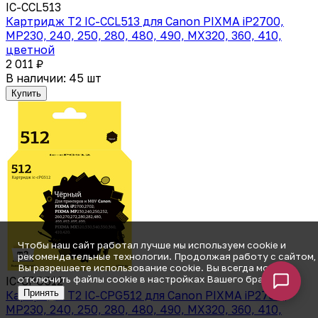
IC-CCL513
Картридж T2 IC-CCL513 для Canon PIXMA iP2700,
MP230, 240, 250, 280, 480, 490, MX320, 360, 410,
цветной
2 011 ₽
В наличии: 45 шт
Купить
Чтобы наш сайт работал лучше мы используем cookie и
рекомендательные технологии. Продолжая работу с сайтом,
Вы разрешаете использование cookie. Вы всегда можете
отключить файлы cookie в настройках Вашего браузера.
IC-CPG512
Принять
Картридж T2 IC-CPG512 для Canon PIXMA iP2700,
MP230, 240, 250, 280, 480, 490, MX320, 360, 410,