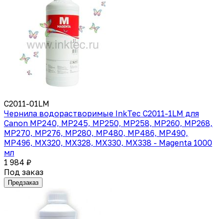
C2011-01LM
Чернила водорастворимые InkTec C2011-1LM для
Canon MP240, MP245, MP250, MP258, MP260, MP268,
MP270, MP276, MP280, MP480, MP486, MP490,
MP496, MX320, MX328, MX330, MX338 - Magenta 1000
мл
1 984 ₽
Под заказ
Предзаказ