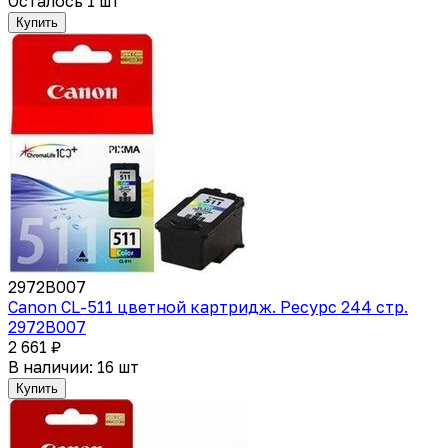
Осталось 1 шт
Купить
2972B007
Canon CL-511 цветной картридж. Ресурс 244 стр.
2972B007
2 661 ₽
В наличии: 16 шт
Купить