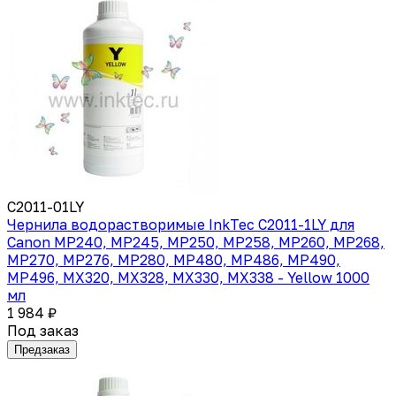
C2011-01LY
Чернила водорастворимые InkTec C2011-1LY для
Canon MP240, MP245, MP250, MP258, MP260, MP268,
MP270, MP276, MP280, MP480, MP486, MP490,
MP496, MX320, MX328, MX330, MX338 - Yellow 1000
мл
1 984 ₽
Под заказ
Предзаказ