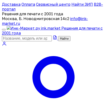
Доставка
Оплата
Сервисный центр
Найти ЗИП
B2B-
портал
Решения для печати с 2001 года
Москва, Б. Новодмитровская 14с2
info@ink-
market.ru
ink
.
market
Решения для печати с
2001 года
Найти