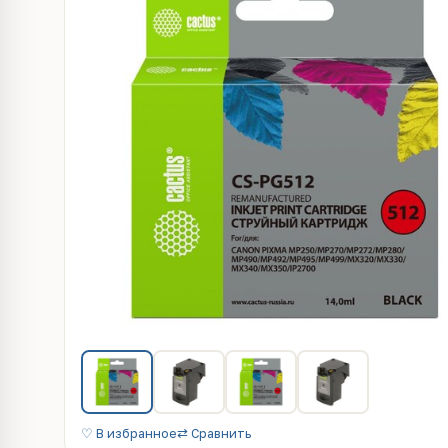
♡ В избранное
⇄ Сравнить