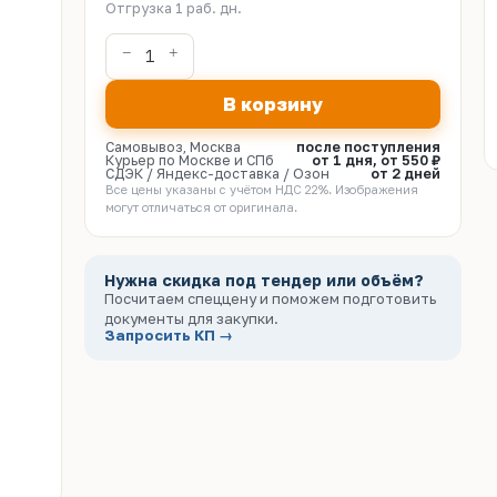
Отгрузка 1 раб. дн.
В корзину
Самовывоз, Москва
после поступления
Курьер по Москве и СПб
от 1 дня, от 550 ₽
СДЭК / Яндекс-доставка / Озон
от 2 дней
Все цены указаны с учётом НДС 22%. Изображения
могут отличаться от оригинала.
Нужна скидка под тендер или объём?
Посчитаем спеццену и поможем подготовить
документы для закупки.
Запросить КП →