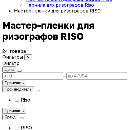
Чернила для ризографов Riso
Мастер-пленки для ризографов RISO
Мастер-пленки для
ризографов RISO
24 товара
Фильтры
✕
Фильтр
Цена
—
Применить
Производитель
Riso
Применить
Бренд
RISO