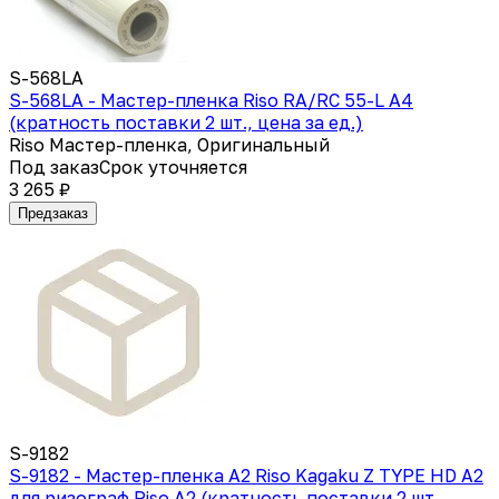
S-568LA
S-568LA - Мастер-пленка Riso RA/RC 55-L A4
(кратность поставки 2 шт., цена за ед.)
Riso Мастер-пленка, Оригинальный
Под заказ
Срок уточняется
3 265 ₽
Предзаказ
S-9182
S-9182 - Мастер-пленка A2 Riso Kagaku Z TYPE HD A2
для ризограф Riso A2 (кратность поставки 2 шт.,