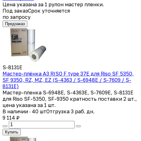
Цена указана за 1 рулон мастер пленки.
Под заказ
Срок уточняется
по запросу
Предзаказ
S-8131E
Мастер-плёнка А3 RISO F type 37E для Riso SF 5350,
SF 9350, RZ, MZ, EZ (S-4363 / S-6948E / S-7609 / S-
8131E)
Мастер-пленка S-6948E, S-4363E, S-7609E, S-8131E
для Riso SF-5350, SF-9350 кратность поставки 2 шт.,
цена указана за 1 шт.
В наличии · 40 шт
Отгрузка 3 раб. дн.
9 114 ₽
Купить