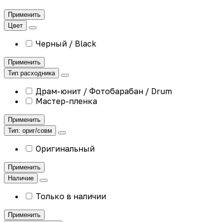
Применить
Цвет
Черный / Black
Применить
Тип расходника
Драм-юнит / Фотобарабан / Drum
Мастер-пленка
Применить
Тип: ориг/совм
Оригинальный
Применить
Наличие
Только в наличии
Применить