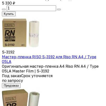
5 330 ₽
Купить
S-3192
Мастер-пленка RISO S-3192 для Riso RN A4 / Type
05LA
Оригинальная мастер-пленка A4 Riso RN A4 / Type
05LA Master Film | S-3192
Под заказ
Срок уточняется
по запросу
Предзаказ