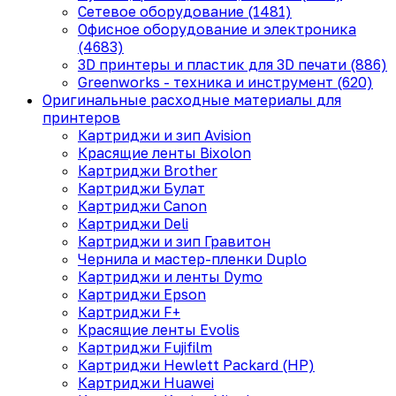
Сетевое оборудование (1481)
Офисное оборудование и электроника
(4683)
3D принтеры и пластик для 3D печати (886)
Greenworks - техника и инструмент (620)
Оригинальные расходные материалы для
принтеров
Картриджи и зип Avision
Красящие ленты Bixolon
Картриджи Brother
Картриджи Булат
Картриджи Canon
Картриджи Deli
Картриджи и зип Гравитон
Чернила и мастер-пленки Duplo
Картриджи и ленты Dymo
Картриджи Epson
Картриджи F+
Красящие ленты Evolis
Картриджи Fujifilm
Картриджи Hewlett Packard (HP)
Картриджи Huawei