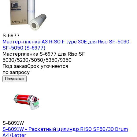
S-6977
Мастер-плёнка А3 RISO F type 30E для Riso SF-5030,
SF-5050 (S-6977)
Мастерпленка S-6977 для Riso SF
5030/5230/5050/5350/9350
Под заказ
Срок уточняется
по запросу
Предзаказ
S-8091W
S-8091W - Раскатный цилиндр RISO SF50/30 Drum
A4/Letter