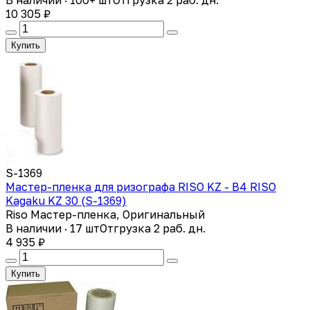
10 305 ₽
Купить
S-1369
Мастер-пленка для ризографа RISO KZ - В4 RISO
Kagaku KZ 30 (S-1369)
Riso Мастер-пленка, Оригинальный
В наличии · 17 шт
Отгрузка 2 раб. дн.
4 935 ₽
Купить