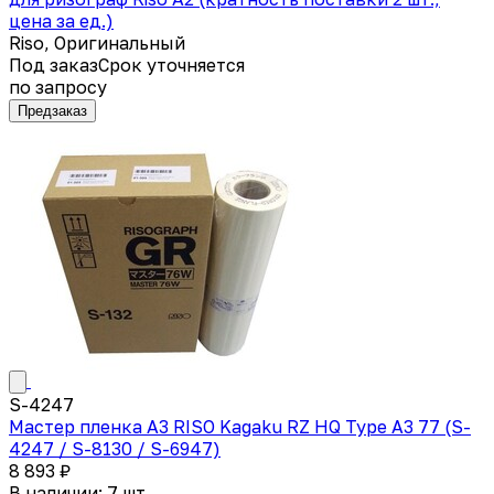
цена за ед.)
Riso, Оригинальный
Под заказ
Срок уточняется
по запросу
Предзаказ
S-4247
Мастер пленка A3 RISO Kagaku RZ HQ Type A3 77 (S-
4247 / S-8130 / S-6947)
8 893 ₽
В наличии: 7 шт