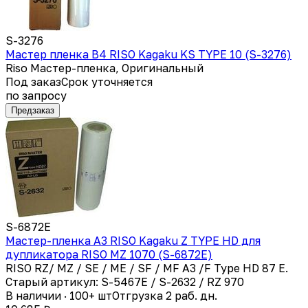
S-3276
Мастер пленка B4 RISO Kagaku KS TYPE 10 (S-3276)
Riso Мастер-пленка, Оригинальный
Под заказ
Срок уточняется
по запросу
Предзаказ
S-6872E
Мастер-пленка A3 RISO Kagaku Z TYPE HD для
дупликатора RISO MZ 1070 (S-6872E)
RISO RZ/ MZ / SE / ME / SF / MF A3 /F Type HD 87 E.
Старый артикул: S-5467E / S-2632 / RZ 970
В наличии · 100+ шт
Отгрузка 2 раб. дн.