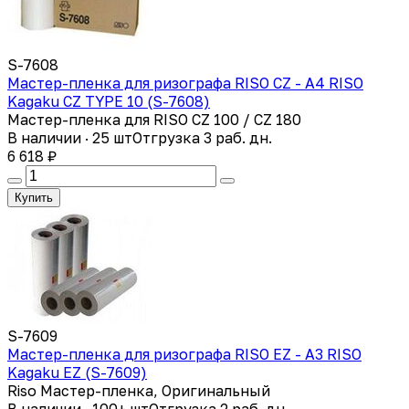
S-7608
Мастер-пленка для ризографа RISO CZ - А4 RISO
Kagaku CZ TYPE 10 (S-7608)
Мастер-пленка для RISO CZ 100 / CZ 180
В наличии · 25 шт
Отгрузка 3 раб. дн.
6 618 ₽
Купить
S-7609
Мастер-пленка для ризографа RISO EZ - А3 RISO
Kagaku EZ (S-7609)
Riso Мастер-пленка, Оригинальный
В наличии · 100+ шт
Отгрузка 2 раб. дн.