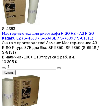
S-4363
Мастер-пленка для ризографа RISO RZ - А3 RISO
Kagaku EZ (S-4363 / S-6948E / S-7609 / S-8131E)
Снята с производства! Замена: Мастер-плёнка А3
RISO F type 37E для Riso SF 5350, SF 9350 (S-6948 /
S-8131)
В наличии · 100+ шт
Отгрузка 2 раб. дн.
10 305 ₽
Купить