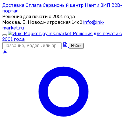
Доставка
Оплата
Сервисный центр
Найти ЗИП
B2B-
портал
Решения для печати с 2001 года
Москва, Б. Новодмитровская 14с2
info@ink-
market.ru
ink
.
market
Решения для печати с
2001 года
Найти