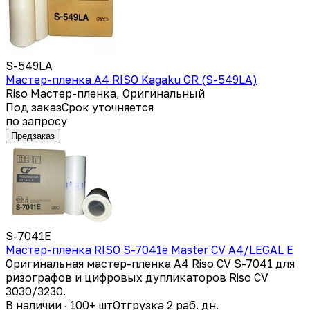
S-549LA
Мастер-пленка A4 RISO Kagaku GR (S-549LA)
Riso Мастер-пленка, Оригинальный
Под заказ
Срок уточняется
по запросу
Предзаказ
S-7041E
Мастер-пленка RISO S-7041e Master CV A4/LEGAL E
Оригинальная мастер-пленка A4 Riso CV S-7041 для
ризографов и цифровых дупликаторов Riso CV
3030/3230.
В наличии · 100+ шт
Отгрузка 2 раб. дн.