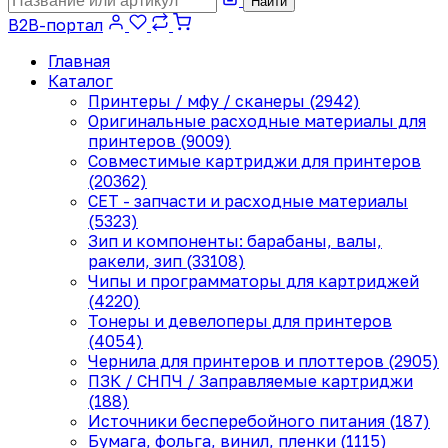
Найти
B2B-портал
Главная
Каталог
Принтеры / мфу / сканеры (2942)
Оригинальные расходные материалы для
принтеров (9009)
Совместимые картриджи для принтеров
(20362)
CET - запчасти и расходные материалы
(5323)
Зип и компоненты: барабаны, валы,
ракели, зип (33108)
Чипы и программаторы для картриджей
(4220)
Тонеры и девелоперы для принтеров
(4054)
Чернила для принтеров и плоттеров (2905)
ПЗК / СНПЧ / Заправляемые картриджи
(188)
Источники бесперебойного питания (187)
Бумага, фольга, винил, пленки (1115)