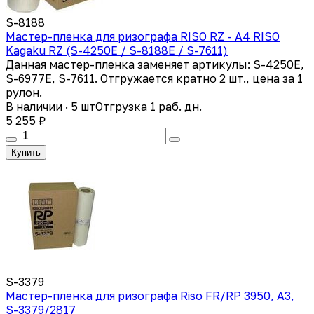
S-8188
Мастер-пленка для ризографа RISO RZ - А4 RISO
Kagaku RZ (S-4250E / S-8188E / S-7611)
Данная мастер-пленка заменяет артикулы: S-4250E,
S-6977E, S-7611. Отгружается кратно 2 шт., цена за 1
рулон.
В наличии · 5 шт
Отгрузка 1 раб. дн.
5 255 ₽
Купить
S-3379
Мастер-пленка для ризографа Riso FR/RP 3950, A3,
S-3379/2817