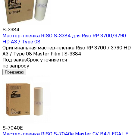
S-3384
Мастер-пленка RISO S-3384 для Riso RP 3700/3790
HD A3 / Type 08
Оригинальная мастер-пленка Riso RP 3700 / 3790 HD
A3 / Type 08 Master Film | S-3384
Под заказ
Срок уточняется
по запросу
Предзаказ
S-7040E
Мастер-пленка RISO S-7040e Master CV B4/LEGAL E