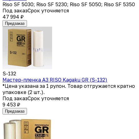
Riso SF 5030; Riso SF 5230; Riso SF 5050; Riso SF 5350
Под заказ
Срок уточняется
47 994 ₽
Предзаказ
S-132
Мастер-пленка A3 RISO Kagaku GR (S-132)
*Цена указана за 1 рулон. Товар отгружается кратно
упаковке (2 шт.).
Под заказ
Срок уточняется
9 453 ₽
Предзаказ