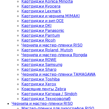
Картриджи Konica Minolta
Картриджи Kyocera
Картриджи Lexmark
Картриджи и чернила MIMAKI
Картриджи и зип OCE
Картриджи OKI
Картриджи Panasonic
Картриджи Pantum
Картриджи Ricoh
Чернила и мастер-пленки RISO
Картриджи Roland, Mutoh
Чернила и мастер-пленка Rongda
Картриджи ROWE
Картриджи Samsung
Картриджи Sharp
Чернила и мастер-пленки TAMAGAWA
Картриджи Toshiba
Картриджи Xerox
Красящие ленты Zebra
Картриджи Катюша / Sindoh
Картриджи Техноэволаб
Чернила и мастер-пленки RISO
Мастер-пленки для ризографов RISO