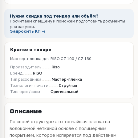
Нужна скидка под тендер или объём?
Посчитаем спеццену и поможем подготовить документы
для закупки.
Запросить КП →
Кратко о товаре
Мастер-пленка для RISO CZ 100 / CZ 180
Производитель
Riso
Бренд
RISO
Тип расходника
Мастер-пленка
Технология печати
Струйная
Тип: ориг/совм
Оригинальный
Описание
По своей структуре это тончайшая пленка на
волоконной нетканой основе с полимерным
покрытием, которое испаряется под действием