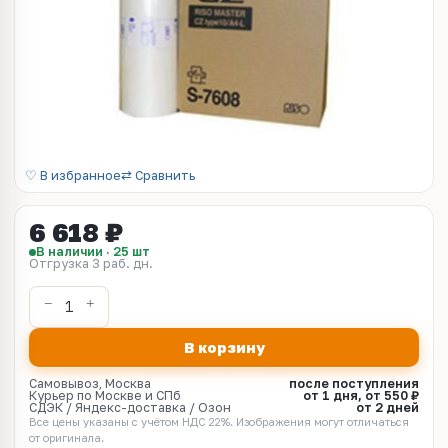
♡ В избранное
⇄ Сравнить
6 618 ₽
В наличии · 25 шт
Отгрузка 3 раб. дн.
В корзину
Самовывоз, Москва
после поступления
Курьер по Москве и СПб
от 1 дня, от 550 ₽
СДЭК / Яндекс-доставка / Озон
от 2 дней
Все цены указаны с учётом НДС 22%. Изображения могут отличаться
от оригинала.