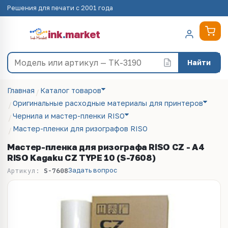
Решения для печати с 2001 года
ink
.
market
Найти
Главная
Каталог товаров
Оригинальные расходные материалы для принтеров
Чернила и мастер-пленки RISO
Мастер-пленки для ризографов RISO
Мастер-пленка для ризографа RISO CZ - А4
RISO Kagaku CZ TYPE 10 (S-7608)
Задать вопрос
Артикул:
S-7608