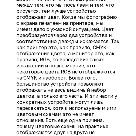
между тем, что мы посылаем и тем, что
рисуется, тем лучше устройство
отображает цвет. Когда мы фотографию
с экрана печатаем на принтере, мы
имеем дело с ужасной ситуацией. Цвет
преобразуется через два устройства и
соответственно дважды искажается. Так
как принтер это, как правило, CMYK-
отображение цвета, а монитор это, как
правило, RGB, то вследствие таких
искажений и пошло мнение, что
некоторые цвета RGB не отображаются
на CMYK и наоборот. Более того,
большинство устройств позволяют
отображать не весь видимый набор
цветов, а только его часть. И эти части у
конкретных устройств могут лишь
пересекаться, хотя к используемым ими
цветовым схемам это не имеет
отношения. Есть ещё одна причина,
почему цветовые схемы на практике
отображаются друг на друга не