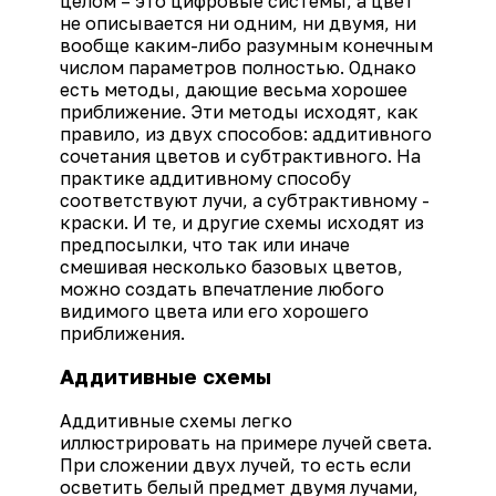
целом – это цифровые системы, а цвет
не описывается ни одним, ни двумя, ни
вообще каким-либо разумным конечным
числом параметров полностью. Однако
есть методы, дающие весьма хорошее
приближение. Эти методы исходят, как
правило, из двух способов: аддитивного
сочетания цветов и субтрактивного. На
практике аддитивному способу
соответствуют лучи, а субтрактивному -
краски. И те, и другие схемы исходят из
предпосылки, что так или иначе
смешивая несколько базовых цветов,
можно создать впечатление любого
видимого цвета или его хорошего
приближения.
Аддитивные схемы
Аддитивные схемы легко
иллюстрировать на примере лучей света.
При сложении двух лучей, то есть если
осветить белый предмет двумя лучами,