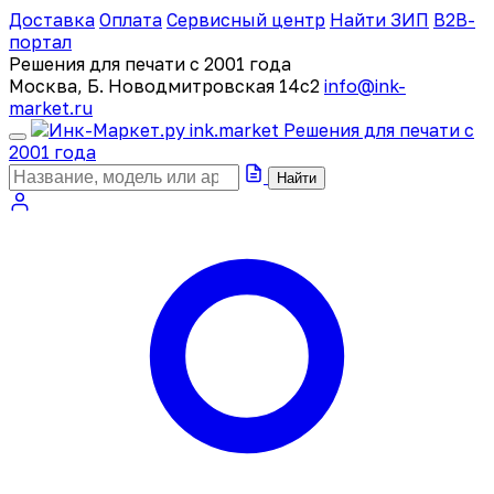
Доставка
Оплата
Сервисный центр
Найти ЗИП
B2B-
портал
Решения для печати с 2001 года
Москва, Б. Новодмитровская 14с2
info@ink-
market.ru
ink
.
market
Решения для печати с
2001 года
Найти