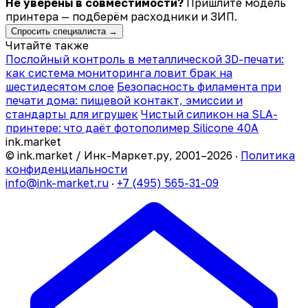
Не уверены в совместимости?
Пришлите модель
принтера — подберём расходники и ЗИП.
Спросить специалиста →
Читайте также
Послойный контроль в металлической 3D-печати:
как система мониторинга ловит брак на
шестидесятом слое
Безопасность филамента при
печати дома: пищевой контакт, эмиссии и
стандарты для игрушек
Чистый силикон на SLA-
принтере: что даёт фотополимер Silicone 40A
ink
.
market
© ink.market / Инк-Маркет.ру, 2001–2026 ·
Политика
конфиденциальности
info@ink-market.ru
·
+7 (495) 565-31-09