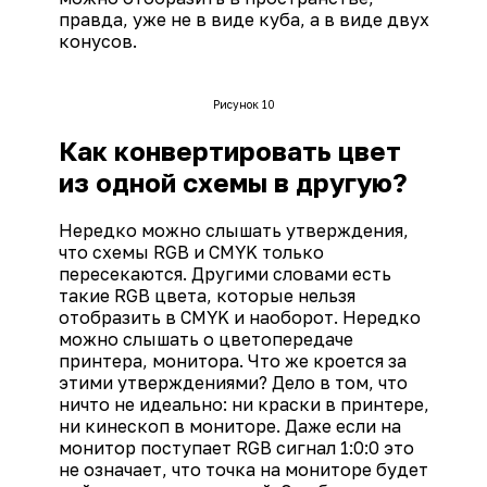
правда, уже не в виде куба, а в виде двух
конусов.
Рисунок 10
Как конвертировать цвет
из одной схемы в другую?
Нередко можно слышать утверждения,
что схемы RGB и CMYK только
пересекаются. Другими словами есть
такие RGB цвета, которые нельзя
отобразить в CMYK и наоборот. Нередко
можно слышать о цветопередаче
принтера, монитора. Что же кроется за
этими утверждениями? Дело в том, что
ничто не идеально: ни краски в принтере,
ни кинескоп в мониторе. Даже если на
монитор поступает RGB сигнал 1:0:0 это
не означает, что точка на мониторе будет