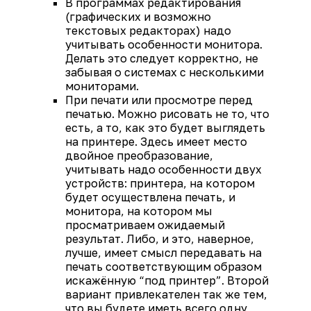
В программах редактирования
(графических и возможно
текстовых редакторах) надо
учитывать особенности монитора.
Делать это следует корректно, не
забывая о системах с несколькими
мониторами.
При печати или просмотре перед
печатью. Можно рисовать не то, что
есть, а то, как это будет выглядеть
на принтере. Здесь имеет место
двойное преобразование,
учитывать надо особенности двух
устройств: принтера, на котором
будет осуществлена печать, и
монитора, на котором мы
просматриваем ожидаемый
результат. Либо, и это, наверное,
лучше, имеет смысл передавать на
печать соответствующим образом
искажённую “под принтер”. Второй
вариант привлекателен так же тем,
что вы будете иметь всего одну