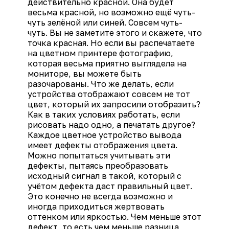
действительно красной. Она будет
весьма красной, но возможно ещё чуть-
чуть зелёной или синей. Совсем чуть-
чуть. Вы не заметите этого и скажете, что
точка красная. Но если вы распечатаете
на цветном принтере фотографию,
которая весьма приятно выглядела на
мониторе, вы можете быть
разочарованы. Что же делать, если
устройства отображают совсем не тот
цвет, который их запросили отобразить?
Как в таких условиях работать, если
рисовать надо одно, а печатать другое?
Каждое цветное устройство вывода
имеет дефекты отображения цвета.
Можно попытаться учитывать эти
дефекты, пытаясь преобразовать
исходный сигнал в такой, который с
учётом дефекта даст правильный цвет.
Это конечно не всегда возможно и
иногда приходиться жертвовать
оттенком или яркостью. Чем меньше этот
дефект, то есть чем меньше разница