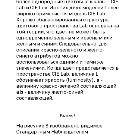
более однородные цветовые шкалы – CIE
Lab и CIE Luv. Из этих двух моделей более
широко применяется модель CIE Lab.
Хорошо сбалансированная структура
цветового пространства Lab основана на
той теории, что цвет не может быть
одновременно зеленым и красным или
желтым и синим. Следовательно, для
описания красно-зеленого и желто-
синего атрибутов можно
воспользоваться одними и теми же
значениями. Когда цвет представляется в
пространстве CIE Lab, величина
L
обозначает яркость (luminosity),
a
-
величину красно-зеленой составляющей,
а
b
- величину желто-синей
составляющей.
Рисунок 7
На рисунке 8 изображено видимое
Стандартным Наблюдателем