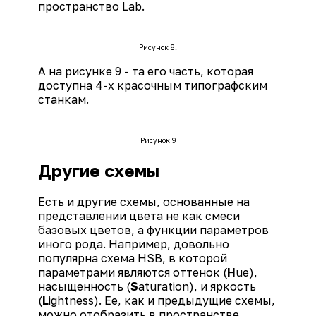
пространство Lab.
Рисунок 8.
А на рисунке 9 - та его часть, которая
доступна 4-х красочным типографским
станкам.
Рисунок 9
Другие схемы
Есть и другие схемы, основанные на
представлении цвета не как смеси
базовых цветов, а функции параметров
иного рода. Например, довольно
популярна схема HSB, в которой
параметрами являются оттенок (
H
ue),
насыщенность (
S
aturation), и яркость
(
L
ightness). Ее, как и предыдущие схемы,
можно отобразить в пространстве,