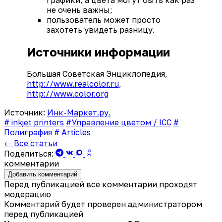
графики, а цвета могут быть как раз
не очень важны;
пользователь может просто
захотеть увидеть разницу.
Источники информации
Большая Советская Энциклопедия,
http://www.realcolor.ru
,
http://www.color.org
Источник:
Инк-Маркет.ру.
# inkjet printers
#Управление цветом / ICC
#
Полиграфия
# Articles
← Все статьи
Поделиться:
комментарии
Добавить комментарий
Перед публикацией все комментарии проходят
модерацию
Комментарий будет проверен администратором
перед публикацией