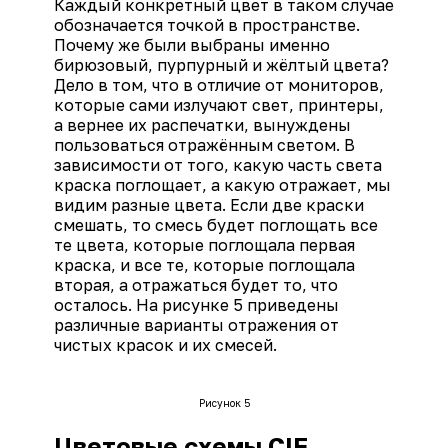
Каждый конкретный цвет в таком случае
обозначается точкой в пространстве.
Почему же были выбраны именно
бирюзовый, пурпурный и жёлтый цвета?
Дело в том, что в отличие от мониторов,
которые сами излучают свет, принтеры,
а вернее их распечатки, вынуждены
пользоваться отражённым светом. В
зависимости от того, какую часть света
краска поглощает, а какую отражает, мы
видим разные цвета. Если две краски
смешать, то смесь будет поглощать все
те цвета, которые поглощала первая
краска, и все те, которые поглощала
вторая, а отражаться будет то, что
осталось. На рисунке 5 приведены
различные варианты отражения от
чистых красок и их смесей.
Рисунок 5
Цветовые схемы CIE