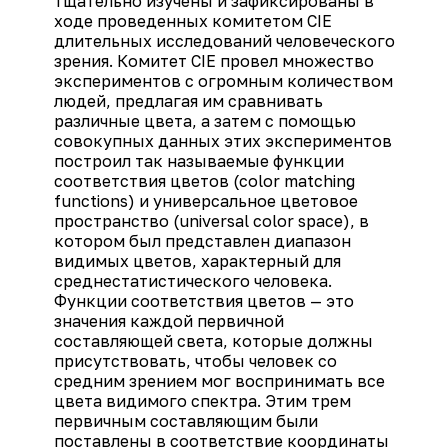
тщательно изучены и зафиксированы в
ходе проведенных комитетом CIE
длительных исследований человеческого
зрения. Комитет CIE провел множество
экспериментов с огромным количеством
людей, предлагая им сравнивать
различные цвета, а затем с помощью
совокупных данных этих экспериментов
построил так называемые функции
соответствия цветов (color matching
functions) и универсальное цветовое
пространство (universal color space), в
котором был представлен диапазон
видимых цветов, характерный для
среднестатистического человека.
Функции соответствия цветов — это
значения каждой первичной
составляющей света, которые должны
присутствовать, чтобы человек со
средним зрением мог воспринимать все
цвета видимого спектра. Этим трем
первичным составляющим были
поставлены в соответствие координаты