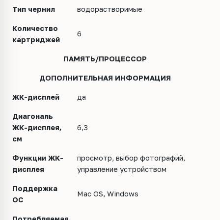
Тип чернил
водорастворимые
Количество
6
картриджей
ПАМЯТЬ/ПРОЦЕССОР
ДОПОЛНИТЕЛЬНАЯ ИНФОРМАЦИЯ
ЖК-дисплей
да
Диагональ
ЖК-дисплея,
6,3
см
Функции ЖК-
просмотр, выбор фотографий,
дисплея
управление
устройством
Поддержка
Mac OS, Windows
ОС
Потребляемая