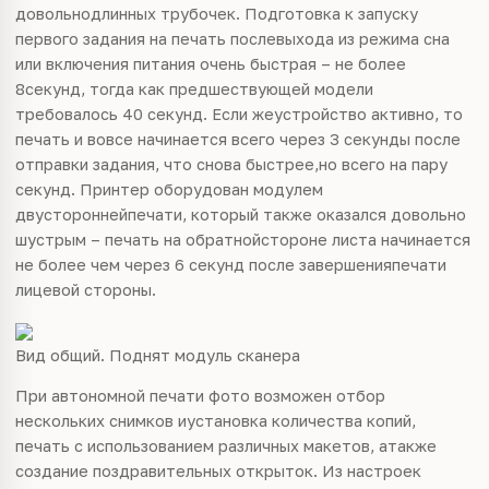
довольнодлинных трубочек. Подготовка к запуску
первого задания на печать послевыхода из режима сна
или включения питания очень быстрая – не более
8секунд, тогда как предшествующей модели
требовалось 40 секунд. Если жеустройство
активно
, то
печать и вовсе начинается всего через 3 секунды после
отправки задания, что снова
быстрее
,но всего на пару
секунд. Принтер оборудован модулем
двустороннейпечати, который также оказался довольно
шустрым – печать на обратнойстороне листа начинается
не более чем через 6 секунд после завершенияпечати
лицевой стороны.
Вид общий. Поднят модуль сканера
При автономной печати фото возможен отбор
нескольких снимков иустановка количества копий,
печать с использованием различных макетов, атакже
создание поздравительных открыток. Из настроек