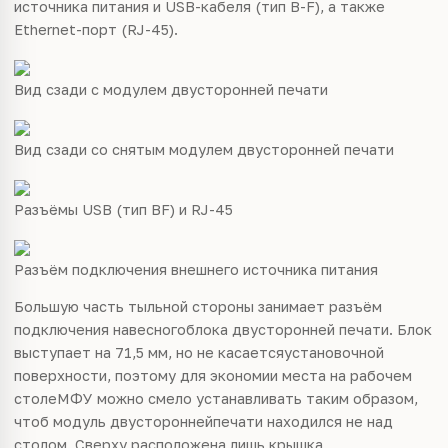
источника питания и USB-кабеля (тип B-F), а также
Ethernet-порт (RJ-45).
Вид сзади с модулем двусторонней печати
Вид сзади со снятым модулем двусторонней печати
Разъёмы USB (тип BF) и RJ-45
Разъём подключения внешнего источника питания
Большую часть тыльной стороны занимает разъём
подключения навесногоблока двусторонней печати. Блок
выступает на 71,5 мм, но не касаетсяустановочной
поверхности, поэтому для экономии места на рабочем
столеМФУ можно смело устанавливать таким образом,
чтоб модуль двустороннейпечати находился не над
столом. Сверху расположена лишь крышка