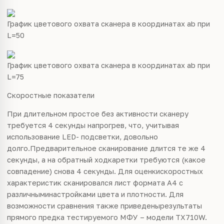
График цветового охвата сканера в координатах ab при
L=50
График цветового охвата сканера в координатах ab при
L=75
Скоростные показатели
При длительном простое без активности сканеру
требуется 4 секунды напрогрев, что, учитывая
использование LED- подсветки, довольно
долго.Предварительное сканирование длится те же 4
секунды, а на обратный ходкаретки требуются (какое
совпадение) снова 4 секунды. Для оценкискоростных
характеристик сканировался лист формата А4 с
различныминастройками цвета и плотности. Для
возможности сравнения также приведенырезультаты
прямого предка тестируемого МФУ – модели TX710W.