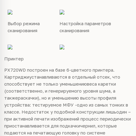
Выбор режима
Настройка параметров
сканирования
сканирования
Принтер
PX720WD построен на базе 6-цветного принтера.
Картриджиустанавливаются в отдельный отсек, что
способствует не только уменьшениювеса каретки
(соответственно, и генерируемого уровня шума, а
такжераскачки), но и уменьшению высоты профиля
устройства: тестируемое МФУ -одно из самых тонких в
классе. Недостаток у подобной конструкции лишьодин –
при
активной
печати изображений процесс периодически
приостанавливается для подкачкичернил, которые
подаются на печатающую головку по системе