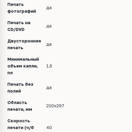
Печать
да
фотографий
Печать на
да
CD/DVD
Двусторонняя
да
печать
Минимальный
объем капли,
1,5
пл
Печать без
да
полей
Область
210х297
печати, мм
Скорость
печати (ч/б
40