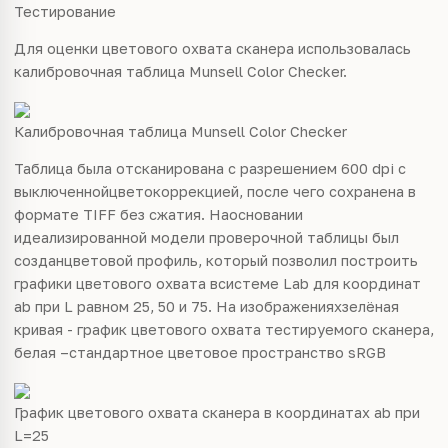
Тестирование
Для оценки цветового охвата сканера использовалась
калибровочная таблица Munsell Color Checker.
Калибровочная таблица Munsell Color Checker
Таблица была отсканирована с разрешением 600 dpi с
выключеннойцветокоррекцией, после чего сохранена в
формате TIFF без сжатия. Наосновании
идеализированной модели проверочной таблицы был
созданцветовой профиль, который позволил построить
графики цветового охвата всистеме Lab для координат
ab при L равном 25, 50 и 75. На изображенияхзелёная
кривая - график цветового охвата тестируемого сканера,
белая –стандартное цветовое пространство sRGB
График цветового охвата сканера в координатах ab при
L=25