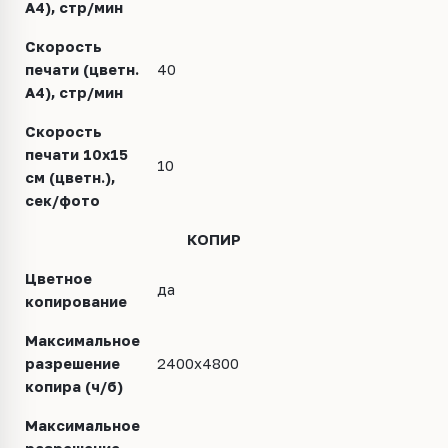
А4), стр/мин
Скорость
печати (цветн.
40
А4), стр/мин
Скорость
печати 10x15
10
см (цветн.),
сек/фото
КОПИР
Цветное
да
копирование
Максимальное
разрешение
2400x4800
копира (ч/б)
Максимальное