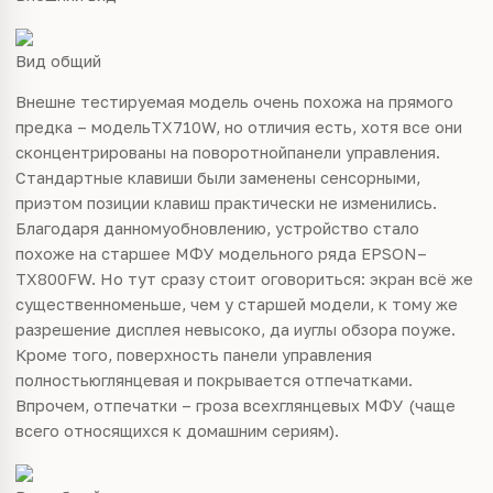
Вид общий
Внешне тестируемая модель очень похожа на прямого
предка – модельTX710W, но отличия есть, хотя все они
сконцентрированы на поворотнойпанели управления.
Стандартные клавиши были заменены сенсорными,
приэтом позиции клавиш практически не изменились.
Благодаря данномуобновлению, устройство стало
похоже на старшее МФУ модельного ряда EPSON–
TX800FW. Но тут сразу стоит оговориться: экран всё же
существенноменьше, чем у старшей модели, к тому же
разрешение дисплея невысоко, да иуглы обзора поуже.
Кроме того, поверхность панели управления
полностьюглянцевая и покрывается отпечатками.
Впрочем, отпечатки – гроза всехглянцевых МФУ (чаще
всего относящихся к домашним сериям).