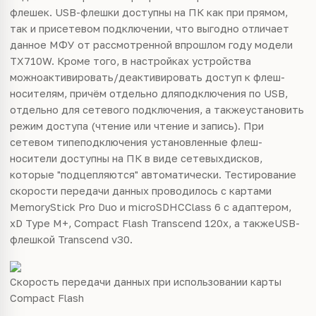
флешек. USB-флешки доступны на ПК как при прямом,
так и присетевом подключении, что выгодно отличает
данное МФУ от рассмотренной впрошлом году модели
TX710W. Кроме того, в настройках устройства
можноактивировать/деактивировать доступ к флеш-
носителям, причём отдельно дляподключения по USB,
отдельно для сетевого подключения, а такжеустановить
режим доступа (чтение или чтение и запись). При
сетевом типеподключения установленные флеш-
носители доступны на ПК в виде сетевыхдисков,
которые "подцепляются" автоматически. Тестирование
скорости
передачи данных проводилось с картами
MemoryStick Pro Duo и microSDHCClass 6 с адаптером,
xD Type M+, Compact Flash Transcend 120x, а такжеUSB-
флешкой Transcend v30.
Скорость
передачи данных при использовании карты
Compact Flash