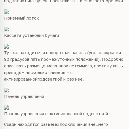
подключатькак флеш-носители, так и Bluetooth-брелоки.
Приёмный лоток
Кассета установки бумаги
Тут же находится и поворотная панель (угол раскрытия
90 градусов,пять промежуточных положений). Подробно
описывать размещение кнопок нетсмысла, поэтому лишь
приведём несколько снимков – с
активированнойподсветкой и без неё.
Панель управления
Панель управления с активированной подсветкой
Сзади находятся разъёмы подключения внешнего