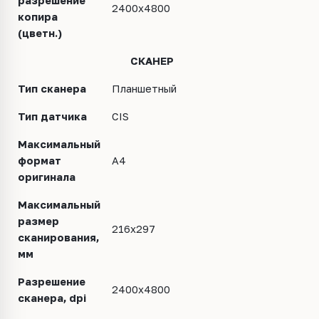
разрешение
2400x4800
копира
(цветн.)
СКАНЕР
Тип сканера
Планшетный
Тип датчика
CIS
Максимальный
формат
А4
оригинала
Максимальный
размер
216х297
сканирования,
мм
Разрешение
2400x4800
сканера, dpi