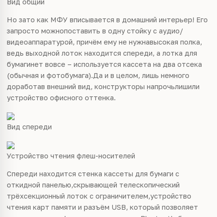
Вид общий
Но зато как МФУ вписывается в домашний интерьер! Его
запросто можнопоставить в одну стойку с аудио/
видеоаппаратурой, причём ему не нужнавысокая полка,
ведь выходной лоток находится спереди, а лотка для
бумагинет вовсе – используется кассета на два отсека
(обычная и фотобумага).Да и в целом, лишь немного
доработав внешний вид, конструкторы напрочьлишили
устройство офисного оттенка.
Вид спереди
Устройство чтения флеш-носителей
Спереди находится стенка кассеты для бумаги с
откидной панелью,скрывающей телескопический
трёхсекционный лоток с ограничителем,устройство
чтения карт памяти и разъём USB, который позволяет