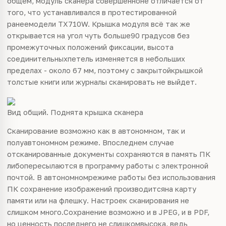
общем, модуль сканера совершенноне отличается от
того, что устанавливался в протестированной
ранеемодели TX710W. Крышка модуля всё так же
открывается на угол чуть больше90 градусов без
промежуточных положений фиксации, высота
соединительныхпетель изменяется в небольших
пределах - около 67 мм, поэтому с закрытойкрышкой
толстые книги или журналы сканировать не выйдет.
Вид общий. Поднята крышка сканера
Сканирование возможно как в автономном, так и
полуавтономном режиме. Впоследнем случае
отсканированные документы сохраняются в память ПК
либопересылаются в программу работы с электронной
почтой. В автономномрежиме работы без использования
ПК сохранение изображений производитсяна карту
памяти или на флешку. Настроек сканирования не
слишком много.Сохранение возможно и в JPEG, и в PDF,
но ценность последнего не слишкомвысока, ведь