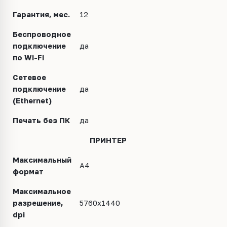
Гарантия, мес.
12
Беспроводное
подключение
да
по Wi-Fi
Сетевое
подключение
да
(Ethernet)
Печать без ПК
да
ПРИНТЕР
Максимальный
A4
формат
Максимальное
разрешение,
5760x1440
dpi