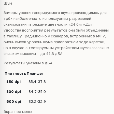
Шум
Замеры уровня генерируемого шума производились для
трёх наиболеечасто используемых разрешений
сканирования в режиме цветности «24 бит».Для
удобства восприятия результатов они были объединены
в таблицу.Традиционно у сканеров, встроенных в МФУ,
очень высок уровень шума приобратном ходе каретки,
но в случае с тестируемым устройством шумоказался не
слишком высоким – до 41,8 дБА.
Результаты указаны в дБА
Плотность
Планшет
150 dpi
35,4-37,3
300 dpi
34,7-35,0
600 dpi
32,2-32,9
Экранное меню