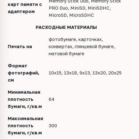
Memory Stick Duo, Memory Stick
карт памяти с
PRO Duo, MiniSD, MiniSDHC,
адаптером
MicroSD, MicroSDHC
РАСХОДНЫЕ МАТЕРИАЛЫ
фотобумаге, карточках,
Печать на
конвертах, глянцевой бумаге,
матовой бумаге
Формат
фотографий,
10х15, 13х18, 9х13, 13х20, 20х25
см
Минимальная
плотность
64
бумаги, г/кв.м
Максимальная
плотность
300
бумаги, г/кв.м