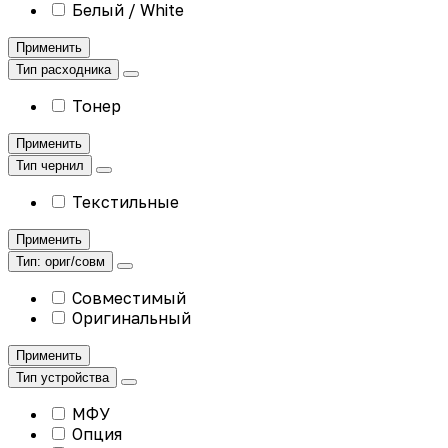
Белый / White
Применить
Тип расходника
Тонер
Применить
Тип чернил
Текстильные
Применить
Тип: ориг/совм
Совместимый
Оригинальный
Применить
Тип устройства
МФУ
Опция