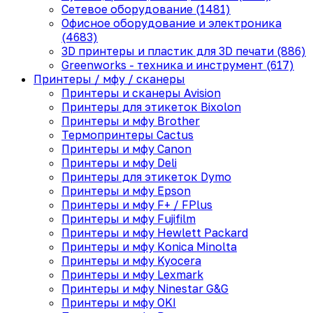
Сетевое оборудование (1481)
Офисное оборудование и электроника
(4683)
3D принтеры и пластик для 3D печати (886)
Greenworks - техника и инструмент (617)
Принтеры / мфу / сканеры
Принтеры и сканеры Avision
Принтеры для этикеток Bixolon
Принтеры и мфу Brother
Термопринтеры Cactus
Принтеры и мфу Canon
Принтеры и мфу Deli
Принтеры для этикеток Dymo
Принтеры и мфу Epson
Принтеры и мфу F+ / FPlus
Принтеры и мфу Fujifilm
Принтеры и мфу Hewlett Packard
Принтеры и мфу Konica Minolta
Принтеры и мфу Kyocera
Принтеры и мфу Lexmark
Принтеры и мфу Ninestar G&G
Принтеры и мфу OKI