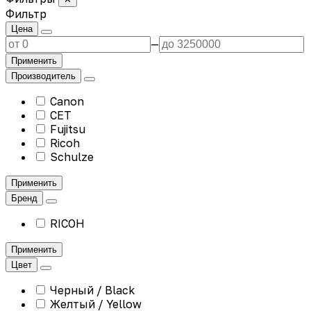
Фильтр
Цена
—
Применить
Производитель
Canon
CET
Fujitsu
Ricoh
Schulze
Применить
Бренд
RICOH
Применить
Цвет
Черный / Black
Желтый / Yellow