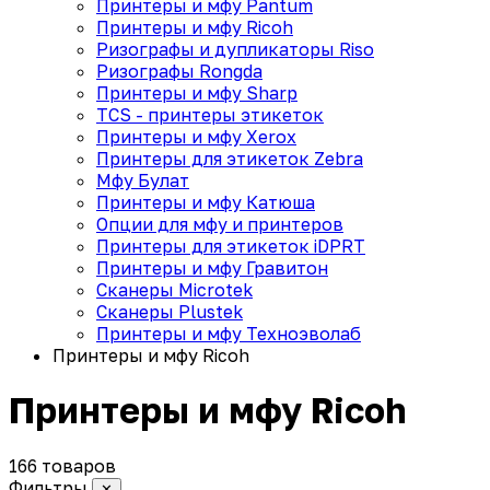
Принтеры и мфу Pantum
Принтеры и мфу Ricoh
Ризографы и дупликаторы Riso
Ризографы Rongda
Принтеры и мфу Sharp
TCS - принтеры этикеток
Принтеры и мфу Xerox
Принтеры для этикеток Zebra
Мфу Булат
Принтеры и мфу Катюша
Опции для мфу и принтеров
Принтеры для этикеток iDPRT
Принтеры и мфу Гравитон
Сканеры Microtek
Сканеры Plustek
Принтеры и мфу Техноэволаб
Принтеры и мфу Ricoh
Принтеры и мфу Ricoh
166 товаров
Фильтры
✕