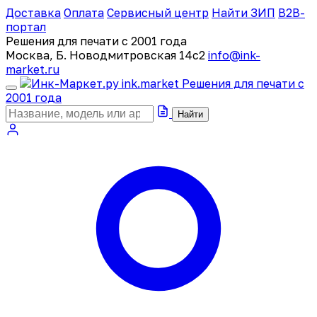
Доставка
Оплата
Сервисный центр
Найти ЗИП
B2B-
портал
Решения для печати с 2001 года
Москва, Б. Новодмитровская 14с2
info@ink-
market.ru
ink
.
market
Решения для печати с
2001 года
Найти