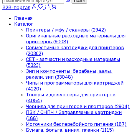
Найти
B2B-портал
Главная
Каталог
Принтеры / мфу / сканеры (2942)
Оригинальные расходные материалы для
принтеров (9008)
Совместимые картриджи для принтеров
(20362)
CET - запчасти и расходные материалы
(5323)
Зип и компоненты: барабаны, валы,
ракели, зип (33048)
Чипы и программаторы для картриджей
(4220)
Тонеры и девелоперы для принтеров
(4054)
Чернила для принтеров и плоттеров (2904)
ПЗК / СНПЧ / Заправляемые картриджи
(188)
Источники бесперебойного питания (187)
Бумага, фольга, винил, пленки (1115)