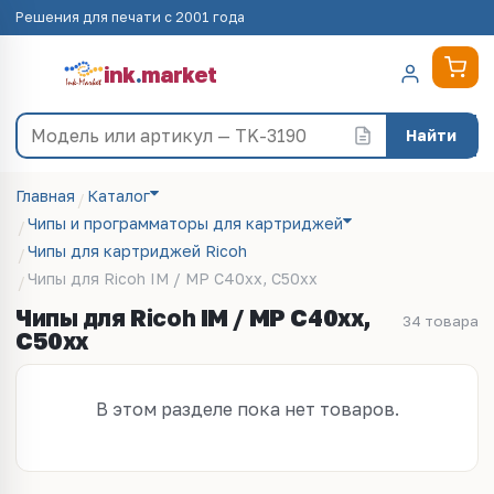
Решения для печати с 2001 года
ink
.
market
Найти
Главная
Каталог
Чипы и программаторы для картриджей
Чипы для картриджей Ricoh
Чипы для Ricoh IM / MP C40xx, C50xx
Чипы для Ricoh IM / MP C40xx,
34 товара
C50xx
В этом разделе пока нет товаров.