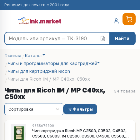
Решения для печати с 2001 года
ink
.
market
Найти
Главная
Каталог
Чипы и программаторы для картриджей
Чипы для картриджей Ricoh
Чипы для Ricoh IM / MP C40xx, C50xx
Чипы для Ricoh IM / MP C40xx,
34 товара
C50xx
Фильтры
9638670000
Чип картриджа Ricoh MP C2503, C3503, C4503,
C5503, C6003, IM C2500, C3500, C4500, C5500,