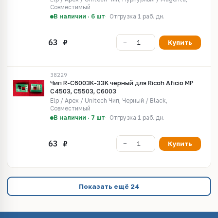
Совместимый
В наличии · 6 шт
Отгрузка 1 раб. дн.
Купить
38229
Чип R-C6003K-33K черный для Ricoh Aficio MP
C4503, C5503, C6003
Elp / Apex / Unitech Чип, Черный / Black,
Совместимый
В наличии · 7 шт
Отгрузка 1 раб. дн.
Купить
Показать ещё 24