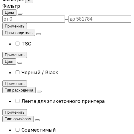
Фильтр
Цена
—
Применить
Производитель
TSC
Применить
Цвет
Черный / Black
Применить
Тип расходника
Лента для этикеточного принтера
Применить
Тип: ориг/совм
Совместимый