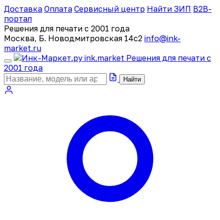
Доставка
Оплата
Сервисный центр
Найти ЗИП
B2B-
портал
Решения для печати с 2001 года
Москва, Б. Новодмитровская 14с2
info@ink-
market.ru
ink
.
market
Решения для печати с
2001 года
Найти