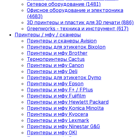
Сетевое оборудование (1481)
Офисное оборудование и электроника
(4683)
3D принтеры и пластик для 3D печати (886)
Greenworks - техника и инструмент (617)
Принтеры / мфу / сканеры
Принтеры и сканеры Avision
Принтеры для этикеток Bixolon
Принтеры и мфу Brother
Термопринтеры Cactus
Принтеры и мфу Canon
Принтеры и мфу Deli
Принтеры для этикеток Dymo
Принтеры и мфу Epson
Принтеры и мфу F+ / FPlus
Принтеры и мфу Fujifilm
Принтеры и мфу Hewlett Packard
Принтеры и мфу Konica Minolta
Принтеры и мфу Kyocera
Принтеры и мфу Lexmark
Принтеры и мфу Ninestar G&G
Принтеры и мфу OKI