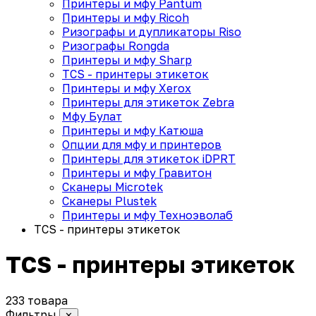
Принтеры и мфу Pantum
Принтеры и мфу Ricoh
Ризографы и дупликаторы Riso
Ризографы Rongda
Принтеры и мфу Sharp
TCS - принтеры этикеток
Принтеры и мфу Xerox
Принтеры для этикеток Zebra
Мфу Булат
Принтеры и мфу Катюша
Опции для мфу и принтеров
Принтеры для этикеток iDPRT
Принтеры и мфу Гравитон
Сканеры Microtek
Сканеры Plustek
Принтеры и мфу Техноэволаб
TCS - принтеры этикеток
TCS - принтеры этикеток
233 товара
Фильтры
✕