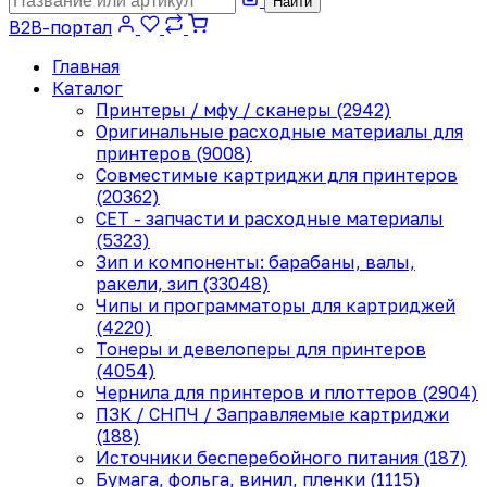
Найти
B2B-портал
Главная
Каталог
Принтеры / мфу / сканеры (2942)
Оригинальные расходные материалы для
принтеров (9008)
Совместимые картриджи для принтеров
(20362)
CET - запчасти и расходные материалы
(5323)
Зип и компоненты: барабаны, валы,
ракели, зип (33048)
Чипы и программаторы для картриджей
(4220)
Тонеры и девелоперы для принтеров
(4054)
Чернила для принтеров и плоттеров (2904)
ПЗК / СНПЧ / Заправляемые картриджи
(188)
Источники бесперебойного питания (187)
Бумага, фольга, винил, пленки (1115)