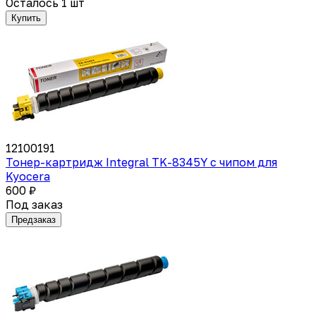
Осталось 1 шт
Купить
12100191
Тонер-картридж Integral TK-8345Y с чипом для
Kyocera
600 ₽
Под заказ
Предзаказ