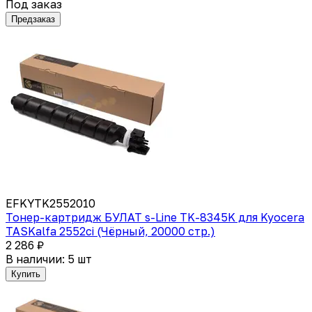
Под заказ
Предзаказ
EFKYTK2552010
Тонер-картридж БУЛАТ s-Line TK-8345K для Kyocera
TASKalfa 2552ci (Чёрный, 20000 стр.)
2 286 ₽
В наличии: 5 шт
Купить