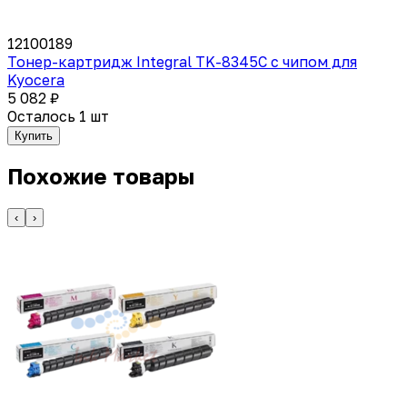
12100189
Тонер-картридж Integral TK-8345C с чипом для
Kyocera
5 082 ₽
Осталось 1 шт
Купить
Похожие товары
‹
›