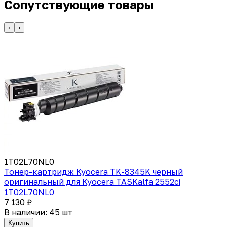
Сопутствующие товары
‹
›
1T02L70NL0
Тонер-картридж Kyocera TK-8345K черный
оригинальный для Kyocera TASKalfa 2552ci
1T02L70NL0
7 130 ₽
В наличии: 45 шт
Купить