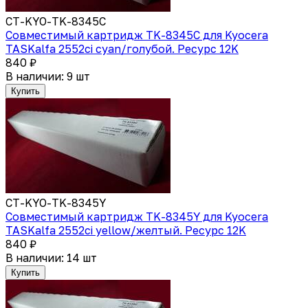
CT-KYO-TK-8345C
Совместимый картридж TK-8345С для Kyocera
TASKalfa 2552ci cyan/голубой. Ресурс 12K
840 ₽
В наличии: 9 шт
Купить
CT-KYO-TK-8345Y
Совместимый картридж TK-8345Y для Kyocera
TASKalfa 2552ci yellow/желтый. Ресурс 12K
840 ₽
В наличии: 14 шт
Купить