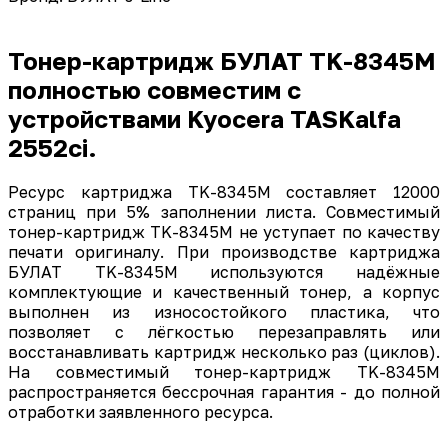
Тонер-картридж БУЛАТ TK-8345M
полностью совместим с
устройствами Kyocera TASKalfa
2552ci.
Ресурс картриджа TK-8345M составляет 12000
страниц при 5% заполнении листа. Совместимый
тонер-картридж TK-8345M не уступает по качеству
печати оригиналу. При производстве картриджа
БУЛАТ TK-8345M используются надёжные
комплектующие и качественный тонер, а корпус
выполнен из износостойкого пластика, что
позволяет с лёгкостью перезаправлять или
восстанавливать картридж несколько раз (циклов).
На совместимый тонер-картридж TK-8345M
распространяется бессрочная гарантия - до полной
отработки заявленного ресурса.