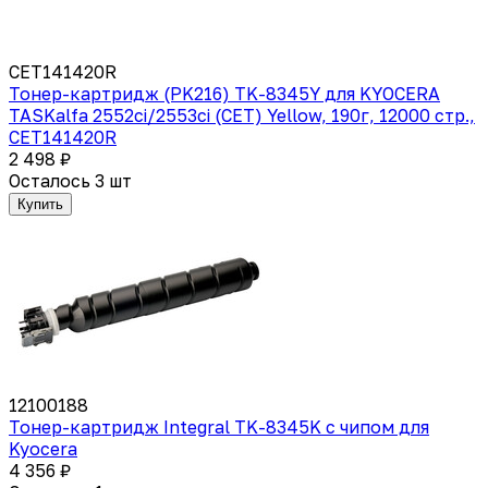
CET141420R
Тонер-картридж (PK216) TK-8345Y для KYOCERA
TASKalfa 2552ci/2553ci (CET) Yellow, 190г, 12000 стр.,
CET141420R
2 498 ₽
Осталось 3 шт
Купить
12100188
Тонер-картридж Integral TK-8345K с чипом для
Kyocera
4 356 ₽