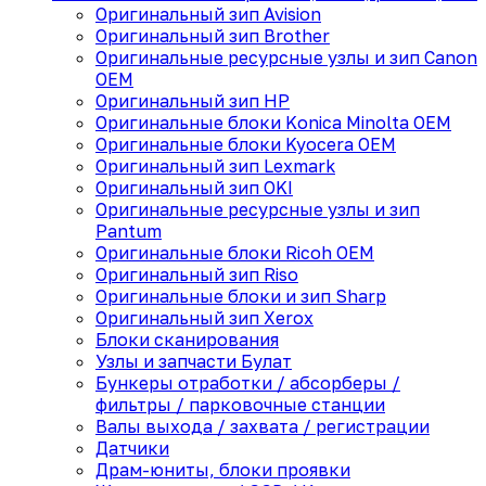
Оригинальный зип Avision
Оригинальный зип Brother
Оригинальные ресурсные узлы и зип Canon
OEM
Оригинальный зип HP
Оригинальные блоки Konica Minolta OEM
Оригинальные блоки Kyocera OEM
Оригинальный зип Lexmark
Оригинальный зип OKI
Оригинальные ресурсные узлы и зип
Pantum
Оригинальные блоки Ricoh OEM
Оригинальный зип Riso
Оригинальные блоки и зип Sharp
Оригинальный зип Xerox
Блоки сканирования
Узлы и запчасти Булат
Бункеры отработки / абсорберы /
фильтры / парковочные станции
Валы выхода / захвата / регистрации
Датчики
Драм-юниты, блоки проявки