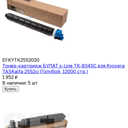
EFKYTK2552020
Тонер-картридж БУЛАТ s-Line TK-8345C для Kyocera
TASKalfa 2552ci (Голубой, 12000 стр.)
1 952 ₽
В наличии: 5 шт
Купить