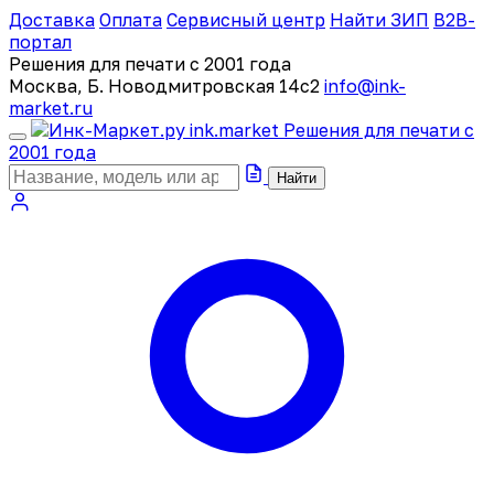
Доставка
Оплата
Сервисный центр
Найти ЗИП
B2B-
портал
Решения для печати с 2001 года
Москва, Б. Новодмитровская 14с2
info@ink-
market.ru
ink
.
market
Решения для печати с
2001 года
Найти