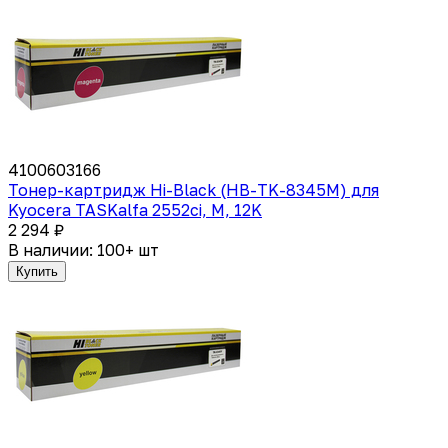
4100603166
Тонер-картридж Hi-Black (HB-TK-8345M) для
Kyocera TASKalfa 2552ci, M, 12K
2 294 ₽
В наличии: 100+ шт
Купить