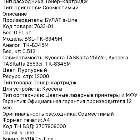
Тип расходника
Тонер-картридж
Тип: ориг/совм
Совместимый
Описание
Производитель: БУЛАТ s-Line
Код товара: 7633-01
Вес: 0.51 кг
Модель: BSL-TK-8345M
Аналог: TK-8345M
Вес, кг: 0.512
Совместимость: Kyocera TASKalfa 2552ci, Kyocera
TASKalfa 2553ci, TK-8345M
Цвет: Пурпурный
Ресурс, стр: 12000
Тип товара: Тонер-картридж
Для устройств: Kyocera
Тип оргтехники: Цветные лазерные принтеры и МФУ
Гарантия: Официальная гарантия производителя 12
мес
Оригинальность расходника: Совместимый
Формат печати: A4
Код ТН ВЭД: 3707909000
Серия: s-Line
Бренд: БУЛАТ s-Line