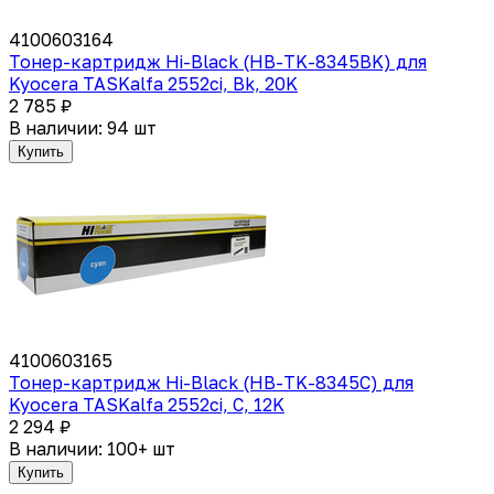
4100603164
Тонер-картридж Hi-Black (HB-TK-8345BK) для
Kyocera TASKalfa 2552ci, Bk, 20K
2 785 ₽
В наличии: 94 шт
Купить
4100603165
Тонер-картридж Hi-Black (HB-TK-8345C) для
Kyocera TASKalfa 2552ci, C, 12K
2 294 ₽
В наличии: 100+ шт
Купить