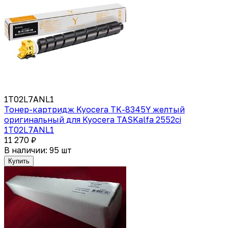
1T02L7ANL1
Тонер-картридж Kyocera TK-8345Y желтый
оригинальный для Kyocera TASKalfa 2552ci
1T02L7ANL1
11 270 ₽
В наличии: 95 шт
Купить