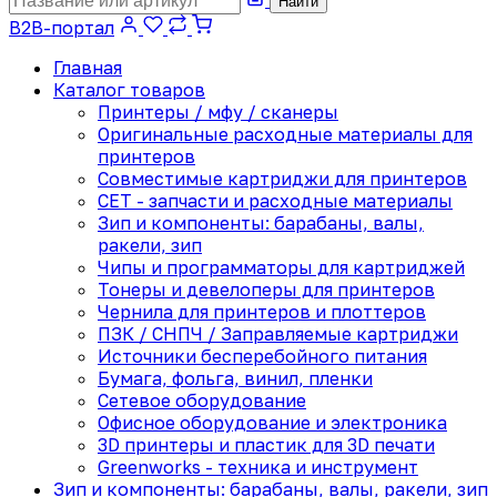
Найти
B2B-портал
Главная
Каталог товаров
Принтеры / мфу / сканеры
Оригинальные расходные материалы для
принтеров
Совместимые картриджи для принтеров
CET - запчасти и расходные материалы
Зип и компоненты: барабаны, валы,
ракели, зип
Чипы и программаторы для картриджей
Тонеры и девелоперы для принтеров
Чернила для принтеров и плоттеров
ПЗК / СНПЧ / Заправляемые картриджи
Источники бесперебойного питания
Бумага, фольга, винил, пленки
Сетевое оборудование
Офисное оборудование и электроника
3D принтеры и пластик для 3D печати
Greenworks - техника и инструмент
Зип и компоненты: барабаны, валы, ракели, зип