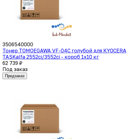
3506540000
Тонер TOMOEGAWA VF-04C голубой для KYOCERA
TASKalfa 2552ci/3552ci - короб 1х10 кг
62 739 ₽
Под заказ
Предзаказ