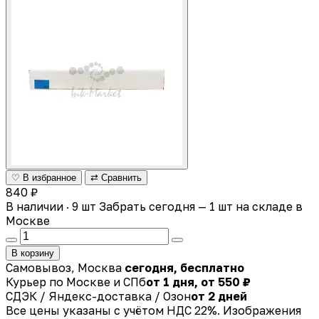
♡ В избранное
⇄ Сравнить
840 ₽
В наличии · 9 шт
Забрать сегодня — 1 шт на складе в
Москве
В корзину
Самовывоз, Москва
сегодня, бесплатно
Курьер по Москве и СПб
от 1 дня, от 550 ₽
СДЭК / Яндекс-доставка / Озон
от 2 дней
Все цены указаны с учётом НДС 22%. Изображения