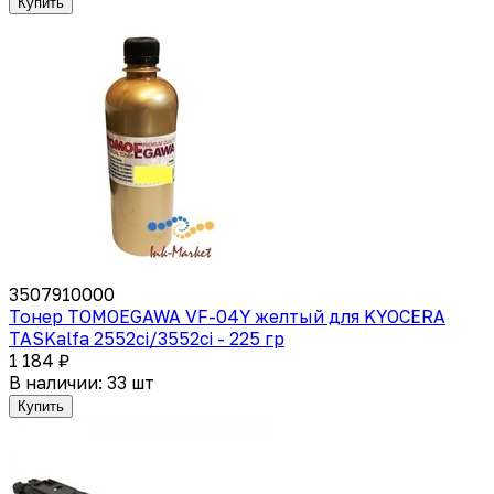
Купить
3507910000
Тонер TOMOEGAWA VF-04Y желтый для KYOCERA
TASKalfa 2552ci/3552ci - 225 гр
1 184 ₽
В наличии: 33 шт
Купить