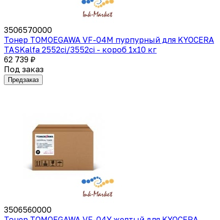
3506570000
Тонер TOMOEGAWA VF-04M пурпурный для KYOCERA
TASKalfa 2552ci/3552ci - короб 1х10 кг
62 739 ₽
Под заказ
Предзаказ
3506560000
Тонер TOMOEGAWA VF-04Y желтый для KYOCERA