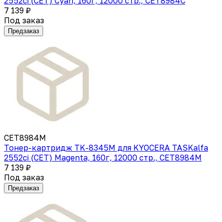
2552ci (CET) Cyan, 160г, 12000 стр., CET8984C
7 139 ₽
Под заказ
Предзаказ
CET8984M
Тонер-картридж TK-8345M для KYOCERA TASKalfa
2552ci (CET) Magenta, 160г, 12000 стр., CET8984M
7 139 ₽
Под заказ
Предзаказ