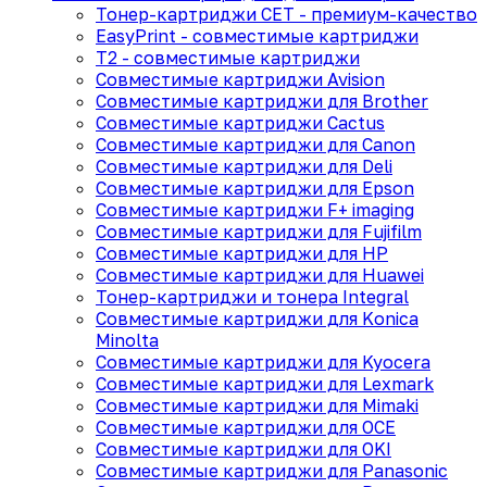
Тонер-картриджи CET - премиум-качество
EasyPrint - cовместимые картриджи
T2 - совместимые картриджи
Совместимые картриджи Avision
Совместимые картриджи для Brother
Совместимые картриджи Cactus
Совместимые картриджи для Canon
Совместимые картриджи для Deli
Совместимые картриджи для Epson
Совместимые картриджи F+ imaging
Совместимые картриджи для Fujifilm
Совместимые картриджи для HP
Совместимые картриджи для Huawei
Тонер-картриджи и тонера Integral
Совместимые картриджи для Konica
Minolta
Совместимые картриджи для Kyocera
Совместимые картриджи для Lexmark
Совместимые картриджи для Mimaki
Совместимые картриджи для OCE
Совместимые картриджи для OKI
Совместимые картриджи для Panasonic