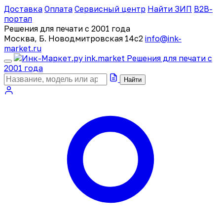
Доставка
Оплата
Сервисный центр
Найти ЗИП
B2B-
портал
Решения для печати с 2001 года
Москва, Б. Новодмитровская 14с2
info@ink-
market.ru
ink
.
market
Решения для печати с
2001 года
Найти