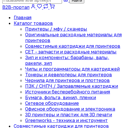
Найти
B2B-портал
Главная
Каталог товаров
Принтеры / мфу / сканеры
Оригинальные расходные материалы для
принтеров
Совместимые картриджи для принтеров
CET - запчасти и расходные материалы
Зип и компоненты: барабаны, валы,
ракели, зип
Чипы и программаторы для картриджей
Тонеры и девелоперы для принтеров
Чернила для принтеров и плоттеров
ПЗК / СНПЧ / Заправляемые картриджи
Источники бесперебойного питания
Бумага, фольга, винил, пленки
Сетевое оборудование
Офисное оборудование и электроника
3D принтеры и пластик для 3D печати
Greenworks - техника и инструмент
Совместимые картриджи для принтеров