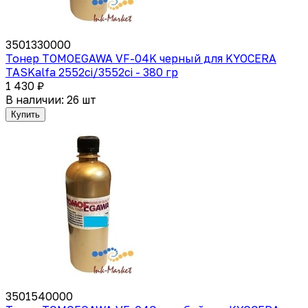
3501330000
Тонер TOMOEGAWA VF-04K черный для KYOCERA
TASKalfa 2552ci/3552ci - 380 гр
1 430 ₽
В наличии: 26 шт
Купить
3501540000