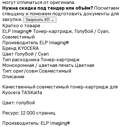
могут отличаться от оригинала.
Нужна скидка под тендер или объём?
Посчитаем
спеццену и поможем подготовить документы для
закупки.
Запросить КП →
Кратко о товаре
ELP Imaging® Тонер-картридж, Голубой / Cyan,
Совместимый
Производитель
ELP Imaging®
Бренд
KYOCERA
Цвет
Голубой / Cyan
Тип расходника
Тонер-картридж
Монохромная / цветная печать
Цветная
Тип: ориг/совм
Совместимый
Описание
Качественный совместимый тонер-картридж для
Kyocera TASKalfa
Цвет: голубой
Ресурс: 12 000 страниц
Производитель: ELP Imaging®