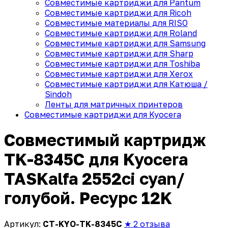
Совместимые картриджи для Pantum
Совместимые картриджи для Ricoh
Совместимые материалы для RISO
Совместимые картриджи для Roland
Совместимые картриджи для Samsung
Совместимые картриджи для Sharp
Совместимые картриджи для Toshiba
Совместимые картриджи для Xerox
Совместимые картриджи для Катюша /
Sindoh
Ленты для матричных принтеров
Совместимые картриджи для Kyocera
Совместимый картридж
TK-8345С для Kyocera
TASKalfa 2552ci cyan/
голубой. Ресурс 12K
Артикул:
CT-KYO-TK-8345C
★ 2 отзыва