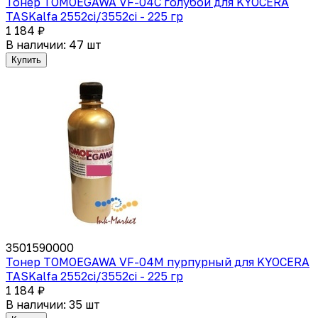
Тонер TOMOEGAWA VF-04C голубой для KYOCERA
TASKalfa 2552ci/3552ci - 225 гр
1 184 ₽
В наличии: 47 шт
Купить
3501590000
Тонер TOMOEGAWA VF-04M пурпурный для KYOCERA
TASKalfa 2552ci/3552ci - 225 гр
1 184 ₽
В наличии: 35 шт