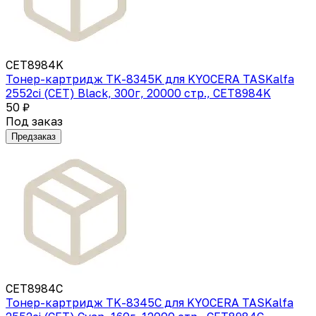
CET8984K
Тонер-картридж TK-8345K для KYOCERA TASKalfa
2552ci (CET) Black, 300г, 20000 стр., CET8984K
50 ₽
Под заказ
Предзаказ
CET8984C
Тонер-картридж TK-8345C для KYOCERA TASKalfa