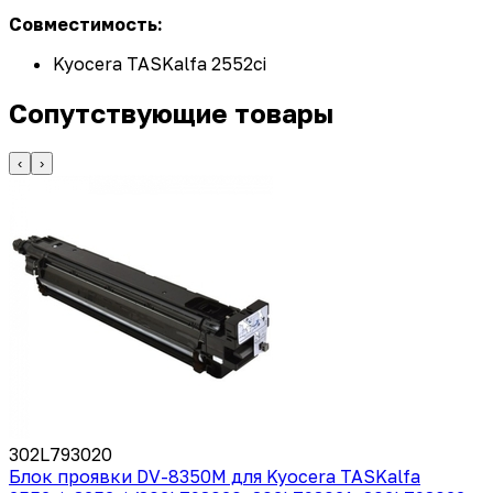
Совместимость:
Kyocera TASKalfa 2552ci
Сопутствующие товары
‹
›
302L793020
Блок проявки DV-8350M для Kyocera TASKalfa