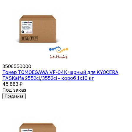
3506550000
Тонер TOMOEGAWA VF-04K черный для KYOCERA
TASKalfa 2552ci/3552ci - короб 1х10 кг
45 883 ₽
Под заказ
Предзаказ