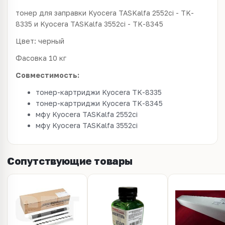
тонер для заправки Kyocera TASKalfa 2552ci - TK-
8335 и Kyocera TASKalfa 3552ci - TK-8345
Цвет: черный
Фасовка 10 кг
Совместимость:
тонер-картриджи Kyocera TK-8335
тонер-картриджи Kyocera TK-8345
мфу Kyocera TASKalfa 2552ci
мфу Kyocera TASKalfa 3552ci
Сопутствующие товары