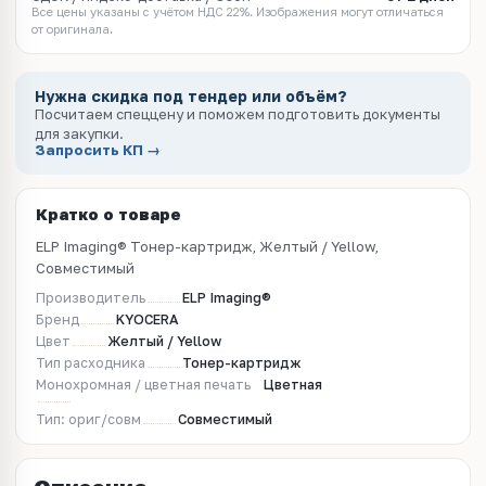
Все цены указаны с учётом НДС 22%. Изображения могут отличаться
от оригинала.
Нужна скидка под тендер или объём?
Посчитаем спеццену и поможем подготовить документы
для закупки.
Запросить КП →
Кратко о товаре
ELP Imaging® Тонер-картридж, Желтый / Yellow,
Совместимый
Производитель
ELP Imaging®
Бренд
KYOCERA
Цвет
Желтый / Yellow
Тип расходника
Тонер-картридж
Монохромная / цветная печать
Цветная
Тип: ориг/совм
Совместимый