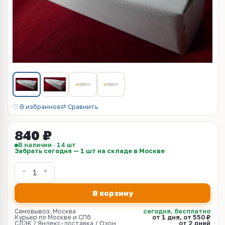
♡ В избранное
⇄ Сравнить
840 ₽
В наличии · 14 шт
Забрать сегодня — 1 шт на складе в Москве
В корзину
Самовывоз, Москва
сегодня, бесплатно
Курьер по Москве и СПб
от 1 дня, от 550 ₽
СДЭК / Яндекс-доставка / Озон
от 2 дней