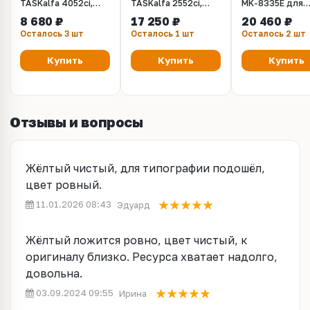
TASKalfa 4052ci,
TASKalfa 2552ci,
MK-8335E для
5052ci, 6052ci,
3252ci
Kyocera TASKal
8 680 ₽
17 250 ₽
20 460 ₽
2552ci, 3252ci,
(302L793040,
2552ci, 3252ci
Осталось 3 шт
Осталось 1 шт
Осталось 2 шт
4002i, 5002i, 6002i
302L793041,
302L793042,
302L793043,
Купить
Купить
Купить
302L793044)
Отзывы и вопросы
Жёлтый чистый, для типографии подошёл,
цвет ровный.
11.01.2026 08:43
Эдуард
Жёлтый ложится ровно, цвет чистый, к
оригиналу близко. Ресурса хватает надолго,
довольна.
03.09.2024 09:55
Ирина