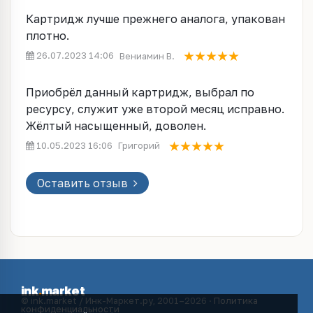
Картридж лучше прежнего аналога, упакован
плотно.
26.07.2023 14:06
Вениамин В.
Приобрёл данный картридж, выбрал по
ресурсу, служит уже второй месяц исправно.
Жёлтый насыщенный, доволен.
10.05.2023 16:06
Григорий
Оставить отзыв
ink
.
market
© ink.market / Инк-Маркет.ру, 2001–2026 ·
Политика
конфиденциальности