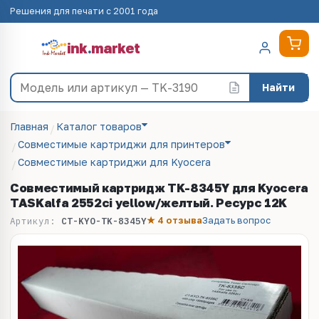
Решения для печати с 2001 года
ink
.
market
Найти
Главная
Каталог товаров
Совместимые картриджи для принтеров
Совместимые картриджи для Kyocera
Совместимый картридж TK-8345Y для Kyocera
TASKalfa 2552ci yellow/желтый. Ресурс 12K
★ 4 отзыва
Задать вопрос
Артикул:
CT-KYO-TK-8345Y