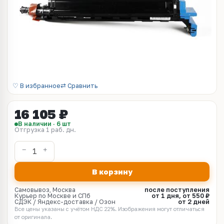
♡ В избранное
⇄ Сравнить
16 105 ₽
В наличии · 6 шт
Отгрузка 1 раб. дн.
В корзину
Самовывоз, Москва
после поступления
Курьер по Москве и СПб
от 1 дня, от 550 ₽
СДЭК / Яндекс-доставка / Озон
от 2 дней
Все цены указаны с учётом НДС 22%. Изображения могут отличаться
от оригинала.