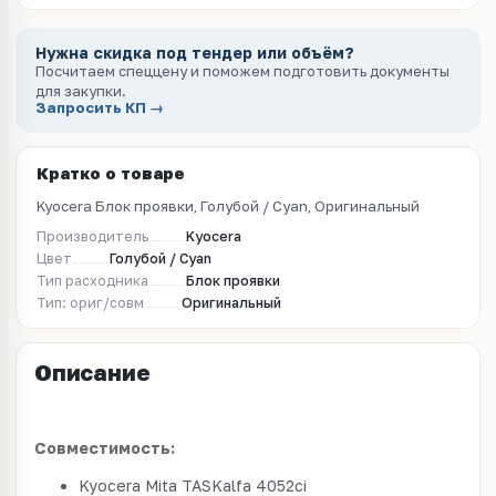
Нужна скидка под тендер или объём?
Посчитаем спеццену и поможем подготовить документы
для закупки.
Запросить КП →
Кратко о товаре
Kyocera Блок проявки, Голубой / Cyan, Оригинальный
Производитель
Kyocera
Цвет
Голубой / Cyan
Тип расходника
Блок проявки
Тип: ориг/совм
Оригинальный
Описание
Совместимость:
Kyocera Mita TASKalfa 4052ci