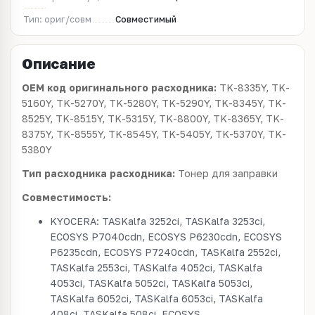
Тип: ориг/совм
Совместимый
Описание
OEM код оригинального расходника:
TK-8335Y, TK-
5160Y, TK-5270Y, TK-5280Y, TK-5290Y, TK-8345Y, TK-
8525Y, TK-8515Y, TK-5315Y, TK-8800Y, TK-8365Y, TK-
8375Y, TK-8555Y, TK-8545Y, TK-5405Y, TK-5370Y, TK-
5380Y
Тип расходника расходника:
Тонер для заправки
Совместимость:
KYOCERA: TASKalfa 3252ci, TASKalfa 3253ci,
ECOSYS P7040cdn, ECOSYS P6230cdn, ECOSYS
P6235cdn, ECOSYS P7240cdn, TASKalfa 2552ci,
TASKalfa 2553ci, TASKalfa 4052ci, TASKalfa
4053ci, TASKalfa 5052ci, TASKalfa 5053ci,
TASKalfa 6052ci, TASKalfa 6053ci, TASKalfa
408ci, TASKalfa 508ci, ECOSYS