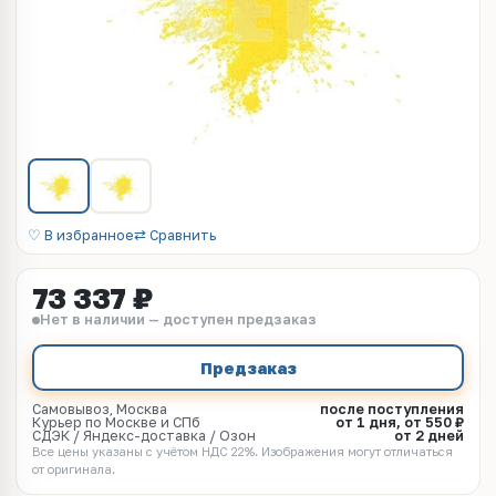
♡ В избранное
⇄ Сравнить
73 337 ₽
Нет в наличии — доступен предзаказ
Предзаказ
Самовывоз, Москва
после поступления
Курьер по Москве и СПб
от 1 дня, от 550 ₽
СДЭК / Яндекс-доставка / Озон
от 2 дней
Все цены указаны с учётом НДС 22%. Изображения могут отличаться
от оригинала.