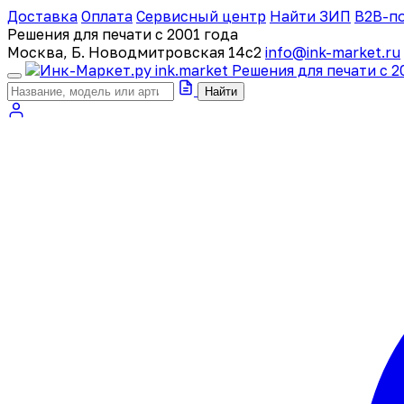
Доставка
Оплата
Сервисный центр
Найти ЗИП
B2B-п
Решения для печати с 2001 года
Москва, Б. Новодмитровская 14с2
info@ink-market.ru
ink
.
market
Решения для печати с 2
Найти