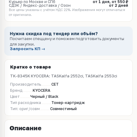
Курьер по Москве и СПб
от 1 дня, от 550 ₽
СДЭК / Яндекс-доставка / Озон
от 2 дней
Все цены указаны с учётом НДС 22%. Изображения могут отличаться
от оригинала.
Нужна скидка под тендер или объём?
Посчитаем спеццену и поможем подготовить документы
для закупки.
Запросить КП →
Кратко о товаре
TK-8345K KYOCERA: TASKalfa 2552ci, TASKalfa 2553ci
Производитель
CET
Бренд
KYOCERA
Цвет
Черный / Black
Тип расходника
Тонер-картридж
Тип: ориг/совм
Совместимый
Описание