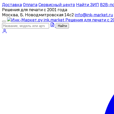
Доставка
Оплата
Сервисный центр
Найти ЗИП
B2B-п
Решения для печати с 2001 года
Москва, Б. Новодмитровская 14с2
info@ink-market.ru
ink
.
market
Решения для печати с 2
Найти