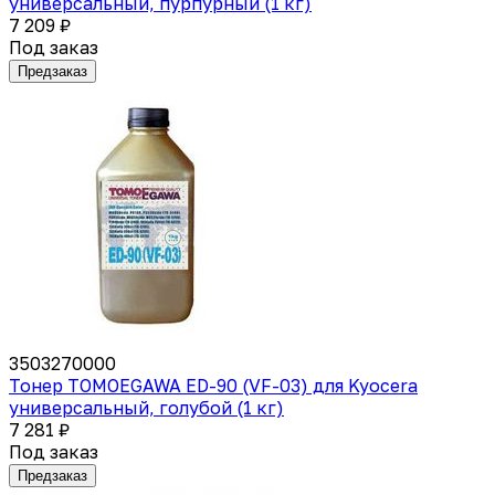
универсальный, пурпурный (1 кг)
7 209 ₽
Под заказ
Предзаказ
3503270000
Тонер TOMOEGAWA ED-90 (VF-03) для Kyocera
универсальный, голубой (1 кг)
7 281 ₽
Под заказ
Предзаказ