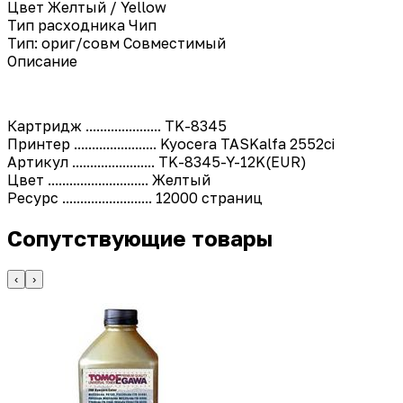
Цвет
Желтый / Yellow
Тип расходника
Чип
Тип: ориг/совм
Совместимый
Описание
Картридж ..................... TK-8345
Принтер ....................... Kyocera TASKalfa 2552ci
Артикул ....................... TK-8345-Y-12K(EUR)
Цвет ............................ Желтый
Ресурс ......................... 12000 страниц
Сопутствующие товары
‹
›