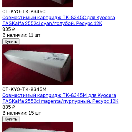
CT-KYO-TK-8345C
Совместимый картридж TK-8345С для Kyocera
TASKalfa 2552ci cyan/голубой. Ресурс 12K
835 ₽
В наличии: 11 шт
Купить
CT-KYO-TK-8345M
Совместимый картридж TK-8345M для Kyocera
TASKalfa 2552ci magenta/пурпурный. Ресурс 12K
835 ₽
В наличии: 15 шт
Купить