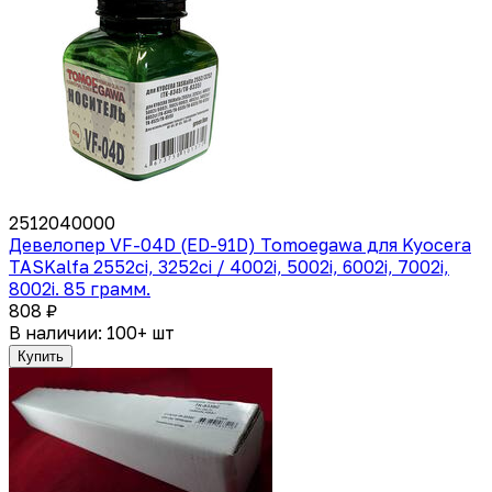
2512040000
Девелопер VF-04D (ED-91D) Tomoegawa для Kyocera
TASKalfa 2552ci, 3252ci / 4002i, 5002i, 6002i, 7002i,
8002i. 85 грамм.
808 ₽
В наличии: 100+ шт
Купить