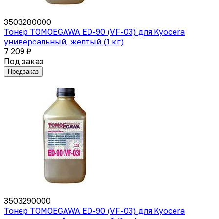
3503280000
Тонер TOMOEGAWA ED-90 (VF-03) для Kyocera
универсальный, желтый (1 кг)
7 209 ₽
Под заказ
Предзаказ
3503290000
Тонер TOMOEGAWA ED-90 (VF-03) для Kyocera