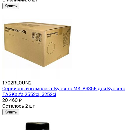
Купить
1702RL0UN2
Сервисный комплект Kyocera MK-8335E для Kyocera
TASKalfa 2552ci, 3252ci
20 460 ₽
Осталось 2 шт
Купить