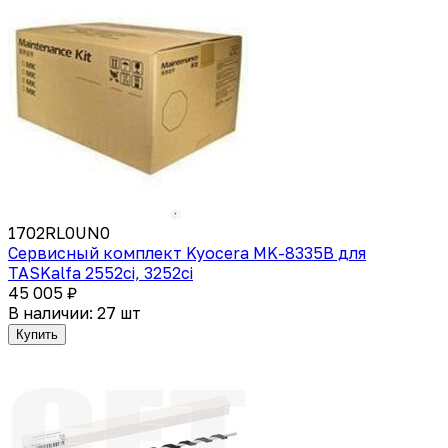
1702RL0UN0
Сервисный комплект Kyocera MK-8335B для
TASKalfa 2552ci, 3252ci
45 005 ₽
В наличии: 27 шт
Купить