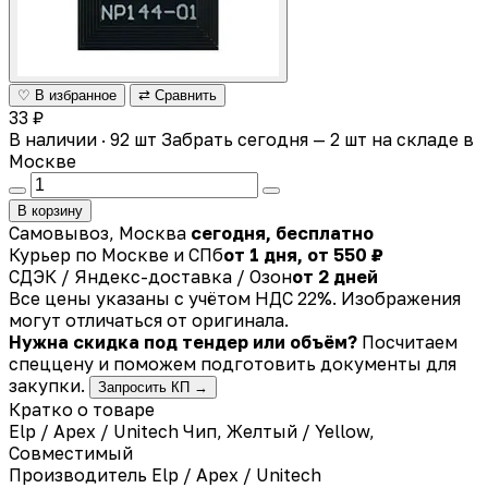
♡ В избранное
⇄ Сравнить
33 ₽
В наличии · 92 шт
Забрать сегодня — 2 шт на складе в
Москве
В корзину
Самовывоз, Москва
сегодня, бесплатно
Курьер по Москве и СПб
от 1 дня, от 550 ₽
СДЭК / Яндекс-доставка / Озон
от 2 дней
Все цены указаны с учётом НДС 22%. Изображения
могут отличаться от оригинала.
Нужна скидка под тендер или объём?
Посчитаем
спеццену и поможем подготовить документы для
закупки.
Запросить КП →
Кратко о товаре
Elp / Apex / Unitech Чип, Желтый / Yellow,
Совместимый
Производитель
Elp / Apex / Unitech