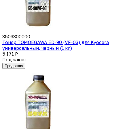
3503300000
Тонер TOMOEGAWA ED-90 (VF-03) для Kyocera
универсальный, черный (1 кг)
5 171 ₽
Под заказ
Предзаказ