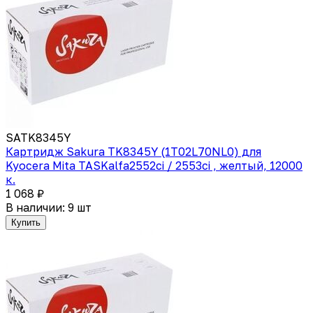
SATK8345Y
Картридж Sakura TK8345Y (1T02L70NL0) для
Kyocera Mita TASKalfa2552ci / 2553ci , желтый, 12000
к.
1 068 ₽
В наличии: 9 шт
Купить