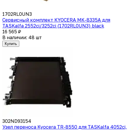
1702RL0UN3
Сервисный комплект KYOCERA MK-8335A для
TASKalfa 2552ci/3252ci (1702RL0UN3) black
16 565 ₽
В наличии: 48 шт
Купить
302ND93154
Узел переноса Kyocera TR-8550 для TASKalfa 4052ci,