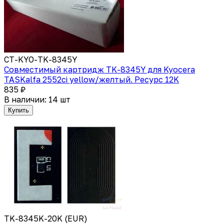
CT-KYO-TK-8345Y
Совместимый картридж TK-8345Y для Kyocera
TASKalfa 2552ci yellow/желтый. Ресурс 12K
835 ₽
В наличии: 14 шт
Купить
TK-8345K-20K (EUR)