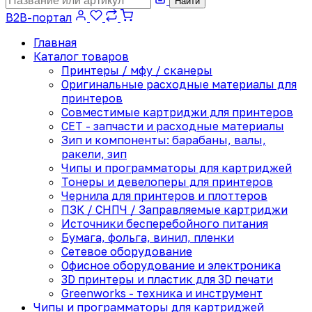
Найти
B2B-портал
Главная
Каталог товаров
Принтеры / мфу / сканеры
Оригинальные расходные материалы для
принтеров
Совместимые картриджи для принтеров
CET - запчасти и расходные материалы
Зип и компоненты: барабаны, валы,
ракели, зип
Чипы и программаторы для картриджей
Тонеры и девелоперы для принтеров
Чернила для принтеров и плоттеров
ПЗК / СНПЧ / Заправляемые картриджи
Источники бесперебойного питания
Бумага, фольга, винил, пленки
Сетевое оборудование
Офисное оборудование и электроника
3D принтеры и пластик для 3D печати
Greenworks - техника и инструмент
Чипы и программаторы для картриджей