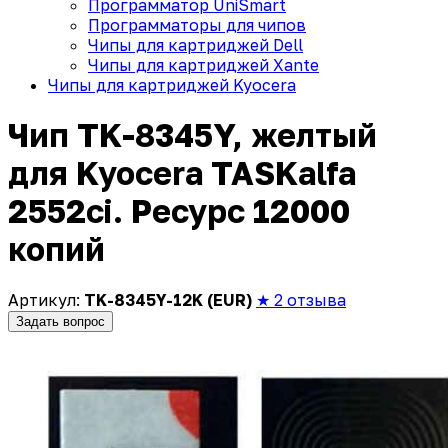
Программатор UniSmart
Программаторы для чипов
Чипы для картриджей Dell
Чипы для картриджей Xante
Чипы для картриджей Kyocera
Чип TK-8345Y, желтый
для Kyocera TASKalfa
2552ci. Ресурс 12000
копий
Артикул:
TK-8345Y-12K (EUR)
★ 2 отзыва
Задать вопрос