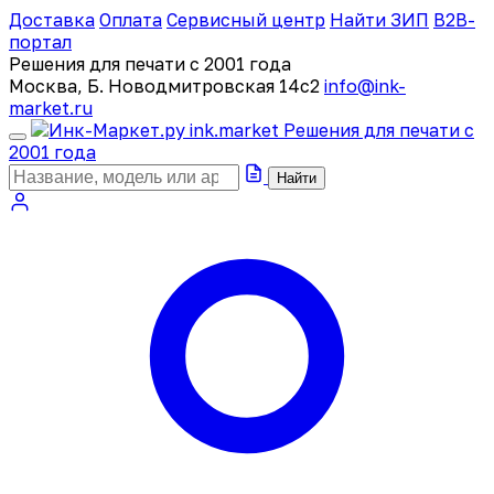
Доставка
Оплата
Сервисный центр
Найти ЗИП
B2B-
портал
Решения для печати с 2001 года
Москва, Б. Новодмитровская 14с2
info@ink-
market.ru
ink
.
market
Решения для печати с
2001 года
Найти