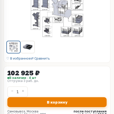
♡ В избранное
⇄ Сравнить
102 925 ₽
В наличии · 4 шт
Отгрузка 3 раб. дн.
В корзину
Самовывоз, Москва
после поступления