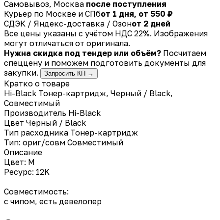
Самовывоз, Москва
после поступления
Курьер по Москве и СПб
от 1 дня, от 550 ₽
СДЭК / Яндекс-доставка / Озон
от 2 дней
Все цены указаны с учётом НДС 22%. Изображения
могут отличаться от оригинала.
Нужна скидка под тендер или объём?
Посчитаем
спеццену и поможем подготовить документы для
закупки.
Запросить КП →
Кратко о товаре
Hi-Black Тонер-картридж, Черный / Black,
Совместимый
Производитель
Hi-Black
Цвет
Черный / Black
Тип расходника
Тонер-картридж
Тип: ориг/совм
Совместимый
Описание
Цвет: M
Ресурс: 12K
Совместимость:
с чипом, есть девелопер