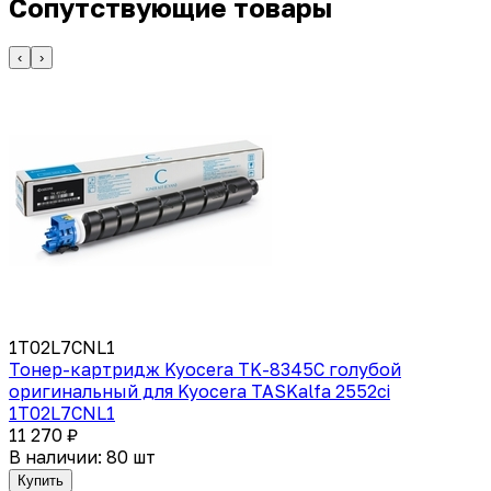
Сопутствующие товары
‹
›
1T02L7CNL1
Тонер-картридж Kyocera TK-8345C голубой
оригинальный для Kyocera TASKalfa 2552ci
1T02L7CNL1
11 270 ₽
В наличии: 80 шт
Купить