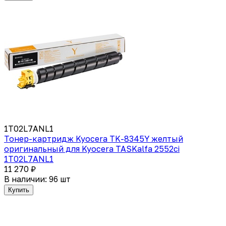
1T02L7ANL1
Тонер-картридж Kyocera TK-8345Y желтый
оригинальный для Kyocera TASKalfa 2552ci
1T02L7ANL1
11 270 ₽
В наличии: 96 шт
Купить