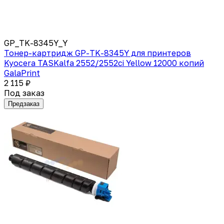
GP_TK-8345Y_Y
Тонер-картридж GP-TK-8345Y для принтеров
Kyocera TASKalfa 2552/2552ci Yellow 12000 копий
GalaPrint
2 115 ₽
Под заказ
Предзаказ