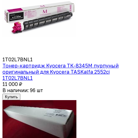
1T02L7BNL1
Тонер-картридж Kyocera TK-8345M пурпуный
оригинальный для Kyocera TASKalfa 2552ci
1T02L7BNL1
11 000 ₽
В наличии: 96 шт
Купить