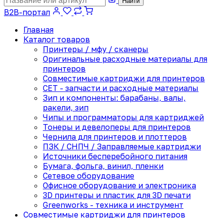
Найти
B2B-портал
Главная
Каталог товаров
Принтеры / мфу / сканеры
Оригинальные расходные материалы для
принтеров
Совместимые картриджи для принтеров
CET - запчасти и расходные материалы
Зип и компоненты: барабаны, валы,
ракели, зип
Чипы и программаторы для картриджей
Тонеры и девелоперы для принтеров
Чернила для принтеров и плоттеров
ПЗК / СНПЧ / Заправляемые картриджи
Источники бесперебойного питания
Бумага, фольга, винил, пленки
Сетевое оборудование
Офисное оборудование и электроника
3D принтеры и пластик для 3D печати
Greenworks - техника и инструмент
Совместимые картриджи для принтеров