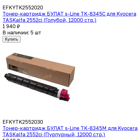
EFKYTK2552020
Тонер-картридж БУЛАТ s-Line TK-8345C для Kyocera
TASKalfa 2552ci (Голубой, 12000 стр.)
1 940 ₽
В наличии: 5 шт
Купить
EFKYTK2552030
Тонер-картридж БУЛАТ s-Line TK-8345M для Kyocera
TASKalfa 2552ci (Пурпурный, 12000 стр.)