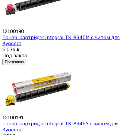
12100190
Тонер-картридж Integral TK-8345M с чипом для
Kyocera
5 076 ₽
Под заказ
Предзаказ
12100191
Тонер-картридж Integral TK-8345Y с чипом для
Kyocera