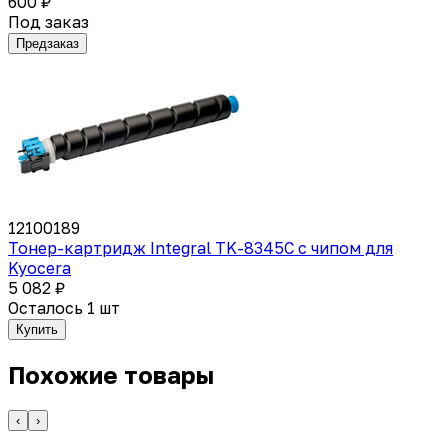
600 ₽
Под заказ
Предзаказ
12100189
Тонер-картридж Integral TK-8345C с чипом для
Kyocera
5 082 ₽
Осталось 1 шт
Купить
Похожие товары
‹
›