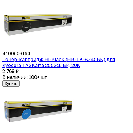
4100603164
Тонер-картридж Hi-Black (HB-TK-8345BK) для
Kyocera TASKalfa 2552ci, Bk, 20K
2 769 ₽
В наличии: 100+ шт
Купить