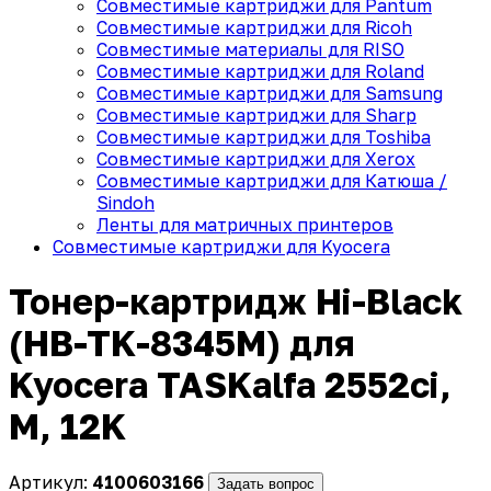
Совместимые картриджи для Pantum
Совместимые картриджи для Ricoh
Совместимые материалы для RISO
Совместимые картриджи для Roland
Совместимые картриджи для Samsung
Совместимые картриджи для Sharp
Совместимые картриджи для Toshiba
Совместимые картриджи для Xerox
Совместимые картриджи для Катюша /
Sindoh
Ленты для матричных принтеров
Совместимые картриджи для Kyocera
Тонер-картридж Hi-Black
(HB-TK-8345M) для
Kyocera TASKalfa 2552ci,
M, 12K
Артикул:
4100603166
Задать вопрос