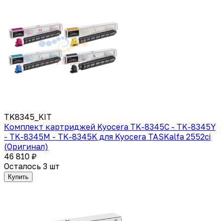
TK8345_KIT
Комплект картриджей Kyocera TK-8345C - TK-8345Y
- TK-8345M - TK-8345K для Kyocera TASKalfa 2552ci
(Оригинал)
46 810 ₽
Осталось 3 шт
Купить