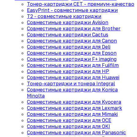
Тонер-картриджи CET - премиум-качество
EasyPrint - cовместимые картриджи
T2 - совместимые картриджи
Совместимые картриджи Avision
Совместимые картриджи для Brother
Совместимые картриджи Cactus
Совместимые картриджи для Canon
Совместимые картриджи для Deli
Совместимые картриджи для Epson
Совместимые картриджи F+ imaging
Совместимые картриджи для Fujifilm
Совместимые картриджи для HP
Совместимые картриджи для Huawei
Тонер-картриджи и тонера Integral
Совместимые картриджи для Konica
Minolta
Совместимые картриджи для Kyocera
Совместимые картриджи для Lexmark
Совместимые картриджи для Mimaki
Совместимые картриджи для OCE
Совместимые картриджи для OKI
Совместимые картриджи для Panasonic