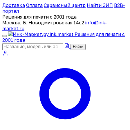
Доставка
Оплата
Сервисный центр
Найти ЗИП
B2B-
портал
Решения для печати с 2001 года
Москва, Б. Новодмитровская 14с2
info@ink-
market.ru
ink
.
market
Решения для печати с
2001 года
Найти