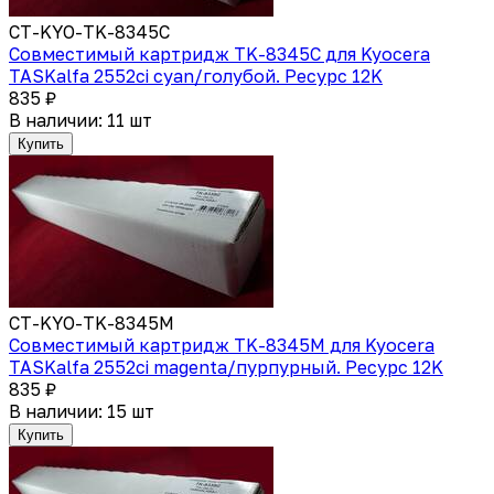
CT-KYO-TK-8345C
Совместимый картридж TK-8345С для Kyocera
TASKalfa 2552ci cyan/голубой. Ресурс 12K
835 ₽
В наличии: 11 шт
Купить
CT-KYO-TK-8345M
Совместимый картридж TK-8345M для Kyocera
TASKalfa 2552ci magenta/пурпурный. Ресурс 12K
835 ₽
В наличии: 15 шт
Купить