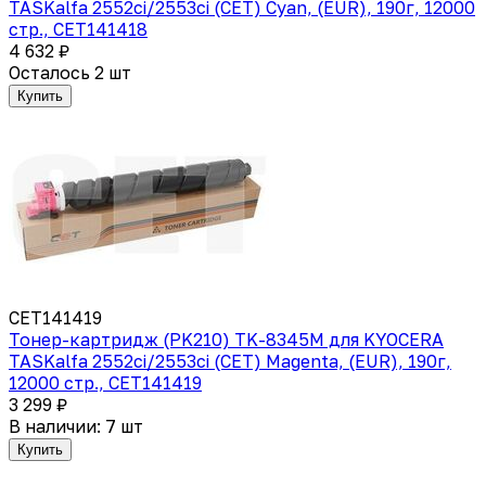
TASKalfa 2552ci/2553ci (CET) Cyan, (EUR), 190г, 12000
стр., CET141418
4 632 ₽
Осталось 2 шт
Купить
CET141419
Тонер-картридж (PK210) TK-8345M для KYOCERA
TASKalfa 2552ci/2553ci (CET) Magenta, (EUR), 190г,
12000 стр., CET141419
3 299 ₽
В наличии: 7 шт
Купить