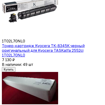
1T02L70NL0
Тонер-картридж Kyocera TK-8345K черный
оригинальный для Kyocera TASKalfa 2552ci
1T02L70NL0
7 130 ₽
В наличии: 49 шт
Купить