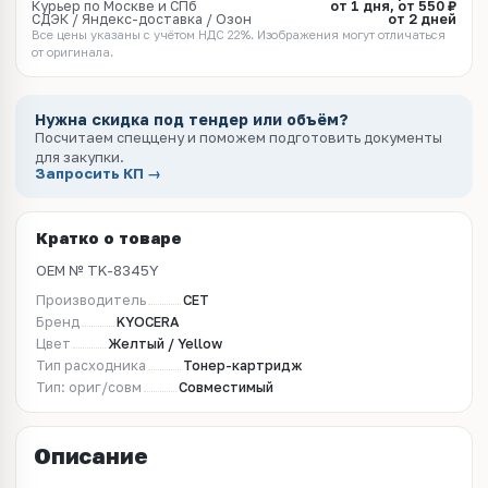
Курьер по Москве и СПб
от 1 дня, от 550 ₽
СДЭК / Яндекс-доставка / Озон
от 2 дней
Все цены указаны с учётом НДС 22%. Изображения могут отличаться
от оригинала.
Нужна скидка под тендер или объём?
Посчитаем спеццену и поможем подготовить документы
для закупки.
Запросить КП →
Кратко о товаре
OEM № TK-8345Y
Производитель
CET
Бренд
KYOCERA
Цвет
Желтый / Yellow
Тип расходника
Тонер-картридж
Тип: ориг/совм
Совместимый
Описание