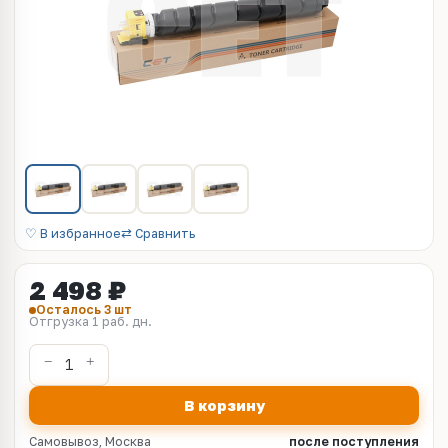
♡ В избранное
⇄ Сравнить
2 498 ₽
Осталось 3 шт
Отгрузка 1 раб. дн.
В корзину
Самовывоз, Москва
после поступления