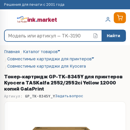
Решения для печати с 2001 года
ink
.
market
Найти
Главная
Каталог товаров
Совместимые картриджи для принтеров
Совместимые картриджи для Kyocera
Тонер-картридж GP-TK-8345Y для принтеров
Kyocera TASKalfa 2552/2552ci Yellow 12000
копий GalaPrint
Задать вопрос
Артикул:
GP_TK-8345Y_Y