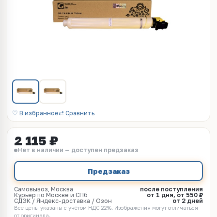
♡ В избранное
⇄ Сравнить
2 115 ₽
Нет в наличии — доступен предзаказ
Предзаказ
Самовывоз, Москва
после поступления
Курьер по Москве и СПб
от 1 дня, от 550 ₽
СДЭК / Яндекс-доставка / Озон
от 2 дней
Все цены указаны с учётом НДС 22%. Изображения могут отличаться
от оригинала.