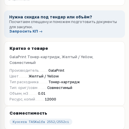
Нужна скидка под тендер или объём?
Посчитаем спеццену и поможем подготовить документы
для закупки.
Запросить КП →
Кратко о товаре
GalaPrint Тонер-картридж, Желтый / Yellow,
Совместимый
Производитель
GalaPrint
Цвет
Желтый / Yellow
Тип расходника
Тонер-картридж
Тип: ориг/совм
Совместимый
Объем, м3
0.01
Ресурс, копий
12000
Совместимость
Kyocera TASKalfa 2552/2552ci