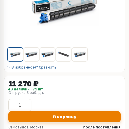
♡ В избранное
⇄ Сравнить
11 270 ₽
В наличии · 79 шт
Отгрузка 3 раб. дн.
В корзину
Самовывоз, Москва
после поступления