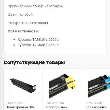
Оригинальный тонер-картридж
Цвет: голубой
Ресурс 12 000 страниц
Совместимость:
Kyocera TASKalfa 2552ci
Kyocera TASKalfa 2553ci
Сопутствующие товары
302L793020
302V893050
302V893041
Блок проявки DV-
Блок проявки
Блок проявки